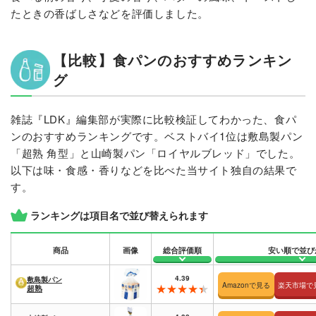
たときの香ばしさなどを評価しました。
【比較】食パンのおすすめランキン
グ
雑誌『LDK』編集部が実際に比較検証してわかった、食パ
ンのおすすめランキングです。ベストバイ1位は敷島製パン
「超熟 角型」と山崎製パン「ロイヤルブレッド」でした。
以下は味・食感・香りなどを比べた当サイト独自の結果で
す。
ランキングは項目名で並び替えられます
商品
画像
総合評価順
安い順で並び
4.39
敷島製パン
Amazonで見る
楽天市場で
超熟