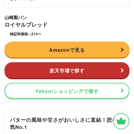
山崎製パン
ロイヤルブレッド
検証時価格:
214
〜
¥
Amazonで見る
楽天市場で探す
Yahoo!ショッピングで探す
バターの風味や甘さがおいしさに直結！読者人
気No.1