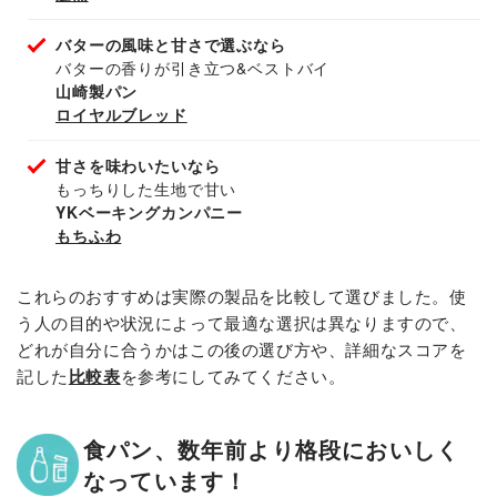
バターの風味と甘さで選ぶなら
バターの香りが引き立つ&ベストバイ
山崎製パン
ロイヤルブレッド
甘さを味わいたいなら
もっちりした生地で甘い
YKベーキングカンパニー
もちふわ
これらのおすすめは実際の製品を比較して選びました。使
う人の目的や状況によって最適な選択は異なりますので、
どれが自分に合うかはこの後の選び方や、詳細なスコアを
記した
比較表
を参考にしてみてください。
食パン、数年前より格段においしく
なっています！