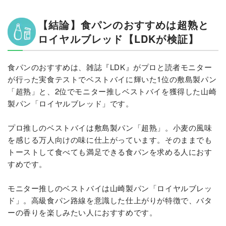
【結論】食パンのおすすめは超熟と
ロイヤルブレッド【LDKが検証】
食パンのおすすめは、雑誌『LDK』がプロと読者モニター
が行った実食テストでベストバイに輝いた1位の敷島製パン
「超熟」と、2位でモニター推しベストバイを獲得した山崎
製パン「ロイヤルブレッド」です。
プロ推しのベストバイは敷島製パン「超熟」。小麦の風味
を感じる万人向けの味に仕上がっています。そのままでも
トーストして食べても満足できる食パンを求める人におす
すめです。
モニター推しのベストバイは山崎製パン「ロイヤルブレッ
ド」。高級食パン路線を意識した仕上がりが特徴で、バタ
ーの香りを楽しみたい人におすすめです。