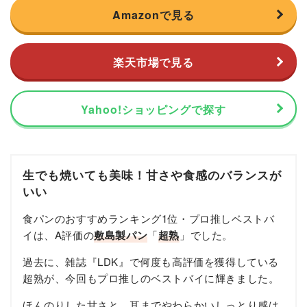
Amazonで見る
楽天市場で見る
Yahoo!ショッピングで探す
生でも焼いても美味！甘さや食感のバランスが
いい
食パンのおすすめランキング1位・プロ推しベストバ
イは、A評価の
敷島製パン
「
超熟
」でした。
過去に、雑誌『LDK』で何度も高評価を獲得している
超熟が、今回もプロ推しのベストバイに輝きました。
ほんのりした甘さと、耳までやわらかいしっとり感は