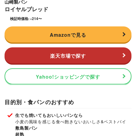
山崎製パン
ロイヤルブレッド
検証時価格:
214
〜
¥
Amazonで見る
楽天市場で探す
Yahoo!ショッピングで探す
目的別・食パンのおすすめ
生でも焼いてもおいしいパンなら
小麦の風味を感じる食べ飽きないおいしさ&ベストバイ
敷島製パン
超熟