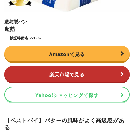
敷島製パン
超熟
検証時価格:
213
〜
¥
Amazonで見る
楽天市場で見る
Yahoo!ショッピングで探す
【ベストバイ】バターの風味がよく高級感があ
る