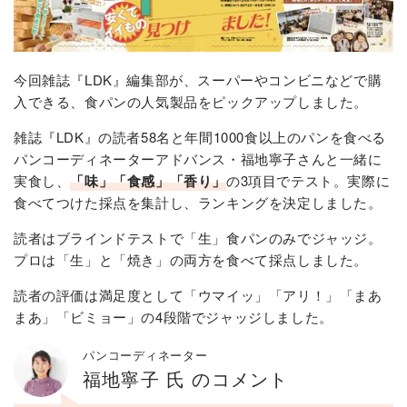
今回雑誌『LDK』編集部が、スーパーやコンビニなどで購
入できる、食パンの人気製品をピックアップしました。
雑誌『LDK』の読者58名と年間1000食以上のパンを食べる
パンコーディネーターアドバンス・福地寧子さんと一緒に
実食し、
「味」「食感」「香り」
の3項目でテスト。実際に
食べてつけた採点を集計し、ランキングを決定しました。
読者はブラインドテストで「生」食パンのみでジャッジ。
プロは「生」と「焼き」の両方を食べて採点しました。
読者の評価は満足度として「ウマイッ」「アリ！」「まあ
まあ」「ビミョー」の4段階でジャッジしました。
パンコーディネーター
福地寧子 氏 のコメント