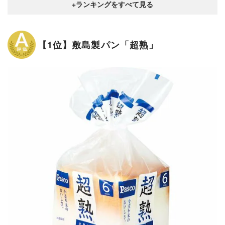
【1位】敷島製パン「超熟」