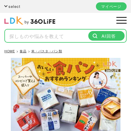
select
マイページ
by
AI回答
HOME
食品
米・パスタ・パン類