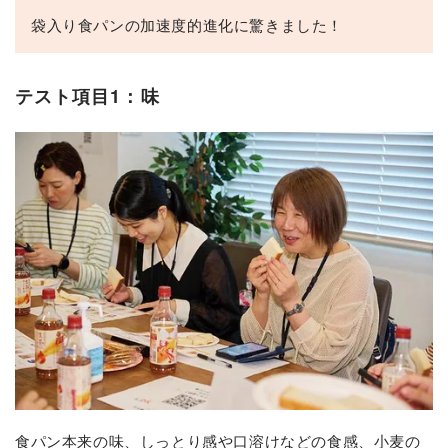
袋入り食パンの加速度的進化に驚きました！
テスト項目1：味
食パン本来の味、しっとり感や口溶けなどの食感、小麦の