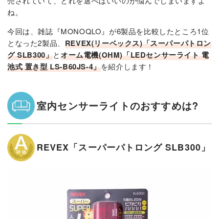
売されていて、どれを選べばいいのか悩んでしまいますよ
ね。
今回は、雑誌『MONOQLO』が6製品を比較したところ1位
となった2製品、
REVEX(リーベックス)「スーパーパトロン
グ SLB300」
と
オーム電機(OHM)「LEDセンサーライト 電
池式 置き型 LS-B60JS-4」
を紹介します！
室内センサーライトのおすすめは?
REVEX「スーパーパトロング SLB300」