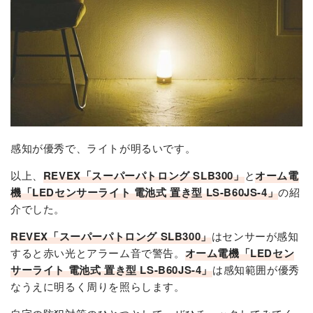
感知が優秀で、ライトが明るいです。
以上、
REVEX「スーパーパトロング SLB300」
と
オーム電
機「LEDセンサーライト 電池式 置き型 LS-B60JS-4」
の紹
介でした。
REVEX「スーパーパトロング SLB300」
はセンサーが感知
すると赤い光とアラーム音で警告。
オーム電機「LEDセン
サーライト 電池式 置き型 LS-B60JS-4」
は感知範囲が優秀
なうえに明るく周りを照らします。