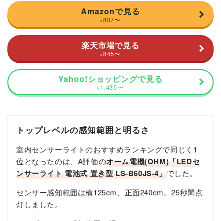
Amazonで見る
807
〜
¥
楽天市場で見る
845
〜
¥
Yahoo!ショッピングで見る
1,435
〜
¥
トップレベルの感知範囲と明るさ
室内センサーライトのおすすめランキングで同じく1
位となったのは、A評価の
オーム電機(OHM)「LEDセ
ンサーライト 電池式 置き型 LS-B60JS-4」
でした。
センサー感知範囲は横125cm、正面240cm。25秒間点
灯しました。