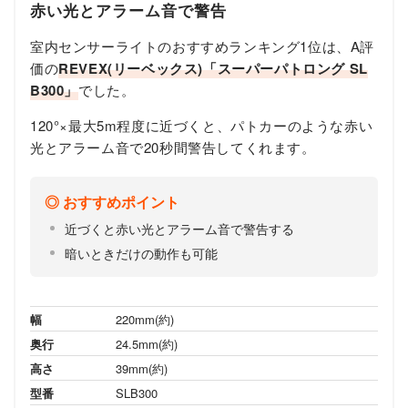
赤い光とアラーム音で警告
室内センサーライトのおすすめランキング1位は、A評
価の
REVEX(リーベックス)「スーパーパトロング SL
B300」
でした。
120°×最大5m程度に近づくと、パトカーのような赤い
光とアラーム音で20秒間警告してくれます。
おすすめポイント
近づくと赤い光とアラーム音で警告する
暗いときだけの動作も可能
幅
220mm(約)
奥行
24.5mm(約)
高さ
39mm(約)
型番
SLB300