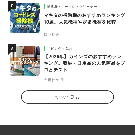
掃除機・コードレスクリーナー
マキタの掃除機のおすすめランキング
10選。人気機種や定番機種を比較
松下和矢
リビング・収納
【2026年】カインズのおすすめラン
キング。収納・日用品の人気商品をプ
ロとテスト
大橋わか 氏
すべて見る