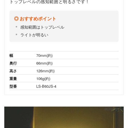
トップレベルの感知範囲と明るさです！
おすすめポイント
感知範囲はトップレベル
ライトが明るい
幅
70mm(約)
奥行
66mm(約)
高さ
126mm(約)
重量
106g(約)
型番
LS-B60JS-4