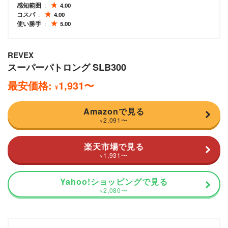
感知範囲
4.00
コスパ
4.00
使い勝手
5.00
REVEX
スーパーパトロング SLB300
最安価格:
1,931
〜
¥
Amazonで見る
2,091
〜
¥
楽天市場で見る
1,931
〜
¥
Yahoo!ショッピングで見る
2,080
〜
¥