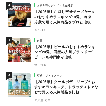
お取り寄せグルメ・食品通販
【2026年】お取り寄せチーズケーキ
のおすすめランキング13選。冷凍・
冷蔵で届く人気商品をプロと比較
さわけん 氏
食品
【2026年】ビールのおすすめランキ
ング20選。国産の人気ブランドの缶
ビールを専門家が比較
津田敏秀 氏
石鹸・ボディソープ
【2026年】クールボディソープのお
すすめランキング。ドラッグストアな
どで買える人気製品を比較
佐藤薫 先生