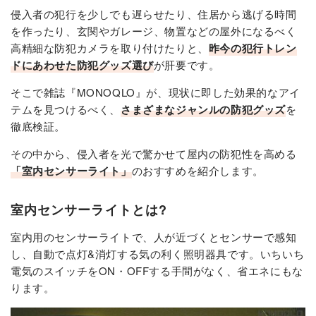
侵入者の犯行を少しでも遅らせたり、住居から逃げる時間
を作ったり、玄関やガレージ、物置などの屋外になるべく
高精細な防犯カメラを取り付けたりと、
昨今の犯行トレン
ドにあわせた防犯グッズ選び
が肝要です。
そこで雑誌『MONOQLO』が、現状に即した効果的なアイ
テムを見つけるべく、
さまざまなジャンルの防犯グッズ
を
徹底検証。
その中から、侵入者を光で驚かせて屋内の防犯性を高める
「室内センサーライト」
のおすすめを紹介します。
室内センサーライトとは?
室内用のセンサーライトで、人が近づくとセンサーで感知
し、自動で点灯&消灯する気の利く照明器具です。いちいち
電気のスイッチをON・OFFする手間がなく、省エネにもな
ります。