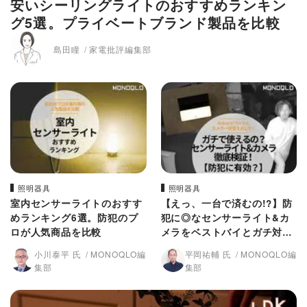
安いシーリングライトのおすすめランキン
グ5選。プライベートブランド製品を比較
島田瞳
家電批評編集部
照明器具
照明器具
室内センサーライトのおすす
【えっ、一台で済むの!?】防
めランキング6選。防犯のプ
犯に◎なセンサーライト&カ
ロが人気商品を比較
メラをベストバイとガチ対決
させた
小川泰平 氏
MONOQLO編
平岡祐輔 氏
MONOQLO編
集部
集部