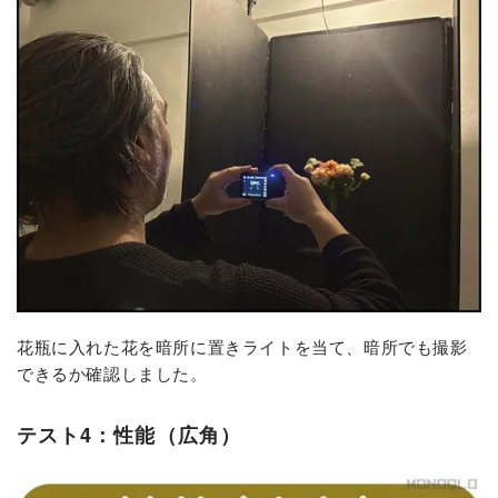
花瓶に入れた花を暗所に置きライトを当て、暗所でも撮影
できるか確認しました。
テスト4：性能（広角）