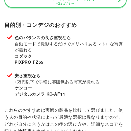
22,778
〜
¥
目的別・コンデジのおすすめ
色のバランスの良さ重視なら
自動モードで撮影するだけでメリハリあるレトロな写真
が撮れる
コダック
PIXPRO FZ55
安さ重視なら
1万円以下で手軽に雰囲気ある写真が撮れる
ケンコー
デジタルカメラ KC-AF11
これらのおすすめは実際の製品を比較して選びました。使
う人の目的や状況によって最適な選択は異なりますので、
どれが自分に合うかはこの後の選び方や、詳細なスコアを
記した
を参考にしてみてください。