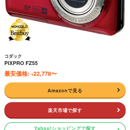
コダック
PIXPRO FZ55
最安価格:
22,778
〜
¥
Amazonで見る
楽天市場で探す
Yahoo!ショッピングで探す