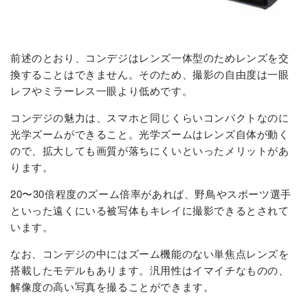
前述のとおり、コンデジはレンズ一体型のためレンズを交
換することはできません。そのため、撮影の自由度は一眼
レフやミラーレス一眼より低めです。
コンデジの魅力は、スマホと同じくらいコンパクトなのに
光学ズームができること。光学ズームはレンズ自体が動く
ので、拡大しても画質が落ちにくいといったメリットがあ
ります。
20〜30倍程度のズーム倍率があれば、野鳥やスポーツ選手
といった遠くにいる被写体もキレイに撮影できるとされて
います。
なお、コンデジの中にはズーム機能のない単焦点レンズを
搭載したモデルもあります。汎用性はイマイチなものの、
解像度の高い写真を撮ることができます。