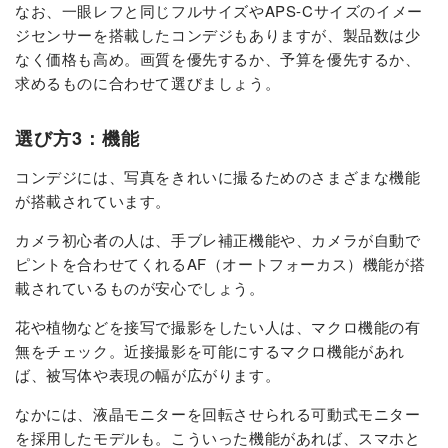
なお、一眼レフと同じフルサイズやAPS-Cサイズのイメー
ジセンサーを搭載したコンデジもありますが、製品数は少
なく価格も高め。画質を優先するか、予算を優先するか、
求めるものに合わせて選びましょう。
選び方3：機能
コンデジには、写真をきれいに撮るためのさまざまな機能
が搭載されています。
カメラ初心者の人は、手ブレ補正機能や、カメラが自動で
ピントを合わせてくれるAF（オートフォーカス）機能が搭
載されているものが安心でしょう。
花や植物などを接写で撮影をしたい人は、マクロ機能の有
無をチェック。近接撮影を可能にするマクロ機能があれ
ば、被写体や表現の幅が広がります。
なかには、液晶モニターを回転させられる可動式モニター
を採用したモデルも。こういった機能があれば、スマホと