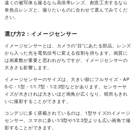
遠くの被写体も撮るなら高倍率レンズ、創意工夫するなら
単焦点レンズと、撮りたいものに合わせて選んでみてくだ
さい。
選び方2：イメージセンサー
イメージセンサーとは、カメラの“目”にあたる部品。レンズ
から入った光を電気信号に変える役割を持ちます。画質に
は画素数が重要と思われがちですが、イメージセンサーの
大きさも影響します。
イメージセンサーのサイズは、大きい順にフルサイズ・AP
S-C・1型・1/1.7型・1/2.3型などがあります。センサーサ
イズが大きければ大きいほど画角が広くなり、暗所もきれ
いに撮影することができます。
コンデジに多く搭載されているのは、1型サイズのイメージ
センサー。スマホに多い1/3型や1/2.3型よりも広い画角で撮
影することができます。