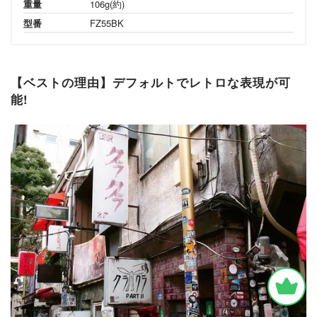
重量
106g(約)
型番
FZ55BK
【ベストの理由】デフォルトでレトロな表現が可
能!