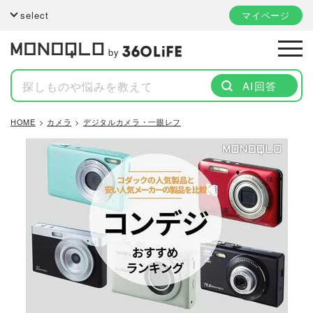
select
マイページ
by
AI回答
HOME
カメラ
デジタルカメラ・一眼レフ