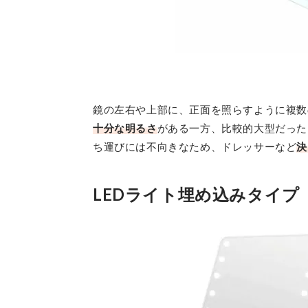
鏡の左右や上部に、正面を照らすように複数
十分な明るさ
がある一方、比較的大型だった
ち運びには不向きなため、ドレッサーなど
決
LEDライト埋め込みタイプ