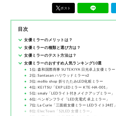
ポスト
目次
女優ミラーのメリットは？
女優ミラーの種類と選び方は？
女優ミラーのテスト方法は？
女優ミラーのおすすめ人気ランキング10選
1位: 森和国際商事 SUTEKIYA 日光卓上女優ミラー
2位: Santasan ハリウッドミラーv2
3位: mollio shop 折りたたみLED化粧ミラー
4位: KEITSU「EXP LEDミラー KTE-HA-001」
5位: smaly「LEDライト付きメイクアップミラー」
6位: ペンギンフライ「LED充電式 卓上ミラー」
7位: La Curie「三面鏡女優ミラー LEDライト24灯
8位: ElecTown「52LED 女優ミラー」