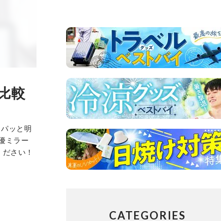
比較
をパッと明
優ミラー
ください！
CATEGORIES