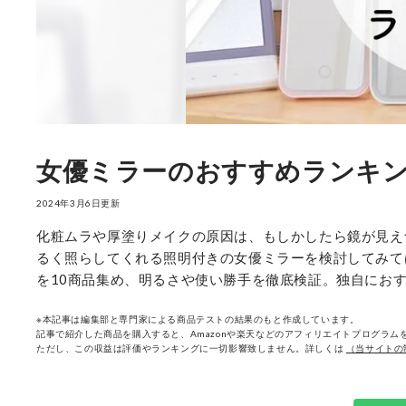
女優ミラーのおすすめランキン
2024年3月6日更新
化粧ムラや厚塗りメイクの原因は、もしかしたら鏡が見え
るく照らしてくれる照明付きの女優ミラーを検討してみては
を10商品集め、明るさや使い勝手を徹底検証。独自にお
※本記事は編集部と専門家による商品テストの結果のもと作成しています。
記事で紹介した商品を購入すると、Amazonや楽天などのアフィリエイトプログラムを
ただし、この収益は評価やランキングに一切影響致しません。詳しくは
（当サイトの