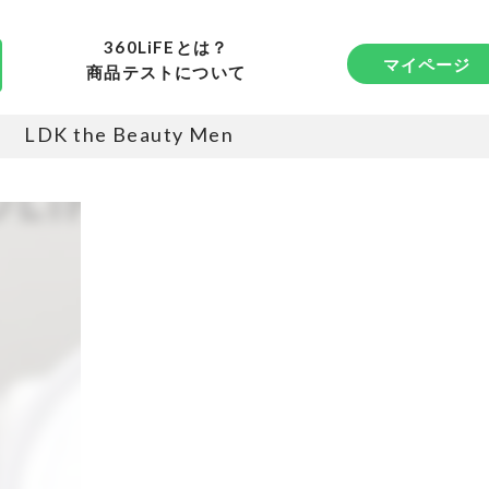
360LiFEとは？
マイページ
商品テストについて
LDK the Beauty Men