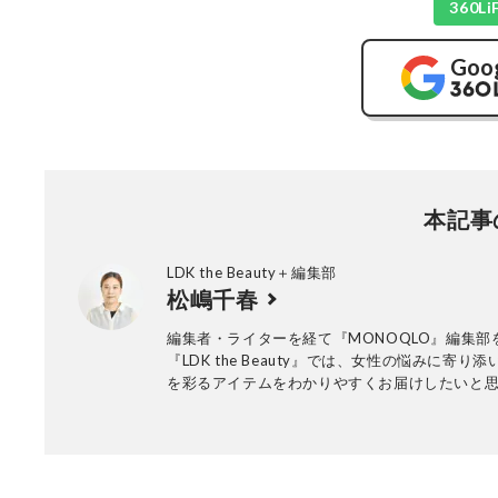
360
Goo
本記事
LDK the Beauty＋編集部
松嶋千春
編集者・ライターを経て『MONOQLO』編集部
『LDK the Beauty』では、女性の悩みに寄り
を彩るアイテムをわかりやすくお届けしたいと
とくに関心のある分野は、髪や頭皮のケアです