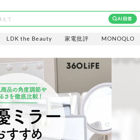
AI回答
LDK the Beauty
家電批評
MONOQLO