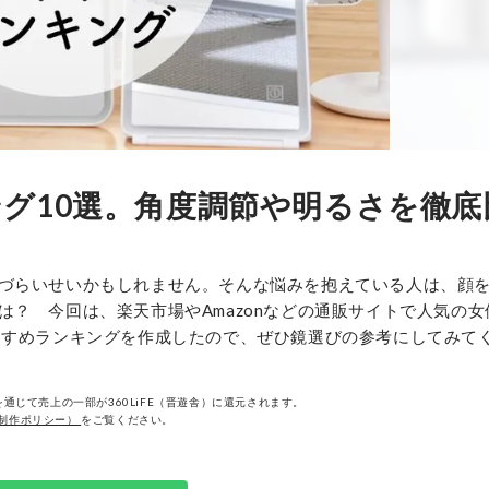
グ10選。角度調節や明るさを徹底
づらいせいかもしれません。そんな悩みを抱えている人は、顔
？ 今回は、楽天市場やAmazonなどの通販サイトで人気の女
すすめランキングを作成したので、ぜひ鏡選びの参考にしてみて
通じて売上の一部が360LiFE（晋遊舎）に還元されます。
制作ポリシー）
をご覧ください。