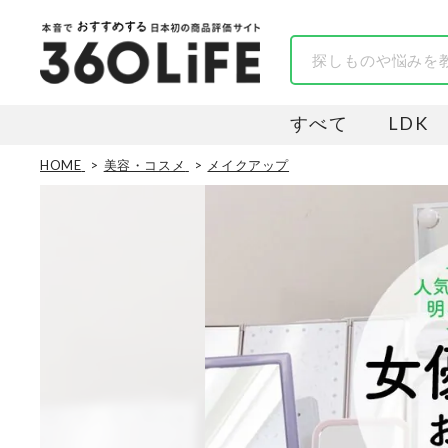
すべて
LDK
HOME
美容・コスメ
メイクアップ