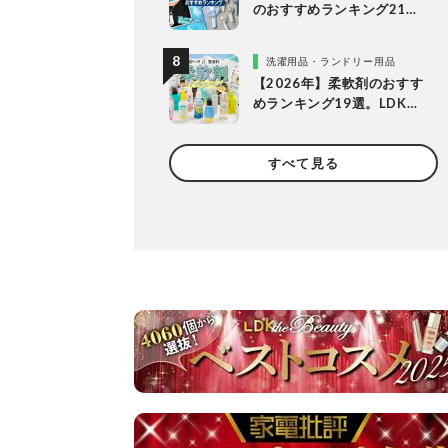
のおすすめランキング21
選。冷却プレート付きなど
多様なタイプの人気製品を
洗濯用品・ランドリー用品
比較
【2026年】柔軟剤のおすす
めランキング19選。LDKが
無香料、香りつきの人気商
品を徹底比較
すべて見る