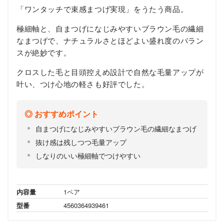
「ワンタッチで束感まつげ実現」をうたう商品。
極細軸と、自まつげになじみやすいブラウン毛の繊細
なまつげで、ナチュラルさとほどよい盛れ度のバラン
スが絶妙です。
クロスした毛と目頭控えめ設計で自然な毛量アップが
叶い、つけ心地の軽さも好評でした。
おすすめポイント
自まつげになじみやすいブラウン毛の繊細なまつげ
抜け感は残しつつ毛量アップ
しなりのいい極細軸でつけやすい
内容量
1ペア
型番
4560364939461