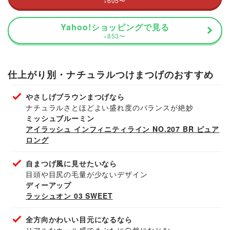
605
〜
¥
Yahoo!ショッピングで見る
853
〜
¥
仕上がり別・ナチュラルつけまつげのおすすめ
やさしげブラウンまつげなら
ナチュラルさとほどよい盛れ度のバランスが絶妙
ミッシュブルーミン
アイラッシュ インフィニティライン NO.207 BR ピュア
ロング
自まつげ風に見せたいなら
目頭や目尻の毛量が少ないデザイン
ディーアップ
ラッシュオン 03 SWEET
全方向かわいい目元になるなら
リアルなカール感でまぶたに自然になじむ