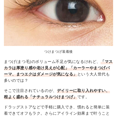
つけまつげ装着後
まつげ(まつ毛)のボリューム不足が気になるけれど、
「マス
カラは厚塗り感や老け見えが心配」「カーラーやまつげパ
ーマ、まつエクはダメージが気になる」
という大人世代も
多いのでは？
そこで注目されているのが、
デイリーに取り入れやすい、
程よく盛れる「ナチュラルつけまつげ」
です。
ドラッグストアなどで手軽に購入でき、慣れると簡単に装
着できてオフもラク。さらにアイライン効果まで叶うこと