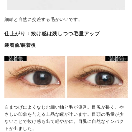
細軸と自然に交差する毛がいいです。
仕上がり：抜け感は残しつつ毛量アップ
装着前/装着後
自まつげによくなじむ細い軸と毛が優秀。目尻が長く、や
さしい印象を与える上品な瞳が叶います。目頭の毛量が少
ないことで抜け感も出て軽やかに。目尻に自然なインパク
トが出ました。