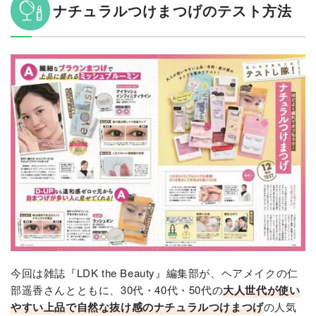
ナチュラルつけまつげのテスト方法
今回は雑誌『LDK the Beauty』編集部が、ヘアメイクの仁
部遥香さんとともに、30代・40代・50代の
大人世代が使い
やすい上品で自然な抜け感のナチュラルつけまつげ
の人気