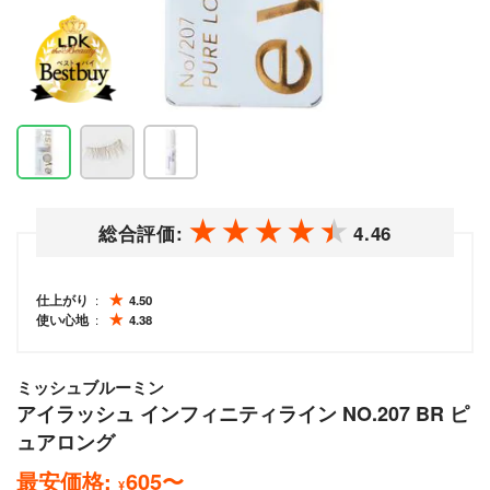
総合評価:
4.46
仕上がり
4.50
使い心地
4.38
ミッシュブルーミン
アイラッシュ インフィニティライン NO.207 BR ピ
ュアロング
最安価格:
605
〜
¥