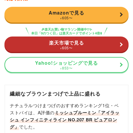
Amazonで見る
605
〜
¥
🎉楽天お買い物マラソン開催中!!✨
本日「0のつく日」は楽天カードでポイント4倍⬆️
楽天市場で見る
605
〜
¥
Yahoo!ショッピングで見る
853
〜
¥
繊細なブラウンまつげで上品に盛れる
ナチュラルつけまつげのおすすめランキング1位・ベ
ストバイは、A評価の
ミッシュブルーミン「アイラッ
シュ インフィニティライン NO.207 BR ピュアロン
グ」
でした。