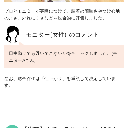
プロとモニターが実際につけて、装着の簡単さやつけ心地
のよさ、外れにくさなどを総合的に評価しました。
モニター(女性) のコメント
日中動いても浮いてこないかをチェックしました。(モ
ニターAさん)
なお、総合評価は「仕上がり」を重視して決定していま
す。