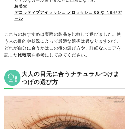
粧美堂
デコラティブアイラッシュ メロラッシュ 05 なじませガ
ール
これらのおすすめは実際の製品を比較して選びました。使
う人の目的や状況によって最適な選択は異なりますので、
どれが自分に合うかはこの後の選び方や、詳細なスコアを
記した
比較表
を参考にしてみてください。
大人の目元に合うナチュラルつけま
つげの選び方