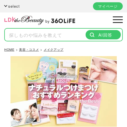
select
マイページ
by
AI回答
HOME
美容・コスメ
メイクアップ