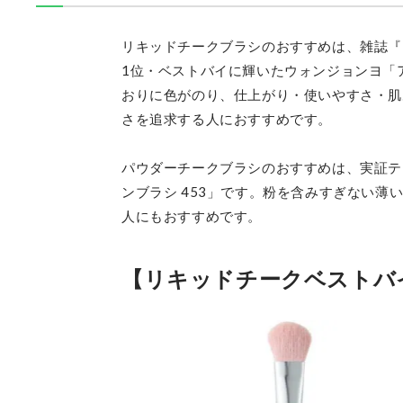
リキッドチークブラシのおすすめは、雑誌『LD
1位・ベストバイに輝いたウォンジョンヨ「ア
おりに色がのり、仕上がり・使いやすさ・肌
さを追求する人におすすめです。
パウダーチークブラシのおすすめは、実証テ
ンブラシ 453」です。粉を含みすぎない
人にもおすすめです。
【リキッドチークベストバ