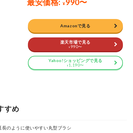
Amazonで見る
楽天市場で見る
990
〜
¥
Yahoo!ショッピングで見る
1,190
〜
¥
すすめ
延長のように使いやすい丸型ブラシ