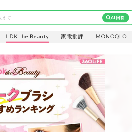
AI回答
LDK the Beauty
家電批評
MONOQLO