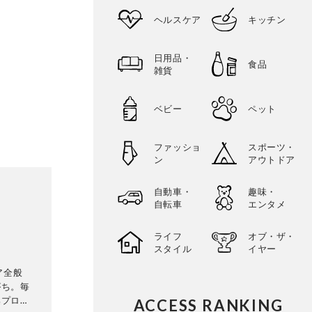
ヘルスケア
キッチン
日用品・
食品
雑貨
ベビー
ペット
ファッショ
スポーツ・
ン
アウトドア
自動車・
趣味・
自転車
エンタメ
ライフ
オブ・ザ・
スタイル
イヤー
ケア全般
がち。毎
集プロダ
ACCESS RANKING