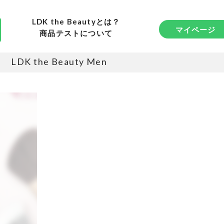
LDK the Beautyとは？
マイページ
商品テストについて
LDK the Beauty Men