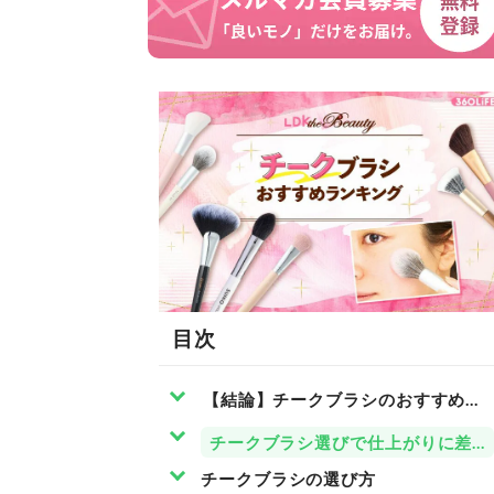
目次
【結論】チークブラシのおすすめはウ
チークブラシ選びで仕上がりに差が
チークブラシの選び方