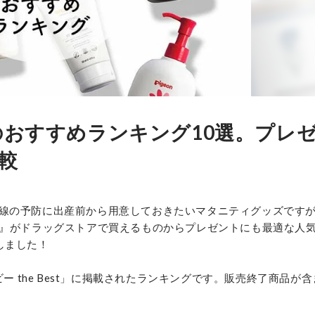
のおすすめランキング10選。プレ
較
線の予防に出産前から用意しておきたいマタニティグッズです
K』がドラッグストアで買えるものからプレゼントにも最適な人
しました！
ー the Best」に掲載されたランキングです。販売終了商品が