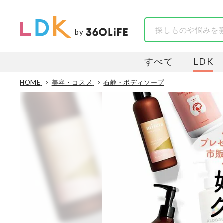
by
すべて
LDK
HOME
美容・コスメ
石鹸・ボディソープ