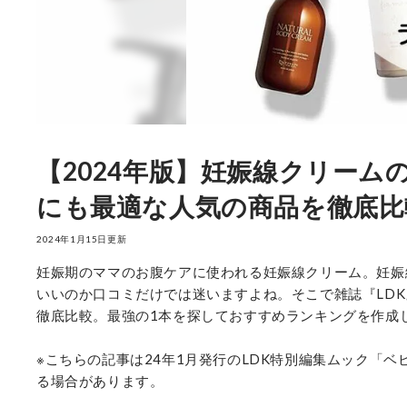
【2024年版】妊娠線クリーム
にも最適な人気の商品を徹底比
2024年1月15日更新
妊娠期のママのお腹ケアに使われる妊娠線クリーム。妊娠
いいのか口コミだけでは迷いますよね。そこで雑誌『LD
徹底比較。最強の1本を探しておすすめランキングを作成
※こちらの記事は24年1月発行のLDK特別編集ムック「ベビ
る場合があります。