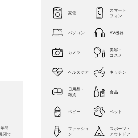
スマート
家電
フォン
パソコン
AV機器
美容・
カメラ
コスメ
ヘルスケア
キッチン
日用品・
食品
雑貨
ベビー
ペット
。年間
ファッショ
スポーツ・
機関で
ン
アウトドア