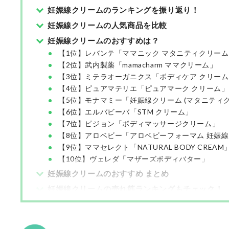
妊娠線クリームのランキングを振り返り！
妊娠線クリームの人気商品を比較
妊娠線クリームのおすすめは？
【1位】レバンテ「ママニック マタニティクリー
【2位】武内製薬「mamacharm ママクリーム」
【3位】ミテラオーガニクス「ボディケア クリー
【4位】ピュアマテリエ「ピュアマーク クリーム」
【5位】モナマミー「妊娠線クリーム (マタニティ
【6位】エルバビーバ「STM クリーム」
【7位】ピジョン「ボディマッサージクリーム」
【8位】アロベビー「アロベビーフォーマム 妊娠線
【9位】ママセレクト「NATURAL BODY CREAM
【10位】ヴェレダ「マザーズボディバター」
妊娠線クリームのおすすめ まとめ
妊娠線クリームの売れ筋ランキングもチェック！