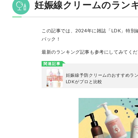
妊娠線クリームのラン
この記事では、2024年に雑誌「LDK」特別編
バック！
最新のランキング記事も参考にしてみてくだ
関連記事
妊娠線予防クリームのおすすめラ
LDKがプロと比較