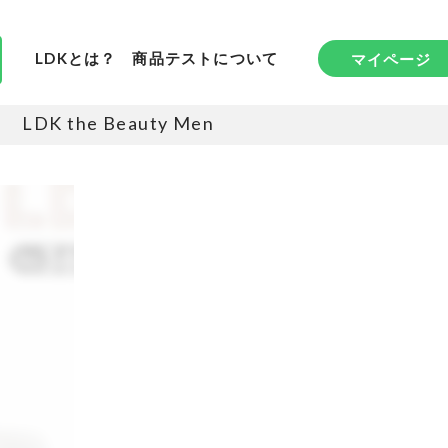
LDKとは？
商品テストについて
マイページ
LDK the Beauty Men