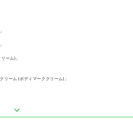
ム」
ム」
クリーム)」
クリーム (ボディマーククリーム)」
」