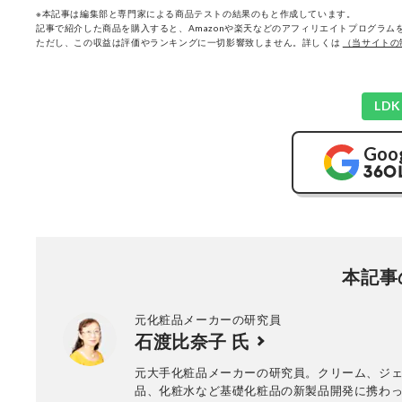
※本記事は編集部と専門家による商品テストの結果のもと作成しています。
記事で紹介した商品を購入すると、Amazonや楽天などのアフィリエイトプログラムを
ただし、この収益は評価やランキングに一切影響致しません。詳しくは
（当サイトの
LD
Goo
本記事
元化粧品メーカーの研究員
石渡比奈子 氏
元大手化粧品メーカーの研究員。クリーム、ジ
品、化粧水など基礎化粧品の新製品開発に携わ