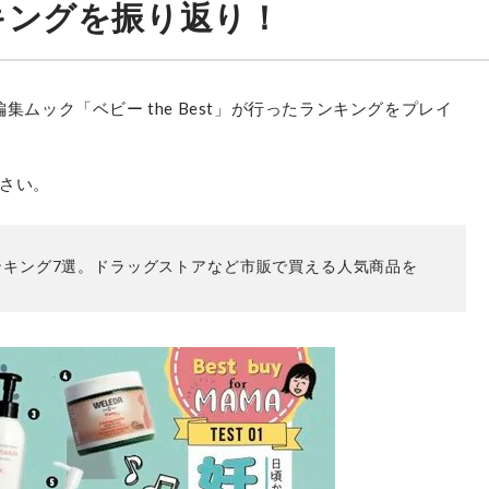
キングを振り返り！
集ムック「ベビー the Best」が行ったランキングをプレイ
さい。
ンキング7選。ドラッグストアなど市販で買える人気商品を