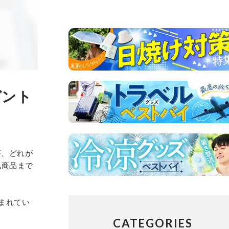
ゼント
が、どれが
気商品まで
含まれてい
CATEGORIES