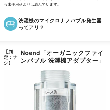
も未使用品よりは縮んでいます。
洗濯機のマイクロナノバブル発生器
ってアリ？
【判
Noend「オーガニックファイ
定：ナ
ンバブル 洗濯機アダプター」
シ】