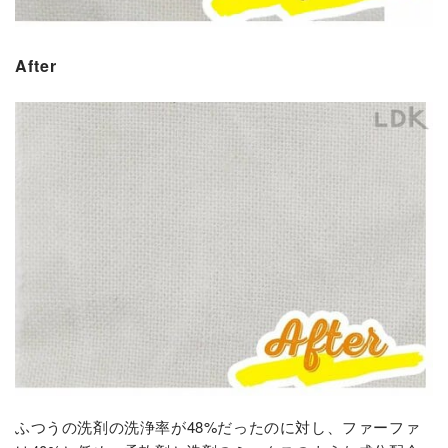
After
ふつうの洗剤の洗浄率が48%だったのに対し、ファーファ