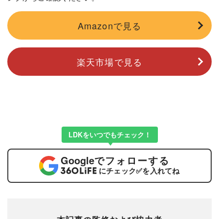
Amazonで見る
楽天市場で見る
LDKをいつでもチェック！
Google
でフォローする
にチェック
✅
を入れてね