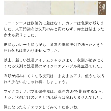
ミートソースは数値的に差はなく、カレーは色素が残りま
した。人工汚染布は洗剤のみと変わらず、赤土は詰まった
赤土も残りました。
皮脂もカレーも脂も泥も、通常の洗濯洗剤で洗ったときと
汚れ落ちは変わりませんでした。
以上、新しい洗濯アイテムジャッジより、衣類が縮みにく
くなる洗剤と洗濯機のマイクロナノバブル発生器でした。
衣類が縮みにくくなる洗剤は、まあまあアリ。使うなら汚
れの少ないおしゃれ着にしましょう。
マイクロナノバブル発生器は、洗浄力UPを期待するなら、
ナシ。洗剤だけのときと汚れ落ちは変わりませんでした。
気になったらチェックしてみてくださいね。