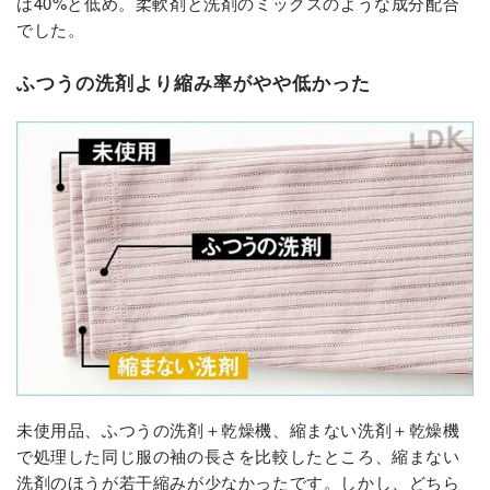
は40%と低め。柔軟剤と洗剤のミックスのような成分配合
でした。
ふつうの洗剤より縮み率がやや低かった
未使用品、ふつうの洗剤＋乾燥機、縮まない洗剤＋乾燥機
で処理した同じ服の袖の長さを比較したところ、縮まない
洗剤のほうが若干縮みが少なかったです。しかし、どちら