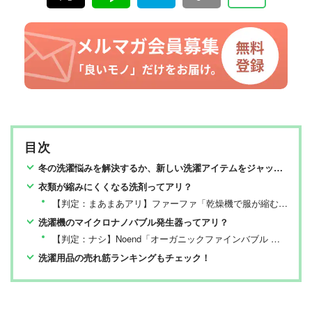
目次
冬の洗濯悩みを解決するか、新しい洗濯アイテムをジャッジ！
衣類が縮みにくくなる洗剤ってアリ？
【判定：まあまあアリ】ファーファ「乾燥機で服が縮むのを防ぐ洗剤」
洗濯機のマイクロナノバブル発生器ってアリ？
【判定：ナシ】Noend「オーガニックファインバブル 洗濯機アダプター」
洗濯用品の売れ筋ランキングもチェック！