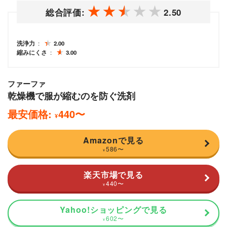
総合評価:
2.50
洗浄力
2.00
縮みにくさ
3.00
ファーファ
乾燥機で服が縮むのを防ぐ洗剤
最安価格:
440
〜
¥
Amazonで見る
586
〜
¥
楽天市場で見る
440
〜
¥
Yahoo!ショッピングで見る
602
〜
¥