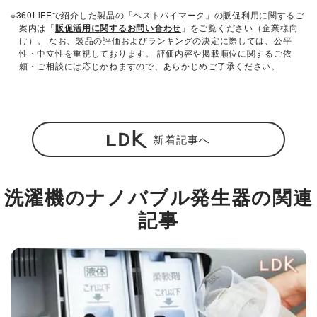
※360LiFEで紹介した製品の「ベストバイマーク」の販促利用に関するご
案内は「
販促活用に関するお問い合わせ
」をご覧ください（企業様向
け）。 なお、製品の評価およびランキングの決定に際しては、公平
性・中立性を重視しております。 評価内容や掲載順位に関するご依
頼・ご相談には応じかねますので、あらかじめご了承ください。
新着記事へ
洗濯機のナノバブル発生器の関連
記事