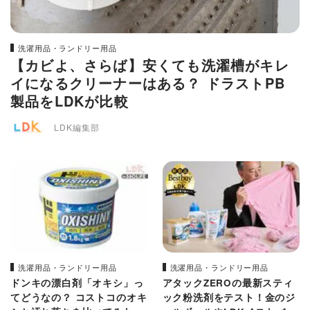
洗濯用品・ランドリー用品
【カビよ、さらば】安くても洗濯槽がキレ
イになるクリーナーはある？ ドラストPB
製品をLDKが比較
LDK編集部
洗濯用品・ランドリー用品
洗濯用品・ランドリー用品
ドンキの漂白剤「オキシ」っ
アタックZEROの最新スティ
てどうなの？ コストコのオキ
ック粉洗剤をテスト！金のジ