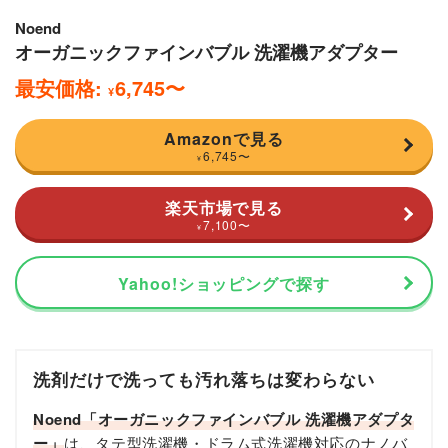
Noend
オーガニックファインバブル 洗濯機アダプター
最安価格:
6,745
〜
¥
Amazonで見る
6,745
〜
¥
楽天市場で見る
7,100
〜
¥
Yahoo!ショッピングで探す
洗剤だけで洗っても汚れ落ちは変わらない
Noend「オーガニックファインバブル 洗濯機アダプタ
ー」
は、タテ型洗濯機・ドラム式洗濯機対応のナノバ