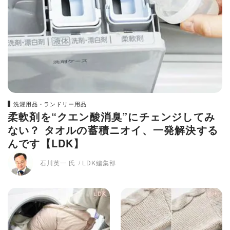
洗濯用品・ランドリー用品
柔軟剤を“クエン酸消臭”にチェンジしてみ
ない？ タオルの蓄積ニオイ、一発解決する
んです【LDK】
石川英一 氏
LDK編集部