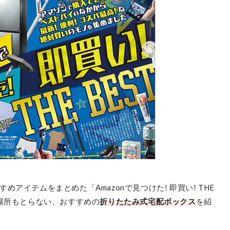
アイテムをまとめた「Amazonで見つけた! 即買い! THE
て場所もとらない、おすすめの
折りたたみ式宅配ボックス
を紹