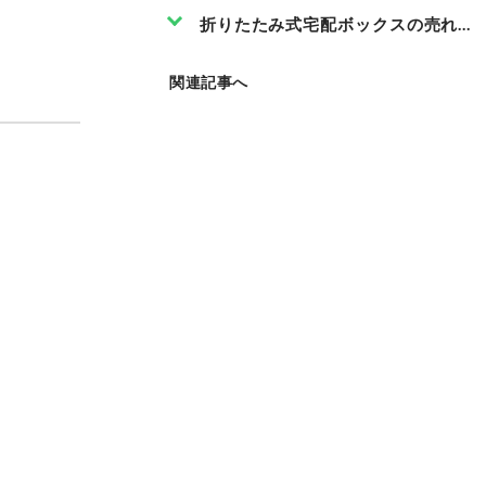
折りたたみ式宅配ボックスの売れ筋
関連記事へ