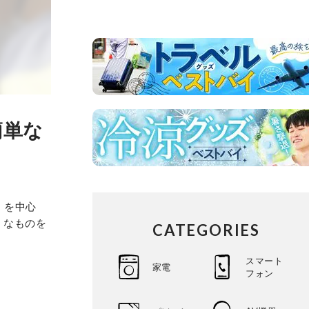
簡単な
』を中心
」なものを
CATEGORIES
スマート
家電
フォン