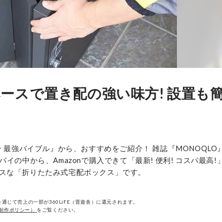
ースで置き配の強い味方! 設置も
 最強バイブル』から、おすすめをご紹介！ 雑誌『MONOQLO
の中から、Amazonで購入できて「最新! 便利! コスパ最高!
スな「折りたたみ式宅配ボックス」です。
通じて売上の一部が360LiFE（晋遊舎）に還元されます。
制作ポリシー）
をご覧ください。