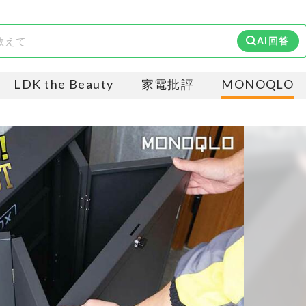
AI回答
LDK the Beauty
家電批評
MONOQLO