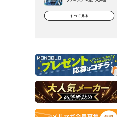
ランキング10選。人気機種
や定番機種を比較
すべて見る