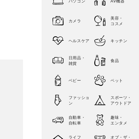
パソコン
AV機器
美容・
カメラ
コスメ
ヘルスケア
キッチン
日用品・
食品
雑貨
ベビー
ペット
ファッショ
スポーツ・
ン
アウトドア
自動車・
趣味・
自転車
エンタメ
ライフ
オブ・ザ・