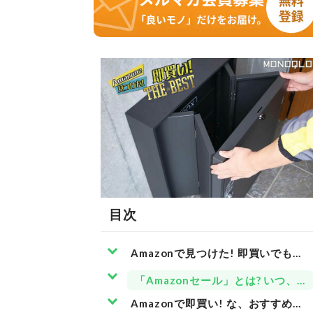
目次
Amazonで見つけた! 即買いでも損
「Amazonセール」とは? いつ、
Amazonで即買い! な、おすすめ