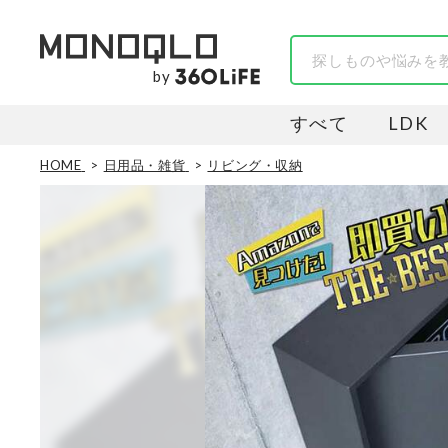
by
すべて
LDK
HOME
日用品・雑貨
リビング・収納