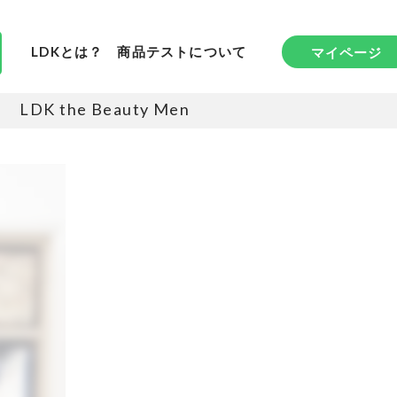
LDKとは？
商品テストについて
マイページ
LDK the Beauty Men