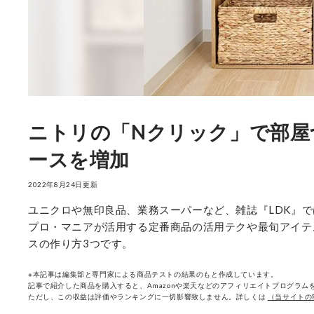
ニトリの「Nクリック」で部屋
ースを増加
2022年8月24日更新
ユニクロや無印良品、業務スーパーなど、雑誌『LDK』
プロ・マニアが活用する定番商品の活用テクや最旬アイテ
スの作り方3つです。
※本記事は編集部と専門家による商品テストの結果のもと作成しています。
記事で紹介した商品を購入すると、Amazonや楽天などのアフィリエイトプログラムを
ただし、この収益は評価やランキングに一切影響致しません。詳しくは
（当サイトの