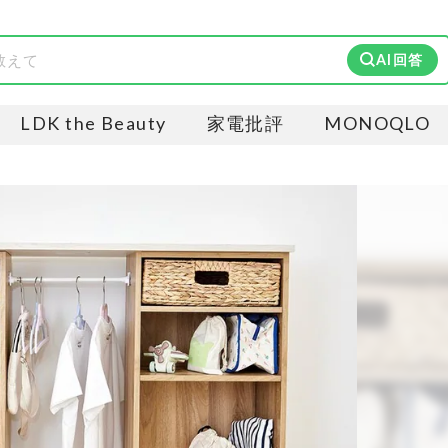
AI回答
LDK the Beauty
家電批評
MONOQLO