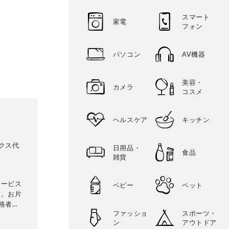
スマート
家電
フォン
パソコン
AV機器
美容・
カメラ
コスメ
ヘルスケア
キッチン
クス代
日用品・
食品
雑貨
サービス
ベビー
ペット
団。お片
格者。
ファッショ
スポーツ・
収納サ
ン
アウトドア