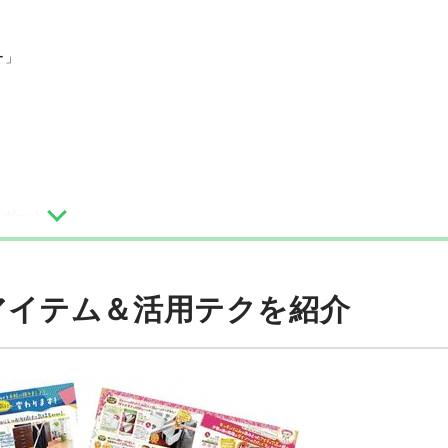
ー」
面ガード」
アイテム＆活用テクを紹介