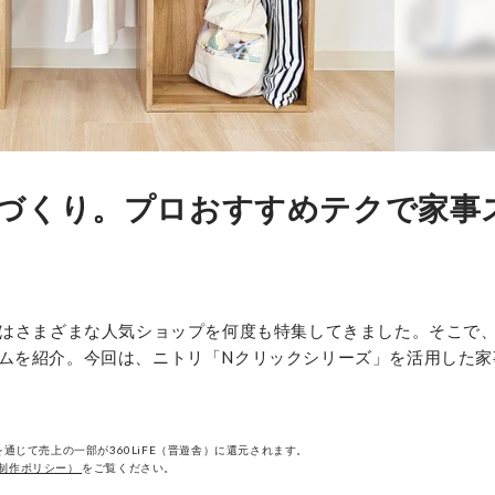
づくり。プロおすすめテクで家事
ではさまざまな人気ショップを何度も特集してきました。そこで
ムを紹介。今回は、ニトリ「Nクリックシリーズ」を活用した家
通じて売上の一部が360LiFE（晋遊舎）に還元されます。
制作ポリシー）
をご覧ください。