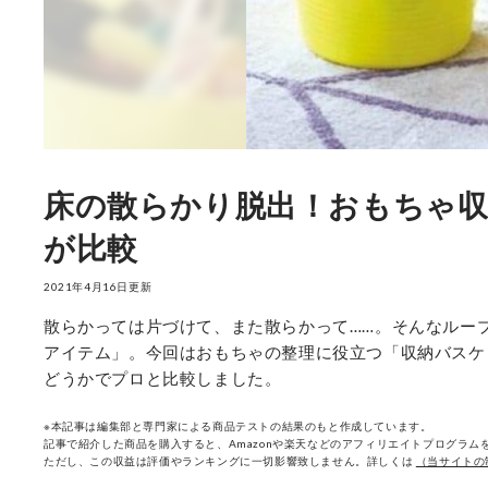
床の散らかり脱出！おもちゃ収
が比較
2021年4月16日更新
散らかっては片づけて、また散らかって……。そんなルー
アイテム」。今回はおもちゃの整理に役立つ「収納バスケッ
どうかでプロと比較しました。
※本記事は編集部と専門家による商品テストの結果のもと作成しています。
記事で紹介した商品を購入すると、Amazonや楽天などのアフィリエイトプログラムを
ただし、この収益は評価やランキングに一切影響致しません。詳しくは
（当サイトの