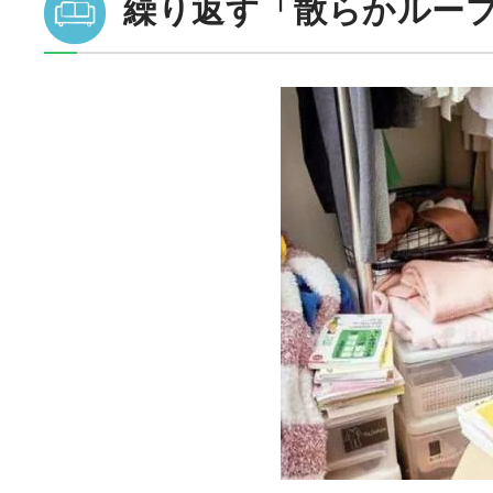
繰り返す「散らかルー