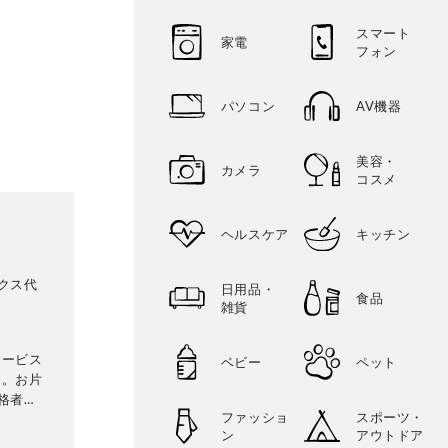
スマート
家電
フォン
パソコン
AV機器
美容・
カメラ
コスメ
ヘルスケア
キッチン
クス代
日用品・
食品
雑貨
サービス
ベビー
ペット
団。お片
格者。
ファッショ
スポーツ・
収納サ
ン
アウトドア