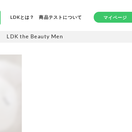
LDKとは？
商品テストについて
マイページ
LDK the Beauty Men