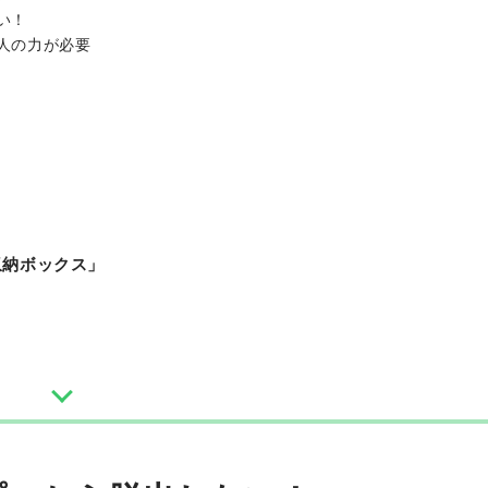
い！
人の力が必要
収納ボックス」