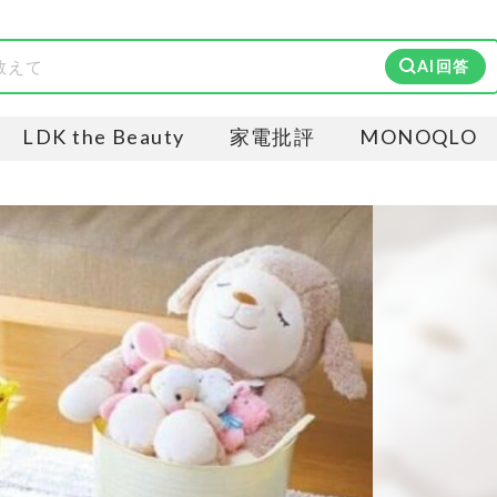
AI回答
LDK the Beauty
家電批評
MONOQLO