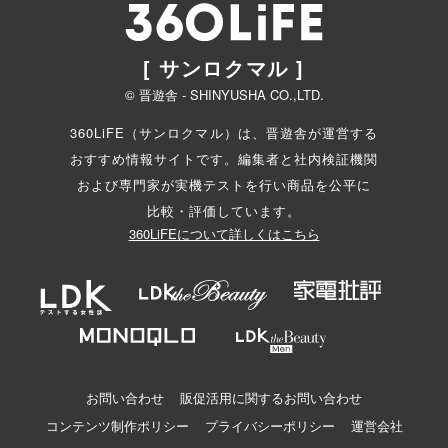
[ サンロクマル ]
© 晋遊舎 - SHINYUSHA CO.,LTD.
360LiFE（サンロクマル）は、晋遊舎が運営する
おすすめ情報サイトです。編集者と
社内検証機関
および専門家が実機テストを行い商品を公平に
比較・評価しています。
360LiFEについて詳しくはこちら
お問い合わせ
販促活用に関するお問い合わせ
コンテンツ制作ポリシー
プライバシーポリシー
運営会社