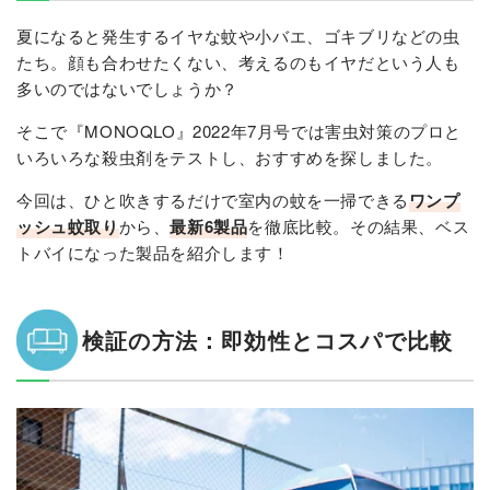
夏になると発生するイヤな蚊や小バエ、ゴキブリなどの虫
たち。顔も合わせたくない、考えるのもイヤだという人も
多いのではないでしょうか？
そこで『MONOQLO』2022年7月号では害虫対策のプロと
いろいろな殺虫剤をテストし、おすすめを探しました。
今回は、ひと吹きするだけで室内の蚊を一掃できる
ワンプ
ッシュ蚊取り
から、
最新6製品
を徹底比較。その結果、ベス
トバイになった製品を紹介します！
検証の方法：即効性とコスパで比較