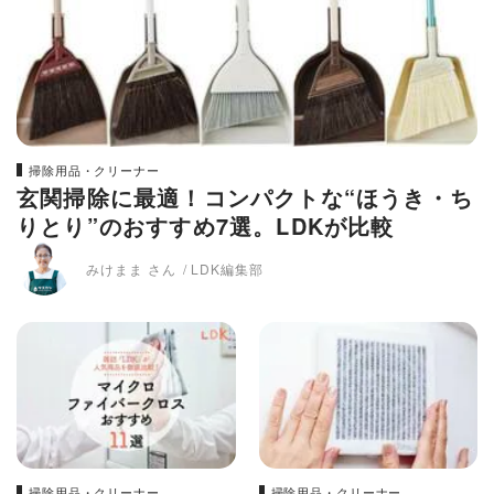
掃除用品・クリーナー
玄関掃除に最適！コンパクトな“ほうき・ち
りとり”のおすすめ7選。LDKが比較
みけまま さん
LDK編集部
掃除用品・クリーナー
掃除用品・クリーナー