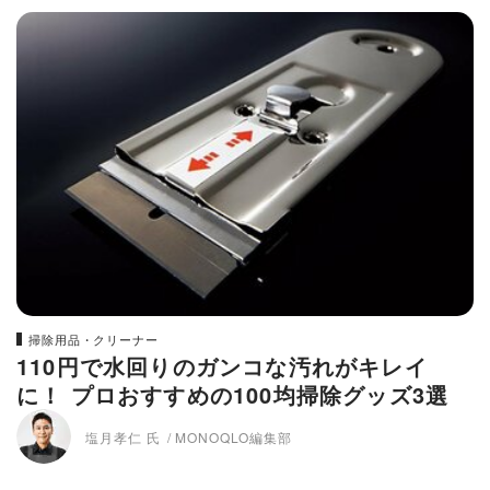
掃除用品・クリーナー
110円で水回りのガンコな汚れがキレイ
に！ プロおすすめの100均掃除グッズ3選
塩月孝仁 氏
MONOQLO編集部