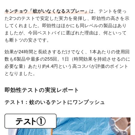
キンチョウ「蚊がいなくなるスプレー」
は、テントを使っ
た2つのテストで安定した実力を発揮し、即効性の高さを示
してくれました。即効性はほかにも同レベルの製品はあり
ましたが、今回ベストバイに選ばれた理由は、何といって
も断トツの安さです。
効果が24時間と長続きするだけでなく、1本あたりの使用回
数も6製品中最多の255回。1日（時間効果を持続させるのに
必要な量）あたり約4.4円という高コスパが評価のポイント
となりました。
即効性テストの実況レポート
テスト1：蚊のいるテントにワンプッシュ