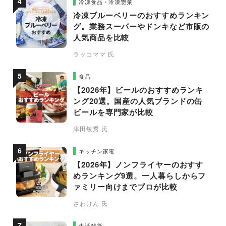
冷凍食品・冷凍惣菜
冷凍ブルーベリーのおすすめランキン
グ。業務スーパーやドンキなど市販の
人気商品を比較
ラッコママ 氏
食品
【2026年】ビールのおすすめランキ
ング20選。国産の人気ブランドの缶
ビールを専門家が比較
津田敏秀 氏
キッチン家電
【2026年】ノンフライヤーのおすす
めランキング9選。一人暮らしからフ
ァミリー向けまでプロが比較
さわけん 氏
生活雑貨