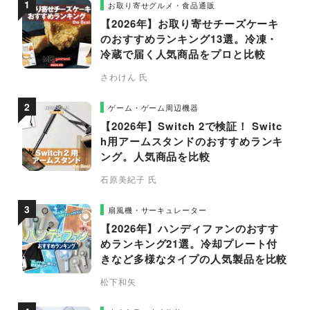
お取り寄せグルメ・食品通販
【2026年】お取り寄せチーズケーキ
のおすすめランキング13選。冷凍・
冷蔵で届く人気商品をプロと比較
さわけん 氏
ゲーム・ゲーム周辺機器
【2026年】Switch 2で検証！ Switc
h用アームスタンドのおすすめランキ
ング。人気商品を比較
石原美紀子 氏
扇風機・サーキュレーター
【2026年】ハンディファンのおすす
めランキング21選。冷却プレート付
きなど多様なタイプの人気製品を比較
松下和矢