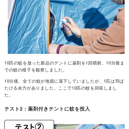
10匹の蚊を放った新品のテントに薬剤を1回噴射。10分後ま
での蚊の様子を観察しました。
10分後、全ての蚊が地面に落下していましたが、1匹は羽ば
たける余力がありました。ここで10匹の蚊を回収しまし
た。
テスト2：薬剤付きテントに蚊を投入