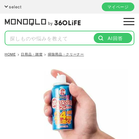
select
マイページ
by
AI回答
HOME
日用品・雑貨
掃除用品・クリーナー