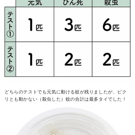
どちらのテストでも元気に動ける蚊が残りましたが、ピク
リとも動かない（殺虫した）蚊の合計は最多タイでした！