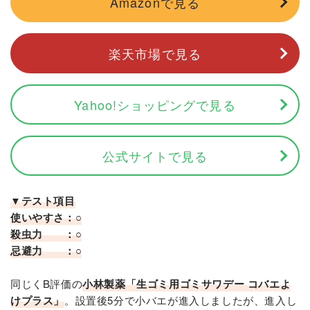
Amazonで見る
楽天市場で見る
Yahoo!ショッピングで見る
公式サイトで見る
▼テスト項目
使いやすさ：○
殺虫力 ：○
忌避力 ：○
同じくB評価の
小林製薬「生ゴミ用ゴミサワデー コバエよ
けプラス」
。設置後5分で小バエが進入しましたが、進入し