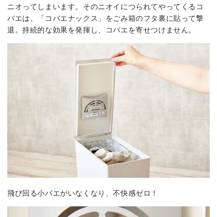
ニオってしまいます。そのニオイにつられてやってくるコ
バエは、「コバエナックス」をごみ箱のフタ裏に貼って撃
退。持続的な効果を発揮し、コバエを寄せつけません。
飛び回る小バエがいなくなり、不快感ゼロ！