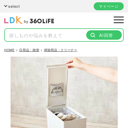
select
マイページ
by
AI回答
HOME
日用品・雑貨
掃除用品・クリーナー