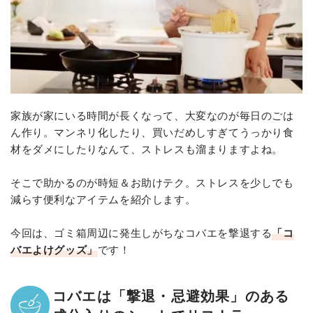
家族が家にいる時間が長くなって、大変なのが毎日のごは
ん作り。マンネリ化したり、買いだめしすぎてうっかり食
材をダメにしたりなんて、ストレスも溜まりますよね。
そこで助かるのが時短＆お助けテク。ストレスを少しでも
減らす便利なアイテムを紹介します。
今回は、ゴミ箱周辺に発生しがちなコバエを撃退する
「コ
バエよけグッズ」
です！
コバエは「撃退・忌避効果」のある