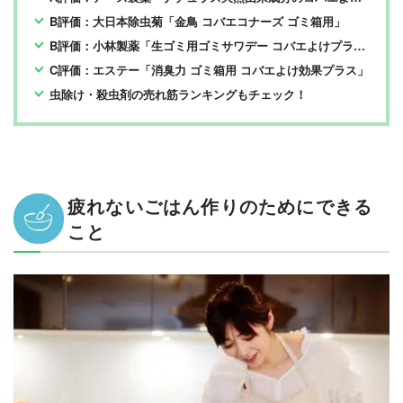
B評価：大日本除虫菊「金鳥 コバエコナーズ ゴミ箱用」
B評価：小林製薬「生ゴミ用ゴミサワデー コバエよけプラス」
C評価：エステー「消臭力 ゴミ箱用 コバエよけ効果プラス」
虫除け・殺虫剤の売れ筋ランキングもチェック！
疲れないごはん作りのためにできる
こと