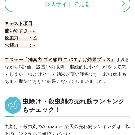
公式サイトで見る
▼テスト項目
使いやすさ：○
殺虫力 ：△
忌避力 ：×
エステー「消臭力 ゴミ箱用 コバエよけ効果プラス」
は残念
ながらC評価。設置15分以降、継続的に小バエがやって来
てしまい、虫よけとして効果が薄い印象です。殺虫効果も
あまり期待できない結果になってしまいました。
虫除け・殺虫剤の売れ筋ランキング
もチェック！
虫除け・殺虫剤のAmazon・楽天の売れ筋ランキングは、以
下のリンクからご確認ください。