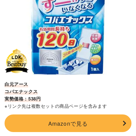
白元アース
コバエナックス
実勢価格：538円
※リンク先は複数セットの商品ページを含みます
Amazonで見る