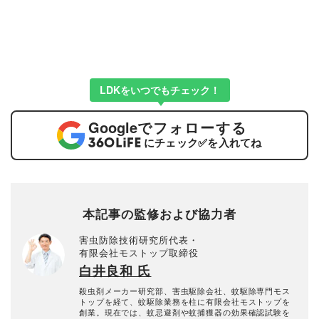
LDKをいつでもチェック！
Google
でフォローする
にチェック
✅
を入れてね
本記事の監修および協力者
害虫防除技術研究所代表・
有限会社モストップ取締役
白井良和 氏
殺虫剤メーカー研究部、害虫駆除会社、蚊駆除専門モス
トップを経て、蚊駆除業務を柱に有限会社モストップを
創業。現在では、蚊忌避剤や蚊捕獲器の効果確認試験を