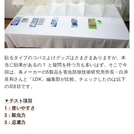
貼るタイプのコバエよけグッズはさまざまありますが、本
当に効果があるの？ と疑問を持つ方も多いはず。そこで今
回は、各メーカーの5製品を害虫防除技術研究所所長・白井
良和さんと「LDK」編集部が比較。チェックしたのは以下
の3項目です。
▼テスト項目
1：使いやすさ
2：殺虫力
3：忌避力