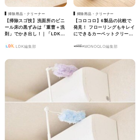
掃除用品・クリーナー
掃除用品・クリーナー
【掃除スゴ技】洗面所のビニ
【コロコロ】6製品の比較で
ール床の黒ずみは「重曹＋洗
発見！ フローリングもキレイ
剤」でかき出し！｜「LDK」
にできるカーペットクリーナ
が比較
ー
LDK編集部
MONOQLO編集部