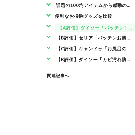
話題の100均アイテムから感動の逸
便利なお掃除グッズを比較
【A評価】ダイソー「パッチン！お
【B評価】セリア「パッチンお風呂
【C評価】キャンドゥ「お風呂のポ
【B評価】ダイソー「カビ汚れ防止
関連記事へ