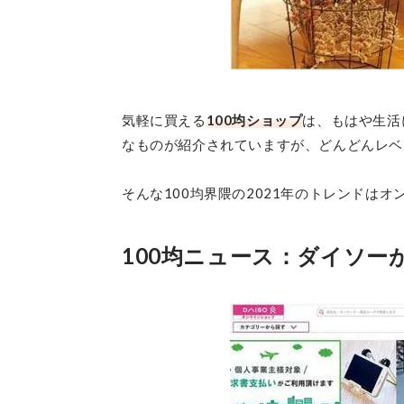
気軽に買える
100均ショップ
は、もはや生活
なものが紹介されていますが、どんどんレベ
そんな100均界隈の2021年のトレンドは
100均ニュース：ダイソ