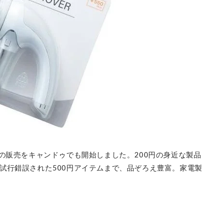
の販売をキャンドゥでも開始しました。200円の身近な製品
試行錯誤された500円アイテムまで、品ぞろえ豊富。家電製