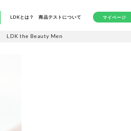
LDKとは？
商品テストについて
マイページ
LDK the Beauty Men