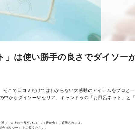
ット」は使い勝手の良さでダイソー
プ。そこで口コミだけではわからない大感動のアイテムをプロと
の中からダイソーやセリア、キャンドゥの「お風呂ネット」と
通じて売上の一部が360LiFE（晋遊舎）に還元されます。
制作ポリシー）
をご覧ください。