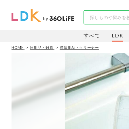
by
すべて
LDK
HOME
日用品・雑貨
掃除用品・クリーナー