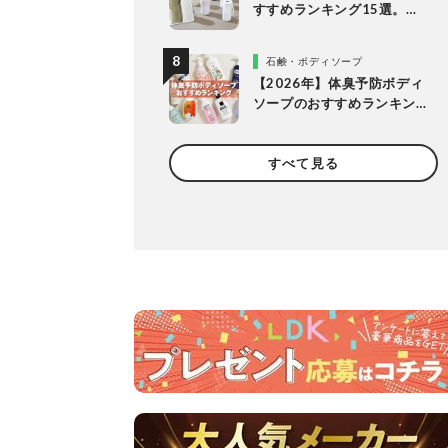
すすめランキング15選。
LDKが保冷力長持ちの人気
製品を比較
石鹸・ボディソープ
【2026年】体臭予防ボディ
ソープのおすすめランキン
グ14選。LDKが女性向けの
人気商品を比較
すべて見る