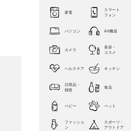
スマート
家電
フォン
パソコン
AV機器
美容・
カメラ
コスメ
ヘルスケア
キッチン
日用品・
食品
雑貨
ベビー
ペット
ファッショ
スポーツ・
ン
アウトドア