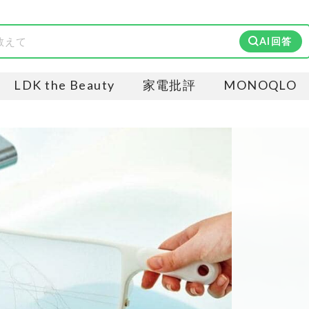
AI回答
LDK the Beauty
家電批評
MONOQLO