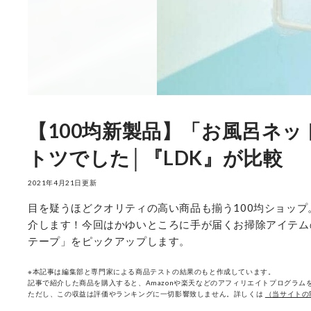
【100均新製品】「お風呂ネ
トツでした│『LDK』が比較
2021年4月21日更新
目を疑うほどクオリティの高い商品も揃う100均ショッ
介します！今回はかゆいところに手が届くお掃除アイテム
テープ」をピックアップします。
※本記事は編集部と専門家による商品テストの結果のもと作成しています。
記事で紹介した商品を購入すると、Amazonや楽天などのアフィリエイトプログラムを
ただし、この収益は評価やランキングに一切影響致しません。詳しくは
（当サイトの