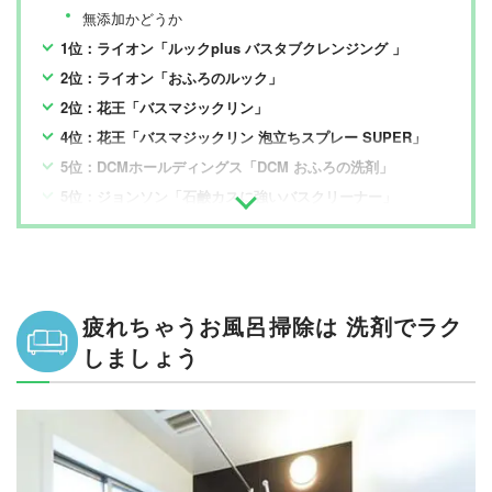
無添加かどうか
1位：ライオン「ルックplus バスタブクレンジング 」
2位：ライオン「おふろのルック」
2位：花王「バスマジックリン」
4位：花王「バスマジックリン 泡立ちスプレー SUPER」
5位：DCMホールディングス「DCM おふろの洗剤」
5位：ジョンソン「石鹸カスに強いバスクリーナー」
疲れちゃうお風呂掃除は 洗剤でラク
しましょう