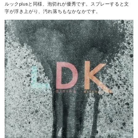
ルックplusと同様、泡切れが優秀です。スプレーすると文
字が浮き上がり、汚れ落ちもなかなかです。