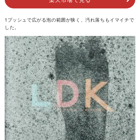
1プッシュで広がる泡の範囲が狭く、汚れ落ちもイマイチで
した。