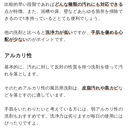
比較的早い段階であれば
どんな種類の汚れにも対応できる
点が特徴。また、浴槽や床、壁などあらゆる箇所を掃除で
きるので1本持っているととても便利でしょう。
他の洗剤と比べると
洗浄力が低い
ですが、
手肌を傷める心
配が少ない
のがポイントです。
アルカリ性
基本的に、汚れに対して反対の性質を持つ洗剤を使って汚
れを落とします。
そのためアルカリ性の風呂用洗剤は、
皮脂汚れや黒カビ
な
どを落とすのに適しています。
手肌をいたわりたいと考えている方には、弱アルカリ性の
洗剤もおすすめです。洗浄力は劣りますが毎日の使用には
ぴったりですよ。