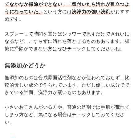
てなかなか掃除ができない」「気付いたら汚れが目立つよ
うになっていた」
という方には
洗浄力の強い洗剤
がおすす
めです。
スプレーして時間を置けばシャワーで流すだけできれいに
なるなど、こすらずに汚れを落とせるものもあります。頻
繁に掃除ができない方はぜひチェックしてくださいね。
無添加かどうか
無添加のものは合成界面活性剤などが使われておらず、比
較的優しい成分で作られています。ただし優しい成分でで
きている半面、洗浄力が弱いものもあります。
小さいお子さんがいる方や、普通の洗剤では手肌が荒れて
しまう方など、気になる場合はチェックしてみてくださ
い。