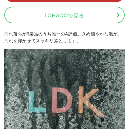
LOHACOで見る
汚れ落ちが6製品のうち唯一のA評価。きめ細やかな泡が、
汚れを浮かせてスッキリ落とします。