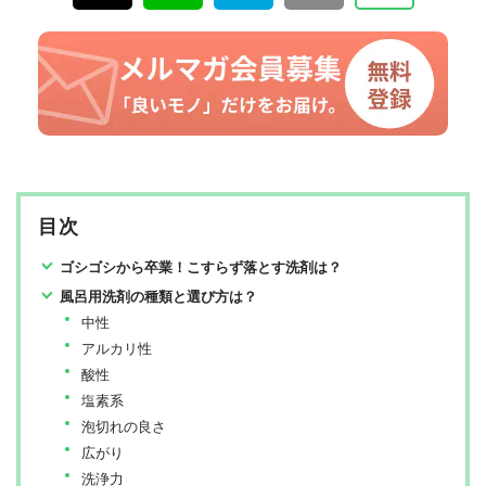
目次
ゴシゴシから卒業！こすらず落とす洗剤は？
風呂用洗剤の種類と選び方は？
中性
アルカリ性
酸性
塩素系
泡切れの良さ
広がり
洗浄力