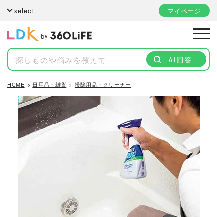
select
マイページ
by
AI回答
HOME
日用品・雑貨
掃除用品・クリーナー