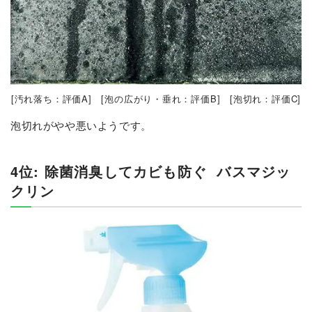
[汚れ落ち：評価A] [泡の広がり・垂れ：評価B] [泡切れ：評価C]
泡切れがやや悪いようです。
4位: 除菌消臭してカビも防ぐ
バスマジッ
クリン