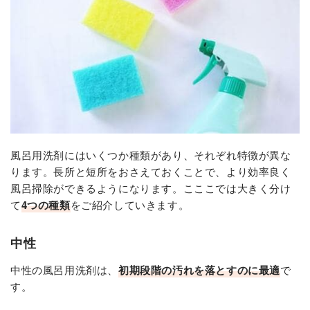
風呂用洗剤にはいくつか種類があり、それぞれ特徴が異な
ります。長所と短所をおさえておくことで、より効率良く
風呂掃除ができるようになります。こここでは大きく分け
て
4つの種類
をご紹介していきます。
中性
中性の風呂用洗剤は、
初期段階の汚れを落とすのに最適
で
す。