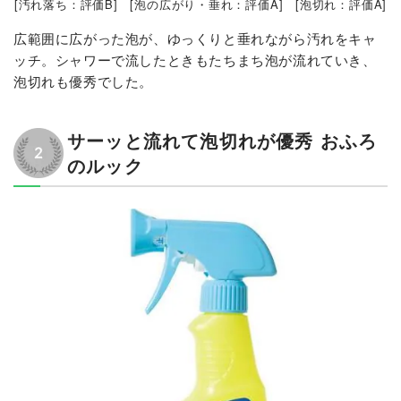
[汚れ落ち：評価B] [泡の広がり・垂れ：評価A] [泡切れ：評価A]
広範囲に広がった泡が、ゆっくりと垂れながら汚れをキャ
ッチ。シャワーで流したときもたちまち泡が流れていき、
泡切れも優秀でした。
サーッと流れて泡切れが優秀 おふろ
のルック