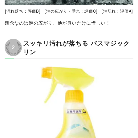
[汚れ落ち：評価B] [泡の広がり・垂れ：評価C] [泡切れ：評価A]
残念なのは泡の広がり。他が良いだけに惜しい！
スッキリ汚れが落ちる バスマジック
リン