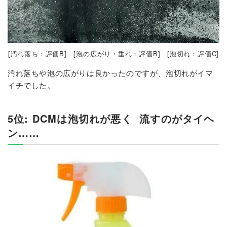
[汚れ落ち：評価B] [泡の広がり・垂れ：評価B] [泡切れ：評価C]
汚れ落ちや泡の広がりは良かったのですが、泡切れがイマ
イチでした。
5位: DCMは泡切れが悪く
流すのがタイヘ
ン……