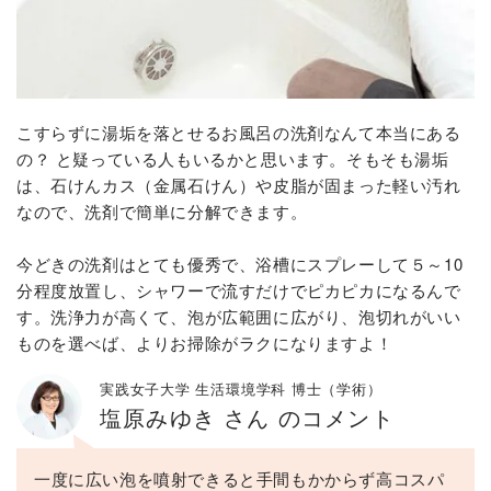
こすらずに湯垢を落とせるお風呂の洗剤なんて本当にある
の？ と疑っている人もいるかと思います。そもそも湯垢
は、石けんカス（金属石けん）や皮脂が固まった軽い汚れ
なので、洗剤で簡単に分解できます。
今どきの洗剤はとても優秀で、浴槽にスプレーして５～10
分程度放置し、シャワーで流すだけでピカピカになるんで
す。洗浄力が高くて、泡が広範囲に広がり、泡切れがいい
ものを選べば、よりお掃除がラクになりますよ！
実践女子大学 生活環境学科 博士（学術）
塩原みゆき さん のコメント
一度に広い泡を噴射できると手間もかからず高コスパ