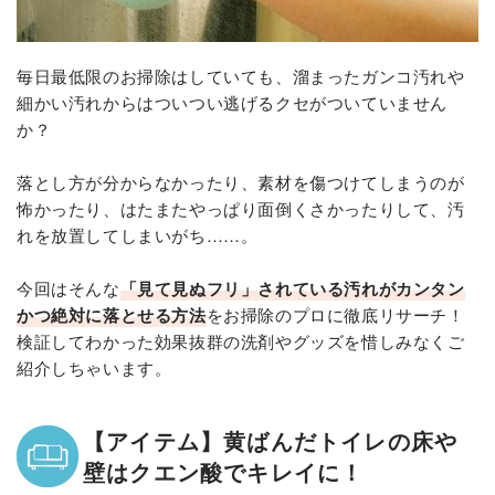
毎日最低限のお掃除はしていても、溜まったガンコ汚れや
細かい汚れからはついつい逃げるクセがついていません
か？
落とし方が分からなかったり、素材を傷つけてしまうのが
怖かったり、はたまたやっぱり面倒くさかったりして、汚
れを放置してしまいがち……。
今回はそんな
「見て見ぬフリ」されている汚れがカンタン
かつ絶対に落とせる方法
をお掃除のプロに徹底リサーチ！
検証してわかった効果抜群の洗剤やグッズを惜しみなくご
紹介しちゃいます。
【アイテム】黄ばんだトイレの床や
壁はクエン酸でキレイに！