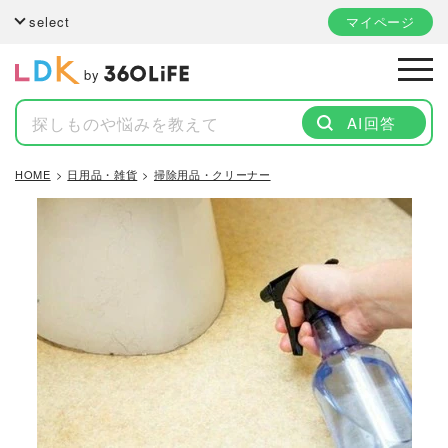
select
マイページ
by
AI回答
HOME
日用品・雑貨
掃除用品・クリーナー