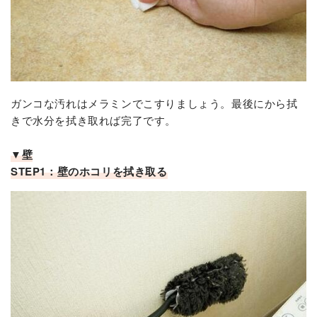
ガンコな汚れはメラミンでこすりましょう。最後にから拭
きで水分を拭き取れば完了です。
▼壁
STEP1：壁のホコリを拭き取る