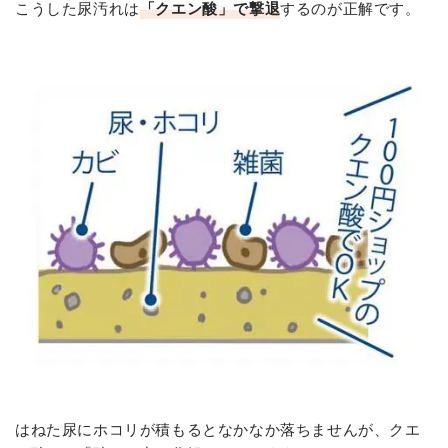
こうした尿汚れは
「クエン酸」で撃退
するのが正解です。
はねた尿にホコリが積もるとなかなか落ちませんが、クエ