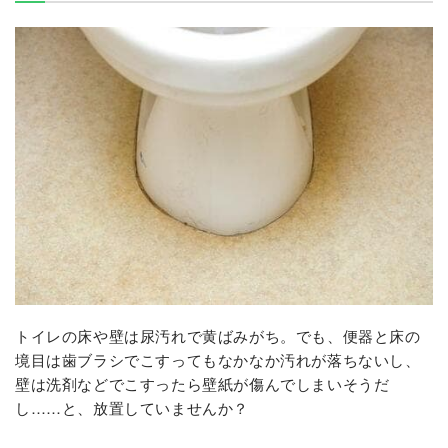
トイレの床や壁は尿汚れで黄ばみがち。でも、便器と床の
境目は歯ブラシでこすってもなかなか汚れが落ちないし、
壁は洗剤などでこすったら壁紙が傷んでしまいそうだ
し……と、放置していませんか？