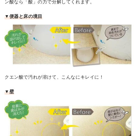
ン酸なら「酸」の力で分解してくれます。
▼便器と床の境目
クエン酸で汚れが溶けて、こんなにキレイに！
▼壁