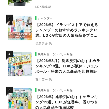
LDK編集部
シャンプー
【2026年】ドラッグストアで買える
シャンプーのおすすめランキング15
選。LDKが市販の人気商品をプロと
比較
福島康介 氏
洗濯用品・ランドリー用品
【2026年6月】洗濯洗剤のおすすめラ
ンキング13選。LDKが液体・ジェル
ボール・粉末の人気商品を比較検証
石川英一 氏
洗濯用品・ランドリー用品
【2026年】柔軟剤のおすすめランキ
ング19選。LDKが無香料、香りつき
の人気商品を徹底比較