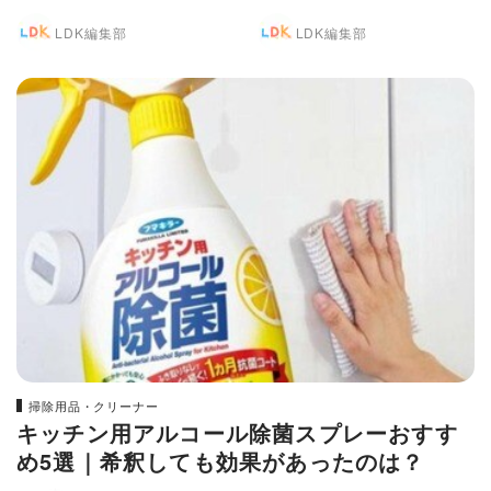
虫を予防する方法
ッジ
LDK編集部
LDK編集部
掃除用品・クリーナー
キッチン用アルコール除菌スプレーおすす
め5選｜希釈しても効果があったのは？