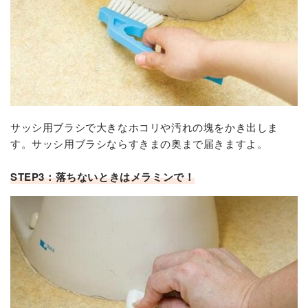
サッシ用ブラシで大きなホコリや汚れの塊をかき出しま
す。サッシ用ブラシならすきまの奥まで届きますよ。
STEP3：落ちないときはメラミンで！