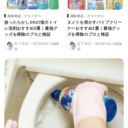
掃除用品・クリーナー
掃除用品・クリーナー
放ったらかしOKの強力トイ
ヌメリを溶かすパイプクリー
レ洗剤おすすめ5選｜最強グ
ナーおすすめ3選｜最強グッ
ッズを掃除のプロと検証
ズを掃除のプロと検証
松下和矢
MONOQLO編集
松下和矢
MONOQLO編集
部
部