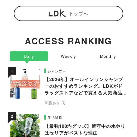
トップへ
ACCESS RANKING
Daily
Weekly
Monthly
シャンプー
【2026年】オールインワンシャンプ
ーのおすすめランキング。LDKがド
ラッグストアなどで買える人気商品を
プロと比較
齊藤あき 氏
生活雑貨
【最強100均グッズ】留守中の水やり
はセリアがベストな理由