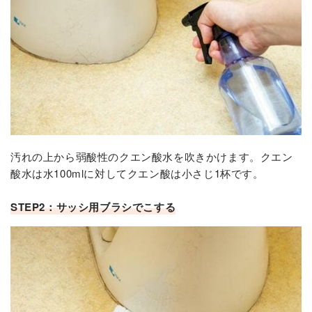
汚れの上から弱酸性のクエン酸水を吹きかけます。クエン
酸水は水100mlに対してクエン酸は小さじ1杯です。
STEP2：サッシ用ブラシでこする