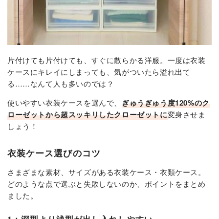
片付けても片付けても、すぐに散らかる洋服。一度は衣装
ケースにキレイにしまっても、気がついたら溢れ出て
る……なんて人も多いのでは？
使いやすい衣装ケースを選んで、
ぎゅうぎゅう度120%のク
ローゼットから超スッキリしたクローゼットに
変身させま
しょう！
衣装ケース選びのコツ
さまざまな素材、サイズがある衣装ケース・衣類ケース。
どのような点で選ぶと失敗しないのか、ポイントをまとめ
ました。