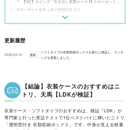
【3位】カインズ「引き出し衣装ケース M クローゼット用」
クローゼットをすっきり片付けるコツ
隅に突っ張り棒を設置して収納ゾーンを生み出す
衣服のたたみ方・収納のコツ
【まとめ】衣装ケース検証の振り返り
更新履歴
ソフトタイプの衣類収納ボックスを新たに検証し、ランキ
2026.03.10
更新
ングを更新しました。
【結論】衣装ケースのおすすめはニ
トリ、天馬【LDKが検証】
衣装ケース・ソフトタイプのおすすめは、雑誌『LDK』が
専門家と行った実証テストで1位ベストバイに輝いたニトリ
「透明窓付き 衣類収納ボックス」です。中身が見える軽量