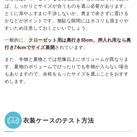
ば、しっかりとサイズが合うものを選ぶ必要があります。
とくに扉やふすまに干渉しないか、奥まで余さずに置ける
かなどがポイントです。無駄な隙間にはホコリも溜まりや
すいため注意しておくといいでしょう。
一般的に、
クローゼット用は奥行き55cm、押入れ用なら奥
行き74cmでサイズ展開
されています。
また、冬物と夏物とでは想像以上にボリュームが異なりま
す。夏物のボリュームでぴったりでも冬物が入らない場合
もありますので、余裕をもったサイズを選ぶことをおすす
めします。
衣装ケースのテスト方法