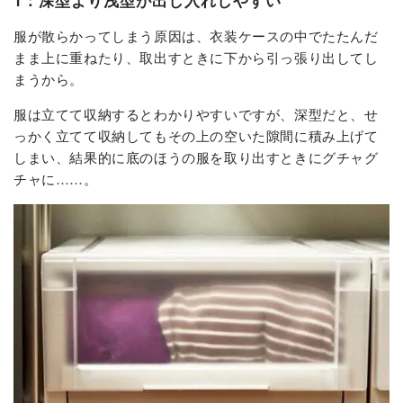
1：深型より浅型が出し入れしやすい
服が散らかってしまう原因は、衣装ケースの中でたたんだ
まま上に重ねたり、取出すときに下から引っ張り出してし
まうから。
服は立てて収納するとわかりやすいですが、深型だと、せ
っかく立てて収納してもその上の空いた隙間に積み上げて
しまい、結果的に底のほうの服を取り出すときにグチャグ
チャに……。