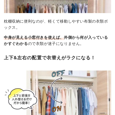
枕棚収納に便利なのが、軽くて移動しやすい布製の衣類ボ
ックス。
中身が見える小窓付き
を使えば、
外側から何が入っている
かすぐわかる
ので衣類が迷子になりません。
上下&左右の配置で衣替えがラクになる！