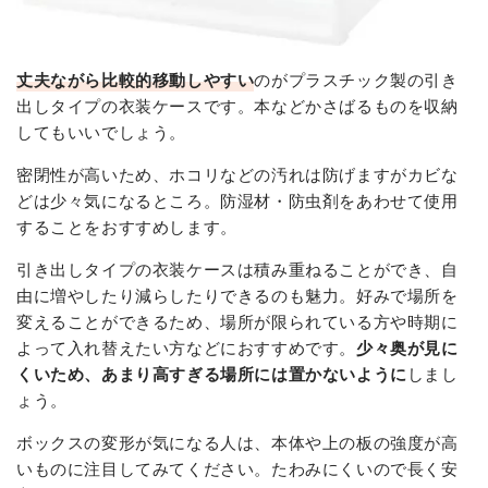
丈夫ながら比較的移動しやすい
のがプラスチック製の引き
出しタイプの衣装ケースです。本などかさばるものを収納
してもいいでしょう。
密閉性が高いため、ホコリなどの汚れは防げますがカビな
どは少々気になるところ。防湿材・防虫剤をあわせて使用
することをおすすめします。
引き出しタイプの衣装ケースは積み重ねることができ、自
由に増やしたり減らしたりできるのも魅力。
好みで場所を
変えることができるため、場所が限られている方や時期に
よって入れ替えたい方などにおすすめです
。
少々奥が見に
くいため、あまり高すぎる場所には置かないように
しまし
ょう。
ボックスの変形が気になる人は、本体や上の板の強度が高
いものに注目してみてください。たわみにくいので長く安