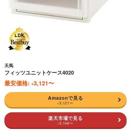
天馬
フィッツユニットケース4020
最安価格:
3,121
〜
¥
Amazonで見る
3,121
〜
¥
楽天市場で見る
3,146
〜
¥