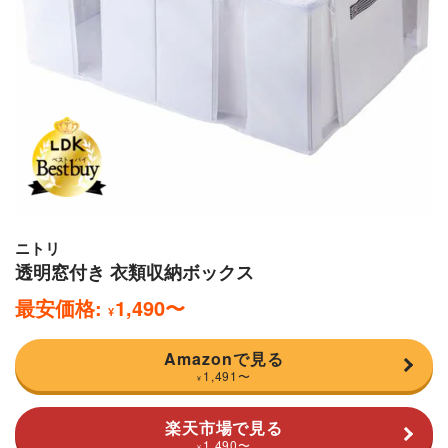
ニトリ
透明窓付き 衣類収納ボックス
最安価格:
1,490
〜
¥
Amazonで見る
1,491
〜
¥
楽天市場で見る
1,490
〜
¥