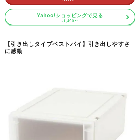
Yahoo!ショッピングで見る
1,490
〜
¥
【引き出しタイプベストバイ】引き出しやすさ
に感動