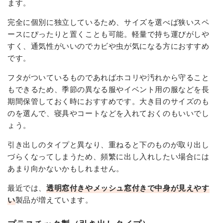
ます。
完全に個別に独立しているため、サイズを選べば狭いスペ
ースにぴったりと置くことも可能。軽量で持ち運びがしや
すく、通気性がいいのでカビや虫が気になる方におすすめ
です。
フタがついているものであればホコリや汚れから守ること
もできるため、季節の異なる服やイベント用の服などを長
期間保管しておく時におすすめです。大き目のサイズのも
のを選んで、寝具やコートなどを入れておくのもいいでし
ょう。
引き出しのタイプと異なり、重ねると下のものが取り出し
づらくなってしまうため、頻繁に出し入れしたい場合には
あまり向かないかもしれません。
最近では、
透明窓付きやメッシュ窓付きで中身が見えやす
い
製品が増えています。