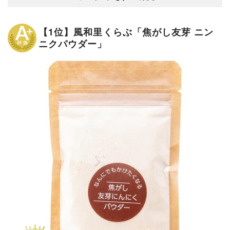
【1位】風和里くらぶ「焦がし友芽 ニン
ニクパウダー」