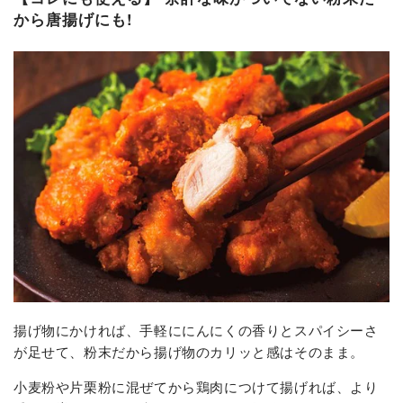
から唐揚げにも!
揚げ物にかければ、手軽ににんにくの香りとスパイシーさ
が足せて、粉末だから揚げ物のカリッと感はそのまま。
小麦粉や片栗粉に混ぜてから鶏肉につけて揚げれば、より