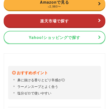
Amazonで見る
2,980
〜
¥
楽天市場で探す
Yahoo!ショッピングで探す
おすすめポイント
鼻に抜ける香りとピリ辛感が◎
ラーメンスープとよく合う
塩分ゼロで使いやすい