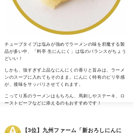
チューブタイプは塩みが強めでラーメンの味を邪魔する製
品が多い中、「料亭 生にんにく」は塩のバランスがちょう
どいい！
しかも、強すぎず上品なにんにくの香りと旨みは、ラーメ
ンのスープに入れてもそのまま。にんにく特有のピリ辛感
が、後味をサッパリさせてくれます。
こってり系のラーメンはもちろん、馬刺しやステーキ、ロ
ーストビーフなどに添えるのもおすすめです！
【3位】九州ファーム「新おろしにんに