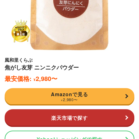
風和里くらぶ
焦がし友芽 ニンニクパウダー
最安価格:
2,980
〜
¥
Amazonで見る
2,980
〜
¥
楽天市場で探す