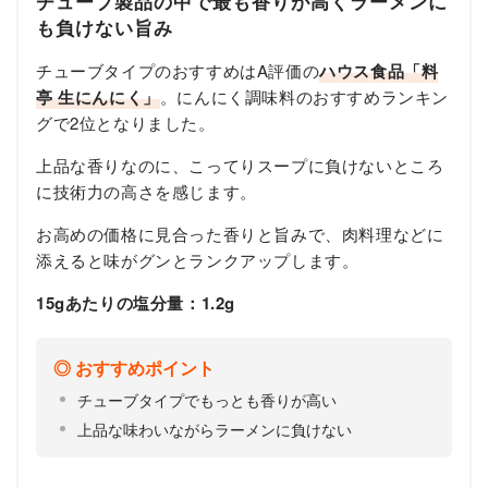
チューブ製品の中で最も香りが高くラーメンに
も負けない旨み
チューブタイプのおすすめはA評価の
ハウス食品
「料
亭 生にんにく」
。にんにく調味料のおすすめランキン
グで2位となりました。
上品な香りなのに、こってりスープに負けないところ
に技術力の高さを感じます。
お高めの価格に見合った香りと旨みで、肉料理などに
添えると味がグンとランクアップします。
15gあたりの塩分量：1.2g
おすすめポイント
チューブタイプでもっとも香りが高い
上品な味わいながらラーメンに負けない