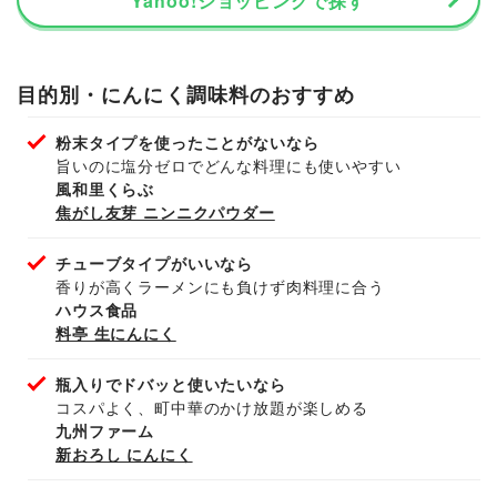
Yahoo!ショッピングで探す
目的別・にんにく調味料のおすすめ
粉末タイプを使ったことがないなら
旨いのに塩分ゼロでどんな料理にも使いやすい
風和里くらぶ
焦がし友芽 ニンニクパウダー
チューブタイプがいいなら
香りが高くラーメンにも負けず肉料理に合う
ハウス食品
料亭 生にんにく
瓶入りでドバッと使いたいなら
コスパよく、町中華のかけ放題が楽しめる
九州ファーム
新おろし にんにく