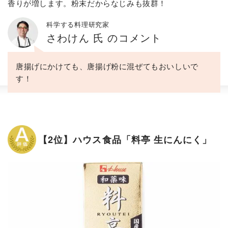
香りが増します。粉末だからなじみも抜群！
科学する料理研究家
さわけん 氏 のコメント
唐揚げにかけても、唐揚げ粉に混ぜてもおいしいで
す！
【2位】ハウス食品「料亭 生にんにく」