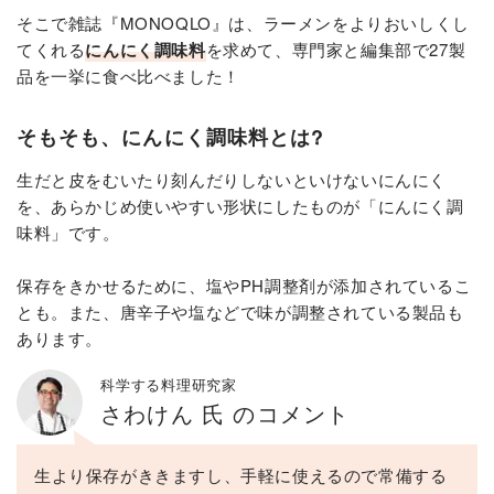
そこで雑誌『MONOQLO』は、ラーメンをよりおいしくし
てくれる
にんにく調味料
を求めて、専門家と編集部で27製
品を一挙に食べ比べました！
そもそも、にんにく調味料とは?
生だと皮をむいたり刻んだりしないといけないにんにく
を、あらかじめ使いやすい形状にしたものが「にんにく調
味料」です。
保存をきかせるために、塩やPH調整剤が添加されているこ
とも。また、唐辛子や塩などで味が調整されている製品も
あります。
科学する料理研究家
さわけん 氏 のコメント
生より保存がききますし、手軽に使えるので常備する