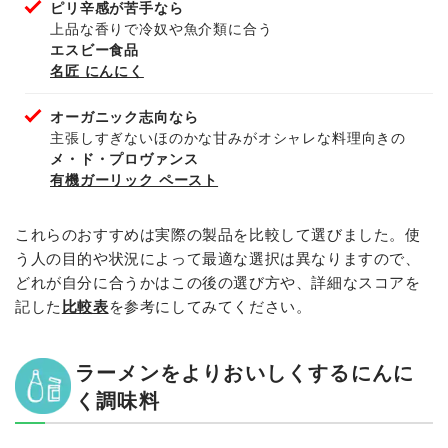
ピリ辛感が苦手なら
上品な香りで冷奴や魚介類に合う
エスビー食品
名匠 にんにく
オーガニック志向なら
主張しすぎないほのかな甘みがオシャレな料理向きの
メ・ド・プロヴァンス
有機ガーリック ペースト
これらのおすすめは実際の製品を比較して選びました。使
う人の目的や状況によって最適な選択は異なりますので、
どれが自分に合うかはこの後の選び方や、詳細なスコアを
記した
比較表
を参考にしてみてください。
ラーメンをよりおいしくするにんに
く調味料