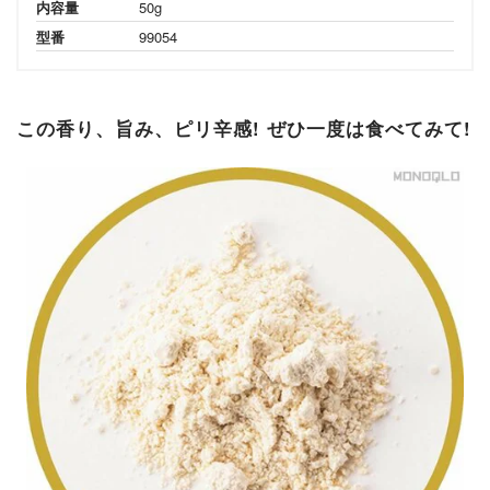
内容量
50g
型番
99054
この香り、旨み、ピリ辛感! ぜひ一度は食べてみて!