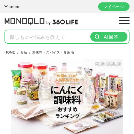
select
マイページ
by
AI回答
HOME
食品
調味料・スパイス・食用油