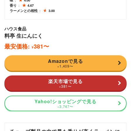
味
4.00
香り
4.67
ラーメンとの相性
3.00
ハウス食品
料亭 生にんにく
最安価格:
381
〜
¥
Amazonで見る
1,409
〜
¥
楽天市場で見る
381
〜
¥
Yahoo!ショッピングで見る
3,747
〜
¥