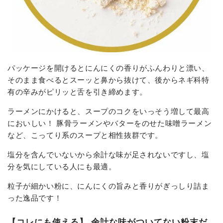
パッケージを開けるとにんにくの香りがふんわりと漂い、
そのまま食べるとスーッと鼻から抜けて、後からネギ科特
有の辛みがピリッと舌を引き締めます。
ラーメンにかけると、スープのコクをいっそう増して最高
においしい！ 豚骨ラーメンやバターをのせた味噌ラーメン
など、こってり系のスープと相性抜群です。
塩分を含んでいないから余計な味が足されないですし、塩
分を気にしている人にも最適。
粒子が細かい粉に、にんにくの旨みと香りがぎっしり詰ま
った逸品です！
【コレにも使える】 余計な味がついてない粉末だ