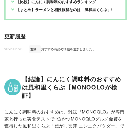
【比較】にんにく調味料のおすすめランキング
【まとめ】ラーメンと相性抜群なのは「風和里くらぶ」!
更新履歴
2026.06.23
おすすめ商品の情報を追加しました。
追加
【結論】にんにく調味料のおすすめ
は風和里くらぶ【MONOQLOが検
証】
にんにく調味料のおすすめは、雑誌『MONOQLO』が専門
家と行った実食テストで1位かつMONOQLOグルメ金賞を
獲得した風和里くらぶ「焦がし友芽 ニンニクパウダー」で