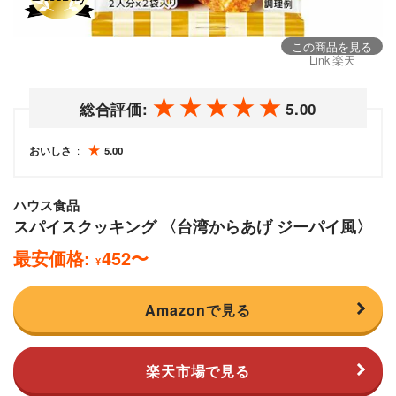
この商品を見る
Link 楽天
総合評価:
5.00
おいしさ
5.00
ハウス食品
スパイスクッキング 〈台湾からあげ ジーパイ風〉
最安価格:
452
〜
¥
Amazonで見る
楽天市場で見る