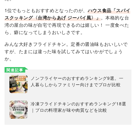
1位でもっともおすすめとなったのが、
ハウス食品「スパイ
スクッキング〈台湾からあげ ジーパイ風〉」
。本格的な台
湾の屋台の味が自宅で再現できるのは嬉しい！ 一度食べた
ら、癖になってしまうおいしさです。
みんな大好きフライドチキン。定番の醤油味もおいしいで
すが、たまには違った味を試してみてはいかがでしょう
か。
関連記事
ノンフライヤーのおすすめランキング9選。一
人暮らしからファミリー向けまでプロが比較
冷凍フライドチキンのおすすめランキング18選
｜プロの料理家が味や肉質などを比較