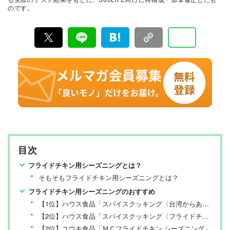
中心に、11名以上の編集体制で日々の検証・記事制作を
のです。
行っています。
目次
フライドチキン用シーズニングとは？
そもそもフライドチキン用シーズニングとは？
フライドチキン用シーズニングのおすすめ
【1位】ハウス食品「スパイスクッキング〈台湾からあげ ジーパイ風〉」
【2位】ハウス食品「スパイスクッキング〈フライドチキン〉」
【2位】ユウキ食品「ＭＣフライドチキン シーズニング」