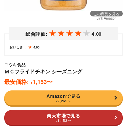
この商品を見る
Link Amazon
総合評価:
4.00
おいしさ
4.00
ユウキ食品
ＭＣフライドチキン シーズニング
最安価格:
1,153
〜
¥
Amazonで見る
2,265
〜
¥
楽天市場で見る
1,153
〜
¥