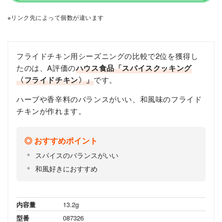
※リンク先によって個数が違います
フライドチキン用シーズニングの比較で2位を獲得し
たのは、A評価の
ハウス食品「スパイスクッキング
〈フライドチキン〉」
です。
ハーブや香辛料のバランスがいい、和風味のフライド
チキンが作れます。
おすすめポイント
スパイスのバランスがいい
和風好きにおすすめ
内容量
13.2g
型番
087326