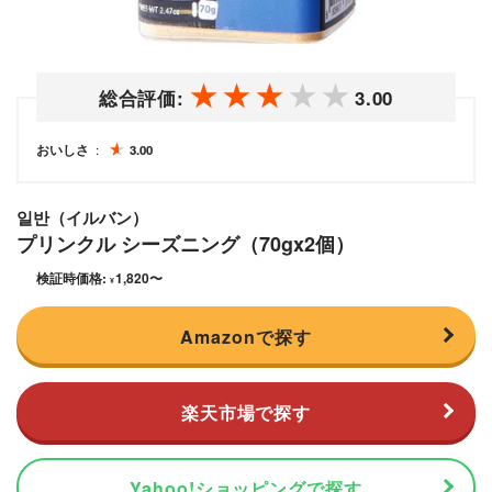
総合評価:
3.00
おいしさ
3.00
일반（イルバン）
プリンクル シーズニング（70gx2個）
検証時価格:
1,820
〜
¥
Amazonで探す
楽天市場で探す
Yahoo!ショッピングで探す