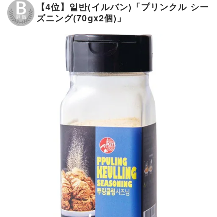
【4位】일반(イルバン)「プリンクル シー
ズニング(70gx2個)」