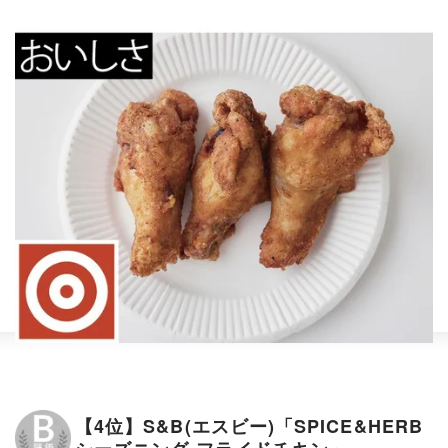
【4位】S&B(エスビー)「SPICE&HERB