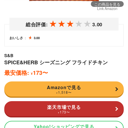
この商品を見る
Link Amazon
総合評価:
3.00
おいしさ
3.00
S&B
SPICE&HERB シーズニング フライドチキン
最安価格:
173
〜
¥
Amazonで見る
1,518
〜
¥
楽天市場で見る
173
〜
¥
Yahoo!ショッピングで見る