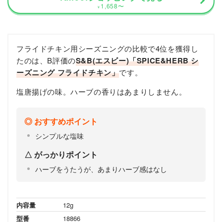
1,658
〜
¥
フライドチキン用シーズニングの比較で4位を獲得し
たのは、B評価の
S&B(エスビー)「SPICE&HERB シ
ーズニング フライドチキン」
です。
塩唐揚げの味。ハーブの香りはあまりしません。
おすすめポイント
シンプルな塩味
がっかりポイント
ハーブをうたうが、あまりハーブ感はなし
内容量
12g
型番
18866