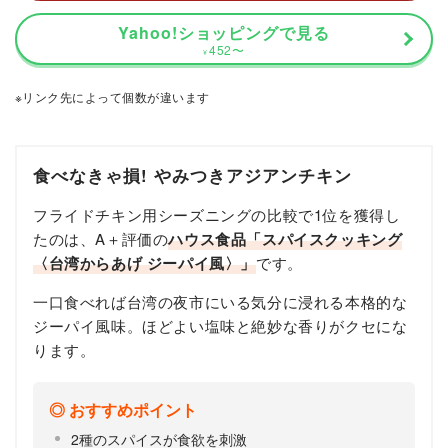
Yahoo!ショッピングで見る
452
〜
¥
※リンク先によって個数が違います
食べなきゃ損! やみつきアジアンチキン
フライドチキン用シーズニングの比較で1位を獲得し
たのは、A＋評価の
ハウス食品「スパイスクッキング
〈台湾からあげ ジーパイ風〉」
です。
一口食べれば台湾の夜市にいる気分に浸れる本格的な
ジーパイ風味。ほどよい塩味と絶妙な香りがクセにな
ります。
おすすめポイント
2種のスパイスが食欲を刺激