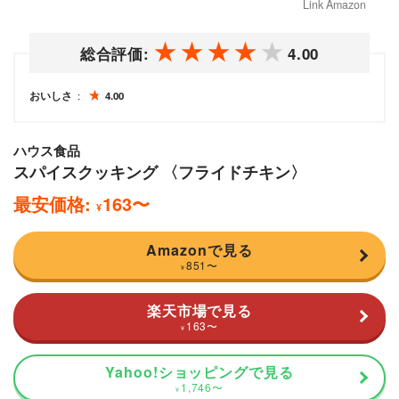
Link Amazon
総合評価:
4.00
おいしさ
4.00
ハウス食品
スパイスクッキング 〈フライドチキン〉
最安価格:
163
〜
¥
Amazonで見る
851
〜
¥
楽天市場で見る
163
〜
¥
Yahoo!ショッピングで見る
1,746
〜
¥