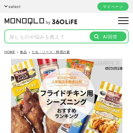
select
マイページ
by
AI回答
HOME
食品
たれ・ソース・料理の素