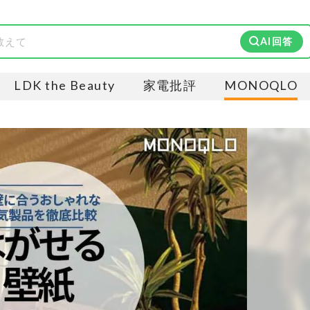
AI回答
LDK the Beauty
家電批評
MONOQLO