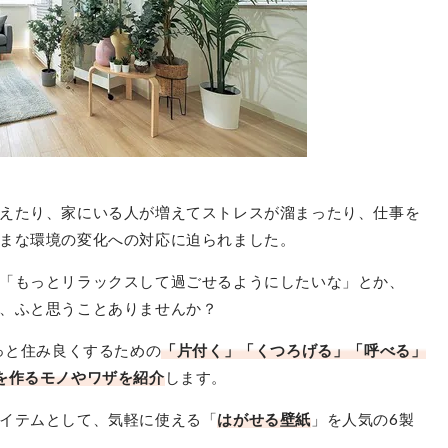
えたり、家にいる人が増えてストレスが溜まったり、仕事を
まな環境の変化への対応に迫られました。
「もっとリラックスして過ごせるようにしたいな」とか、
か、ふと思うことありませんか？
っと住み良くするための
「片付く」「くつろげる」「呼べる」
を作るモノやワザを紹介
します。
イテムとして、気軽に使える「
はがせる壁紙
」を人気の6製