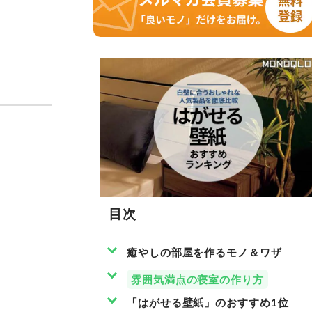
目次
癒やしの部屋を作るモノ＆ワザ
雰囲気満点の寝室の作り方
「はがせる壁紙」のおすすめ1位