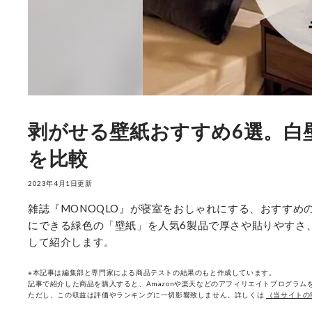
剥がせる壁紙おすすめ6選。白
を比較
2023年4月1日更新
雑誌『MONOQLO』が寝室をおしゃれにする、おすす
にできる緑色の「壁紙」を人気6製品で厚さや貼りやすさ
して紹介します。
※本記事は編集部と専門家による商品テストの結果のもと作成しています。
記事で紹介した商品を購入すると、Amazonや楽天などのアフィリエイトプログラムを
ただし、この収益は評価やランキングに一切影響致しません。詳しくは
（当サイトの