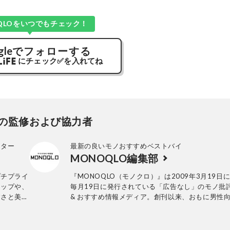
QLOをいつでもチェック！
gle
でフォローする
にチェック
✅
を入れてね
の監修および協力者
ーター
最新の良いモノおすすめベストバイ
MONOQLO編集部
プチプライ
『MONOQLO（モノクロ）』は2009年3月19日
アップや、
毎月19日に発行されている「広告なし」のモノ批
すさと美し
& おすすめ情報メディア。創刊以来、おもに男性
チプラコー
活用品や家具、ガジェット、食品などを各分野の
グを得意と
も協力を仰ぎ、編集部と社内の検証機関が実際に
証・評価してきました。テストで見つけた「本当