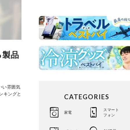
る製品
いい雰囲気
ンキングと
CATEGORIES
スマート
家電
フォン