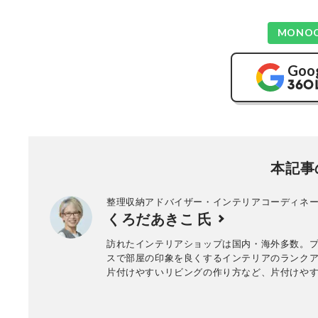
MONO
Goo
本記事
整理収納アドバイザー・インテリアコーディネ
くろだあきこ 氏
訪れたインテリアショップは国内・海外多数。
スで部屋の印象を良くするインテリアのランク
片付けやすいリビングの作り方など、片付けや
い部屋作りのコツを専門家の立場から提案。プ
ディネートのほか、ホテルライクなスタイリン
し、雑誌・Webでのスタイリングは多数。