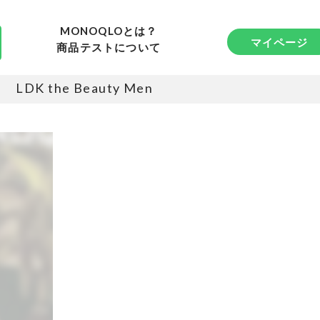
MONOQLOとは？
マイページ
商品テストについて
LDK the Beauty Men