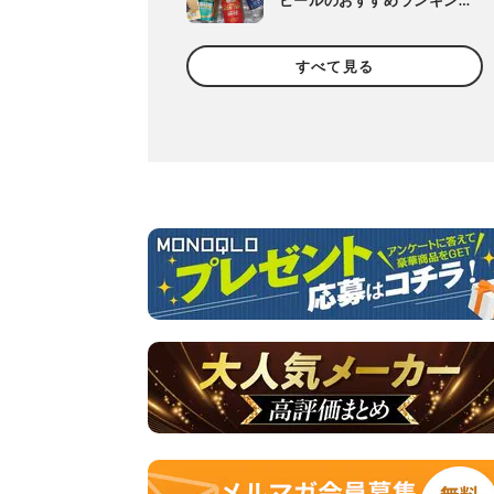
ビールのおすすめランキン
グ10選。美味しい人気商品
を徹底比較
すべて見る