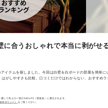
壁に合うおしゃれで本当に剥がせ
めのアイテムを探しました。今回は白壁＆白ボードの部屋を簡単に
、はがしやすさも比較。口コミだけではわからない、おすすめラ
通じて売上の一部が360LiFE（晋遊舎）に還元されます。
制作ポリシー）
をご覧ください。