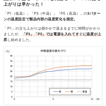
上がりは早かった！
「P1（低温）」「P3（中温）」「P5（高温）」の
3パター
ンの温度設定で製品内部の温度変化を測定。
「P1」の立ち上がりは穏やかで温まるまでに時間がかかり
ましたが、
「P3」「P5」では電源を入れてすぐに温度が上
昇
し始めました。