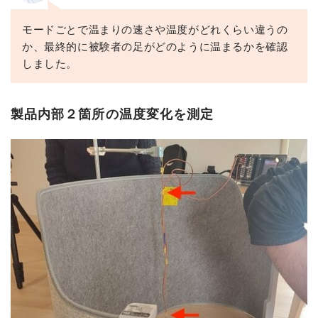
モードごとで温まりの速さや温度がどれくらい違うの
か、最終的に被験者の足がどのように温まるかを確認
しました。
製品内部２箇所の温度変化を測定