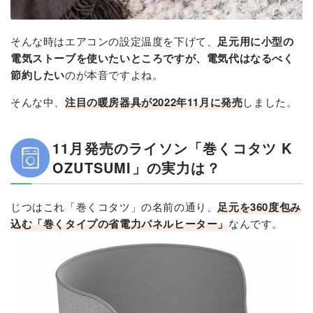
そんな時はエアコンの設定温度を下げて、
足元用に小型の
電気ストーブを使いたいところですが、電気代はなるべく
節約したい
のが本音ですよね。
そんな中、
注目の暖房器具が2022年11月に発売
しました。
11月発売のライソン「巻くコタツ K
OZUTSUMI」の実力は？
じつはこれ「巻くコタツ」の名前の通り、
足元を360度包み
込む「巻くタイプの省電力パネルヒーター」
なんです。