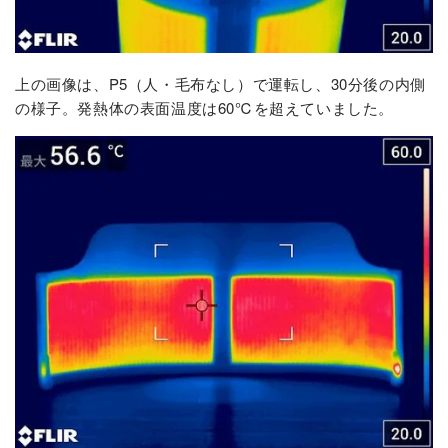
上の画像は、P5（人・毛布なし）で運転し、30分後の内側
の様子。発熱体の表面温度は60℃を超えていました。