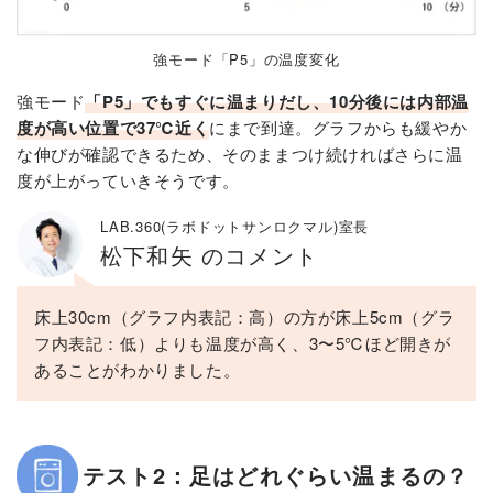
強モード「P5」の温度変化
強モード
「P5」でもすぐに温まりだし、10分後には内部温
度が高い位置で37℃近く
にまで到達。グラフからも緩やか
な伸びが確認できるため、そのままつけ続ければさらに温
度が上がっていきそうです。
LAB.360(ラボドットサンロクマル)室長
松下和矢 のコメント
床上30cm（グラフ内表記：高）の方が床上5cm（グラ
フ内表記：低）よりも温度が高く、3〜5℃ほど開きが
あることがわかりました。
テスト2：足はどれぐらい温まるの？