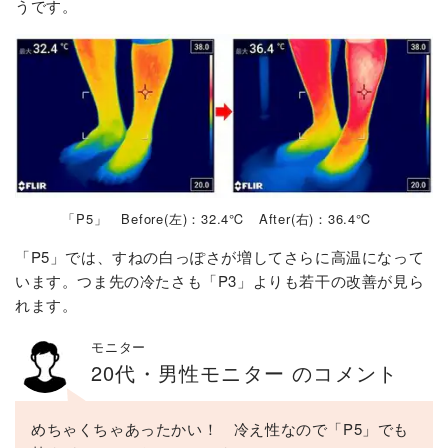
うです。
「P5」 Before(左)：32.4℃ After(右)：36.4℃
「P5」では、すねの白っぽさが増してさらに高温になって
います。つま先の冷たさも「P3」よりも若干の改善が見ら
れます。
モニター
20代・男性モニター のコメント
めちゃくちゃあったかい！ 冷え性なので「P5」でも