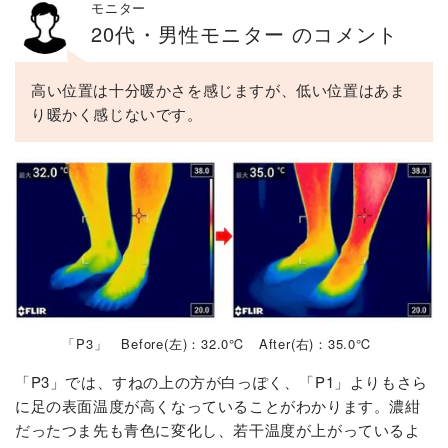
モニター
20代・男性モニター のコメント
高い位置は十分暖かさを感じますが、低い位置はあま
り暖かく感じないです。
「P3」 Before(左)：32.0℃ After(右)：35.0℃
「P3」では、すねの上の方が白っぽく、「P1」よりもさら
に足の表面温度が高くなっていることがわかります。濃紺
だったつま先も青色に変化し、若干温度が上がっているよ