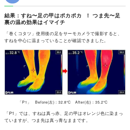
結果：すね〜足の甲はポカポカ
！ つま先〜足
裏の温め効果はイマイチ
「巻くコタツ」使用後の足をサーモカメラで撮影すると、
すねを中心に温まっていることが確認できました。
「P1」 Before(左)：32.8℃ After(右)：35.2℃
「P1」では、すねは真っ赤、足の甲はオレンジ色に染まっ
ていますが、つま先は真っ青なままです。