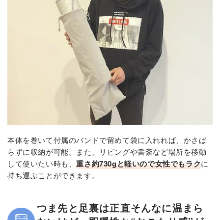
本体を巻いて付属のバンドで留めて袋に入れれば、かさば
らずに収納が可能。また、リビングや書斎など場所を移動
して使いたい時も、
重さ約730gと軽いので女性でもラク
に
持ち運ぶことができます。
つま先と足裏は正直そんなに温まら