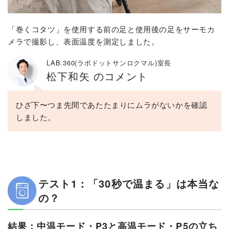
「巻くコタツ」を使用する前の足と使用後の足をサーモカ
メラで撮影し、表面温度を測定しました。
LAB.360(ラボドットサンロクマル)室長
松下和矢 のコメント
ひざ下〜つま先間であたたまりにムラがないかを確認
しました。
テスト1：「30秒で温まる」は本当な
の？
結果：中温モード・P3と高温モード・P5の立ち