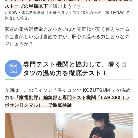
ストーブの半額以下
で済むようです。
※160W・電気料金単価（全国平均 大手電力10社の平均）26.1円/kWhで
算出した場合。
家電の定格消費電力が小さいほど電気代が安く抑えられる
のは当然といえば当然ですが、肝心の温める力はどうなの
でしょうか？
専門テスト機関と協力して、巻くコ
タツの温め力を徹底テスト！
今回は、このライソン「巻くコタツ KOZUTSUMI」の温め
力を
『家電批評』編集部と専門テスト機関「LAB.360（ラ
ボサンロクマル）」で徹底検証
！