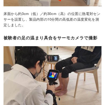
床面から約3cm（低）／約30cm（高）の位置に熱電対セン
サーを設置し、製品内部の10分間の高低差の温度変化を測
定しました。
被験者の足の温まり具合をサーモカメラで撮影