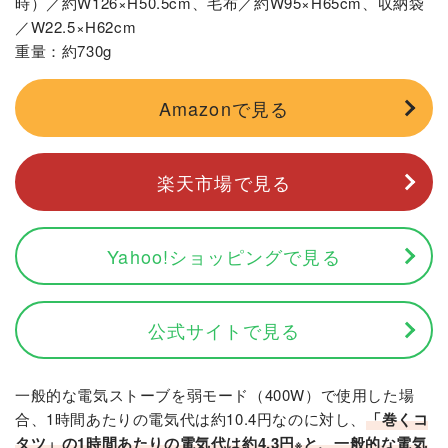
時）／約W126×H50.5cm、毛布／約W95×H65cm、収納袋
／W22.5×H62cm
重量：約730g
Amazonで見る
楽天市場で見る
Yahoo!ショッピングで見る
公式サイトで見る
一般的な電気ストーブを弱モード（400W）で使用した場
合、1時間あたりの電気代は約10.4円なのに対し、
「巻くコ
タツ」の1時間あたりの電気代は約4.3円
と、一般的な電気
※