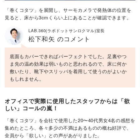
「巻くコタツ」を展開し、サーモカメラで発熱体の位置を
見ると、床から3cmくらい上にあることが確認できます。
LAB.360(ラボドットサンロクマル)室長
松下和矢 のコメント
底面もカバーできればパーフェクトでした。足裏やつ
ま先の温め効果は弱いものと思われるので、床に何か
敷いたり、靴下やスリッパを着用して使うのがよいか
もしれません。
オフィスで実際に使用したスタッフからは「欲
しい」コールの嵐！
「巻くコタツ」を会社で使用した20〜40代男女4名の感想を
集めたところ、各々多少の不満はあるものの概ね好評で、
全員から「欲しい」との声があがりました。