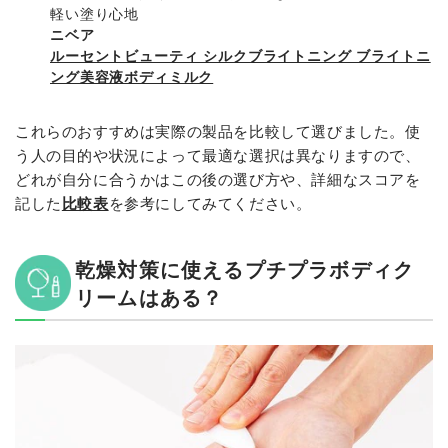
軽い塗り心地
ニベア
ルーセントビューティ シルクブライトニング ブライトニ
ング美容液ボディミルク
これらのおすすめは実際の製品を比較して選びました。使
う人の目的や状況によって最適な選択は異なりますので、
どれが自分に合うかはこの後の選び方や、詳細なスコアを
記した
比較表
を参考にしてみてください。
乾燥対策に使えるプチプラボディク
リームはある？