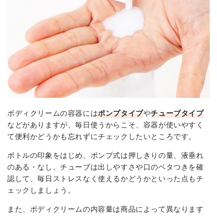
ボディクリームの容器には
ポンプタイプ
や
チューブタイプ
などがありますが、毎日使うからこそ、容器が使いやすく
て便利かどうかも忘れずにチェックしたいところです。
ボトルの印象をはじめ、ポンプ式は押しきりの量、液垂れ
のある・なし、チューブは出しやすさや口のベタつきを確
認して、毎日ストレスなく使えるかどうかといった点もチ
ェックしましょう。
また、ボディクリームの内容量は商品によって異なります