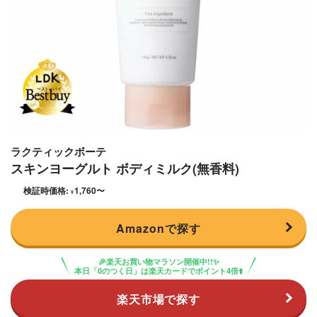
ラクティックボーテ
スキンヨーグルト ボディミルク(無香料)
検証時価格:
1,760
〜
¥
Amazonで探す
🎉楽天お買い物マラソン開催中!!✨
本日「0のつく日」は楽天カードでポイント4倍⬆️
楽天市場で探す