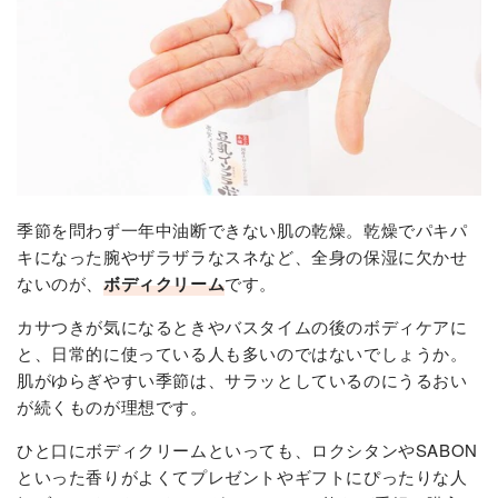
季節を問わず一年中油断できない肌の乾燥。乾燥でパキパ
キになった腕やザラザラなスネなど、全身の保湿に欠かせ
ないのが、
ボディクリーム
です。
カサつきが気になるときやバスタイムの後のボディケアに
と、日常的に使っている人も多いのではないでしょうか。
肌がゆらぎやすい季節は、サラッとしているのにうるおい
が続くものが理想です。
ひと口にボディクリームといっても、ロクシタンやSABON
といった香りがよくてプレゼントやギフトにぴったりな人