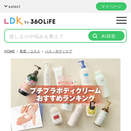
select
マイページ
by
AI回答
HOME
美容・コスメ
バス・ボディケア