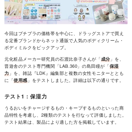
今回はプチプラの価格帯を中心に、ドラッグストアで買え
る定番ブランドからネット通販で人気のボディクリーム・
ボディミルクをピックアップ。
元化粧品メーカー研究員の石渡比奈子さんが「
成分
」を、
晋遊舎のテスト専門機関「
LAB.360
」の島田瞳が「
保湿
力
」を、雑誌『LDK』編集部と複数の女性モニターととも
に「
使用感
」をテストしました。詳細は以下の通りです。
テスト1：保湿力
うるおいをチャージするもの・キープするものといった商
品特性を考慮し、2種類のテストを行なって評価しました。
テスト結果は、製品により適した方を掲載しています。