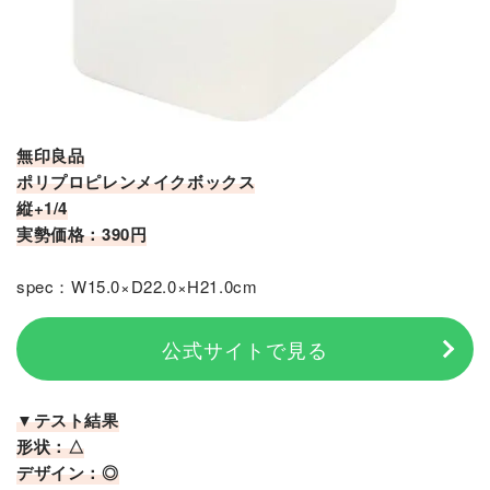
無印良品
ポリプロピレンメイクボックス
縦+1/4
実勢価格：390円
spec：W15.0×D22.0×H21.0cm
公式サイトで見る
▼テスト結果
形状：△
デザイン：◎