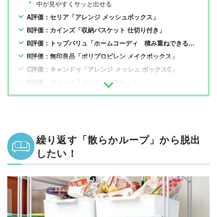
中が見やすくサッと出せる
A評価：セリア「アレンジ メッシュボックス」
B評価：カインズ「収納バスケット 仕切り付き」
B評価：トップバリュ「ホームコーディ 積み重ねできるファイルボックス」
B評価：無印良品「ポリプロピレン メイクボックス」
C評価：キャンドゥ「アレンジ メッシュ ボックスC」
D評価：ダイソー「メッシュバスケット」
繰り返す「散らかループ」から脱出
したい！