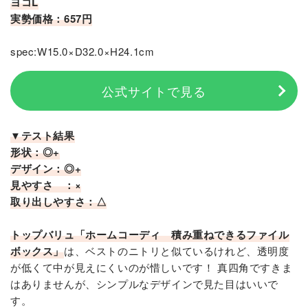
ヨコL
実勢価格：657円
spec:W15.0×D32.0×H24.1cm
公式サイトで見る
▼テスト結果
形状：◎+
デザイン：◎+
見やすさ ：×
取り出しやすさ：△
トップバリュ「ホームコーディ 積み重ねできるファイル
ボックス」
は、ベストのニトリと似ているけれど、透明度
が低くて中が見えにくいのが惜しいです！ 真四角ですきま
はありませんが、シンプルなデザインで見た目はいいで
す。