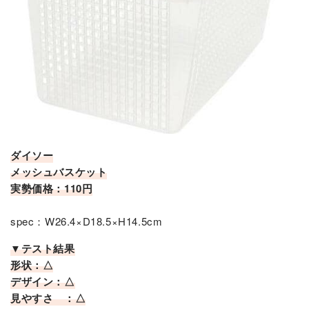
ダイソー
メッシュバスケット
実勢価格：110円
spec：W26.4×D18.5×H14.5cm
▼テスト結果
形状：△
デザイン：△
見やすさ ：△