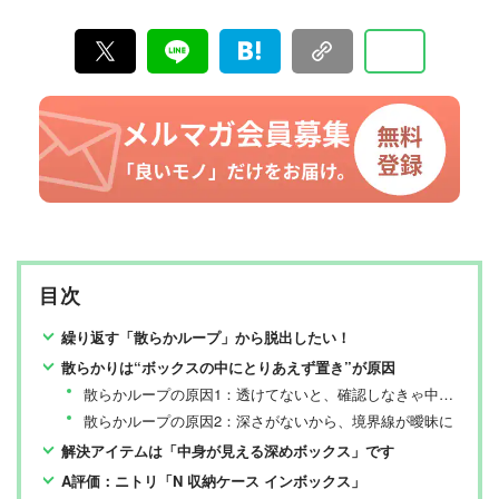
目次
繰り返す「散らかループ」から脱出したい！
散らかりは“ボックスの中にとりあえず置き”が原因
散らかループの原因1：透けてないと、確認しなきゃ中身が分からない
散らかループの原因2：深さがないから、境界線が曖昧に
解決アイテムは「中身が見える深めボックス」です
A評価：ニトリ「N 収納ケース インボックス」