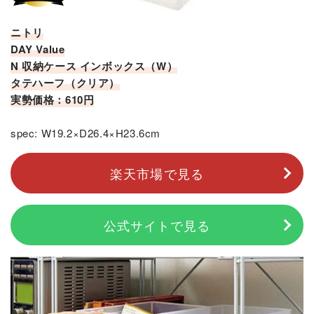
ニトリ
DAY Value
N 収納ケース インボックス（W）
タテハーフ（クリア）
実勢価格：610円
spec: W19.2×D26.4×H23.6cm
楽天市場で見る
公式サイトで見る