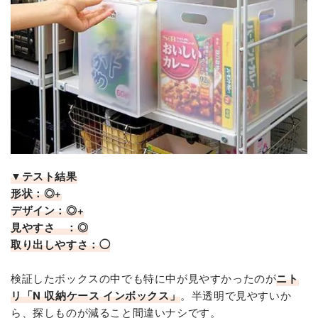
▼テスト結果
形状：◎+
デザイン：◎+
見やすさ ：◎
取り出しやすさ：◯
検証したボックスの中でも特に中が見やすかったのが
ニト
リ「N 収納ケース インボックス」
。半透明で見やすいか
ら、探しものが減ること間違いナシです。