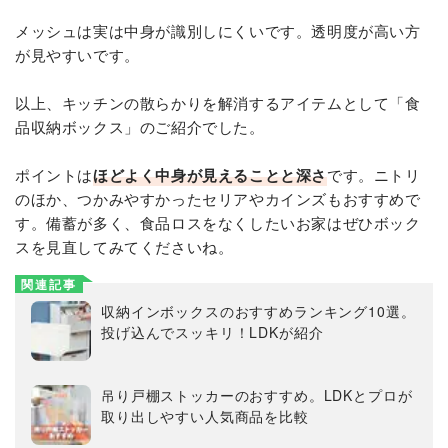
メッシュは実は中身が識別しにくいです。透明度が高い方
が見やすいです。
以上、キッチンの散らかりを解消するアイテムとして「食
品収納ボックス」のご紹介でした。
ポイントは
ほどよく中身が見えることと深さ
です。ニトリ
のほか、つかみやすかったセリアやカインズもおすすめで
す。備蓄が多く、食品ロスをなくしたいお家はぜひボック
スを見直してみてくださいね。
関連記事
収納インボックスのおすすめランキング10選。
投げ込んでスッキリ！LDKが紹介
吊り戸棚ストッカーのおすすめ。LDKとプロが
取り出しやすい人気商品を比較