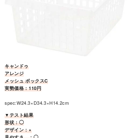
キャンドゥ
アレンジ
メッシュ ボックスC
実勢価格：110円
spec:W24.3×D34.3×H14.2cm
▼テスト結果
形状：◯
デザイン：×
見やすさ ：◯