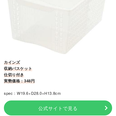
カインズ
収納バスケット
仕切り付き
実勢価格：348円
spec：W19.6×D28.0×H13.8cm
公式サイトで見る