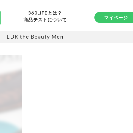
360LiFEとは？
マイページ
商品テストについて
LDK the Beauty Men