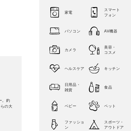
スマート
家電
フォン
パソコン
AV機器
美容・
カメラ
コスメ
ヘルスケア
キッチン
日用品・
食品
雑貨
ー。釣
ベビー
ペット
からの大
ファッショ
スポーツ・
ン
アウトドア