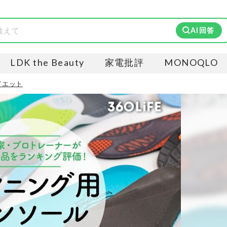
AI回答
LDK the Beauty
家電批評
MONOQLO
イエット