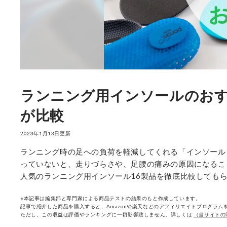
ランニング用インソールのおす
が比較
2023年1月13日更新
ランニング時の足への負荷を軽減してくれる「インソール
っていないと、走りづらさや、足腰の痛みの原因になるこ
人気のランニング用インソール16製品を徹底比較しても
※本記事は編集部と専門家による商品テストの結果のもと作成しています。
記事で紹介した商品を購入すると、Amazonや楽天などのアフィリエイトプログラムを
ただし、この収益は評価やランキングに一切影響致しません。詳しくは
（当サイトの