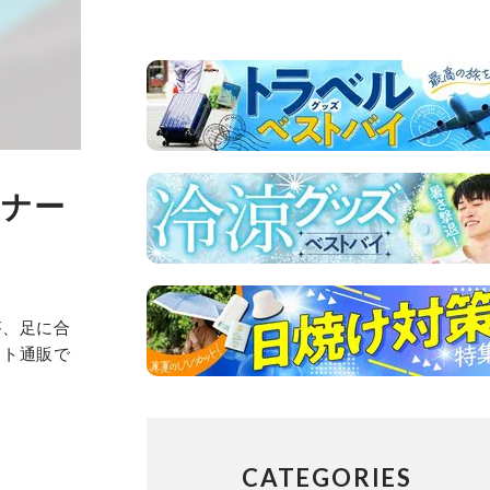
ーナー
が、足に合
ット通販で
CATEGORIES