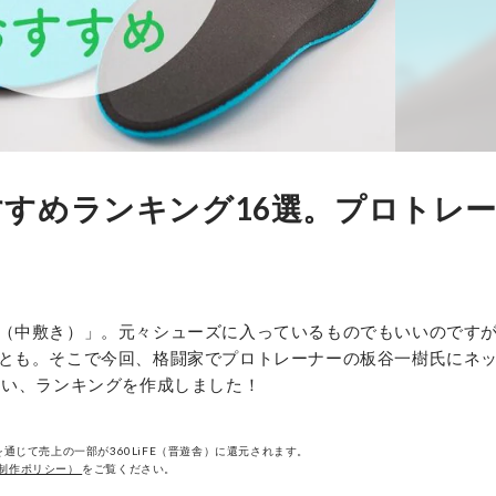
すめランキング16選。プロトレ
（中敷き）」。元々シューズに入っているものでもいいのです
とも。そこで今回、格闘家でプロトレーナーの板谷一樹氏にネ
らい、ランキングを作成しました！
通じて売上の一部が360LiFE（晋遊舎）に還元されます。
制作ポリシー）
をご覧ください。