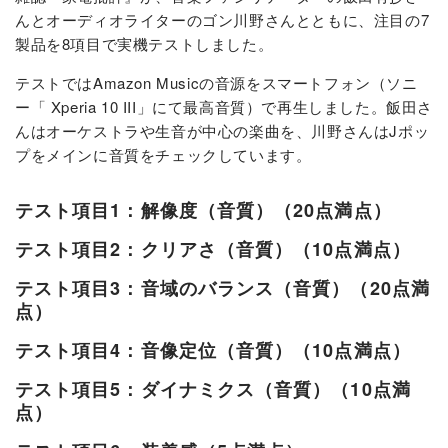
んとオーディオライターのゴン川野さんとともに、注目の7
製品を8項目で実機テストしました。
テストではAmazon Musicの音源をスマートフォン（ソニ
ー「 Xperia 10 III」にて最高音質）で再生しました。飯田さ
んはオーケストラや生音が中心の楽曲を、川野さんはJポッ
プをメインに音質をチェックしています。
テスト項目1：解像度（音質）（20点満点）
テスト項目2：クリアさ（音質）（10点満点）
テスト項目3：音域のバランス（音質）（20点満
点）
テスト項目4：音像定位（音質）（10点満点）
テスト項目5：ダイナミクス（音質）（10点満
点）