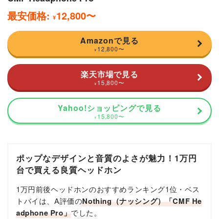
最安価格:
12,800
〜
¥
Amazonで見る
12,800
〜
¥
楽天市場で見る
15,800
〜
¥
Yahoo!ショッピングで見る
15,800
〜
¥
ポップなデザインと音質のよさが魅力！1万円
台で買える良質ヘッドホン
1万円前後ヘッドホンのおすすめランキング1位・ベス
トバイは、A評価の
Nothing（ナッシング）「CMF He
adphone Pro」
でした。