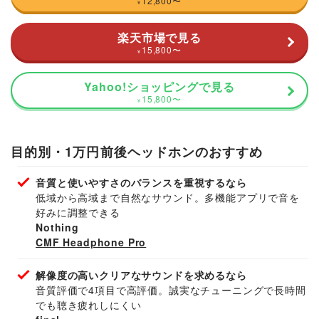
12,800
〜
¥
楽天市場で見る
15,800
〜
¥
Yahoo!ショッピングで見る
15,800
〜
¥
目的別・1万円前後ヘッドホンのおすすめ
音質と使いやすさのバランスを重視するなら
低域から高域まで自然なサウンド。多機能アプリで音を
好みに調整できる
Nothing
CMF Headphone Pro
解像度の高いクリアなサウンドを求めるなら
音質評価で4項目で高評価。誠実なチューニングで長時間
でも聴き疲れしにくい