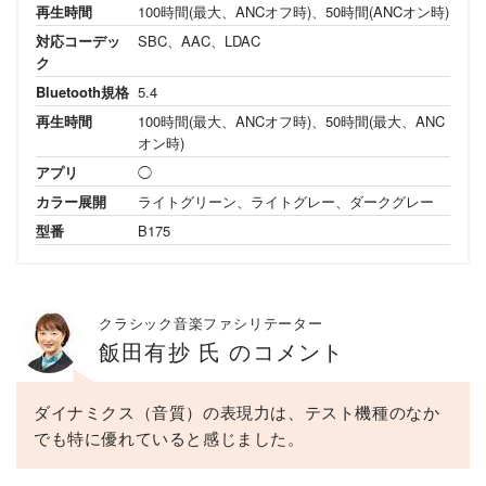
再生時間
100時間(最大、ANCオフ時)、50時間(ANCオン時)
対応コーデッ
SBC、AAC、LDAC
ク
Bluetooth規格
5.4
再生時間
100時間(最大、ANCオフ時)、50時間(最大、ANC
オン時)
アプリ
◯
カラー展開
ライトグリーン、ライトグレー、ダークグレー
型番
B175
クラシック音楽ファシリテーター
飯田有抄 氏 のコメント
ダイナミクス（音質）の表現力は、テスト機種のなか
でも特に優れていると感じました。