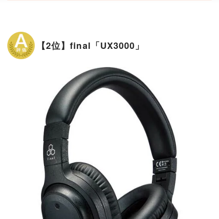
【2位】final「UX3000」