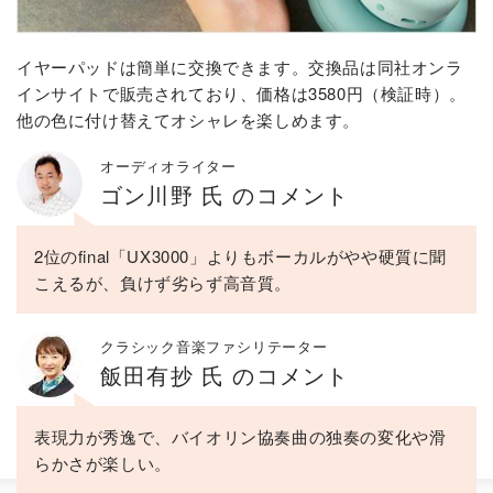
イヤーパッドは簡単に交換できます。交換品は同社オンラ
インサイトで販売されており、価格は3580円（検証時）。
他の色に付け替えてオシャレを楽しめます。
オーディオライター
ゴン川野 氏 のコメント
2位のfinal「UX3000」よりもボーカルがやや硬質に聞
こえるが、負けず劣らず高音質。
クラシック音楽ファシリテーター
飯田有抄 氏 のコメント
表現力が秀逸で、バイオリン協奏曲の独奏の変化や滑
らかさが楽しい。