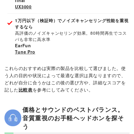
final
UX3000
1万円以下（検証時）でノイズキャンセリング性能を重視
するなら
高評価のノイズキャンセリング効果。80時間再生でコス
パも非常に高水準
EarFun
Tune Pro
これらのおすすめは実際の製品を比較して選びました。使
う人の目的や状況によって最適な選択は異なりますので、
どれが自分に合うかはこの後の選び方や、詳細なスコアを
記した
比較表
を参考にしてみてください。
価格とサウンドのベストバランス。
音質重視のお手軽ヘッドホンを探そ
う