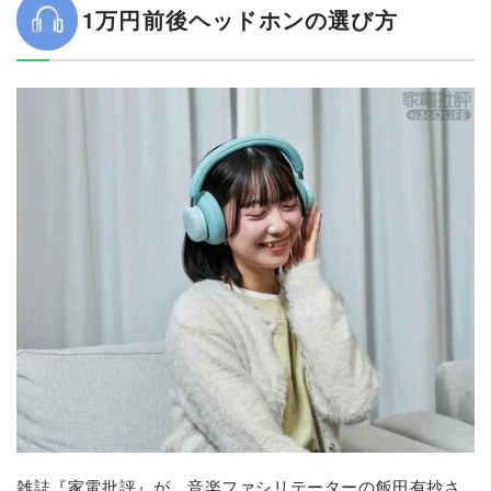
1万円前後ヘッドホンの選び方
雑誌『家電批評』が、音楽ファシリテーターの飯田有抄さ