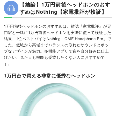
【結論】1万円前後ヘッドホンのおす
すめはNothing【家電批評が検証】
1万円前後ヘッドホンのおすすめは、雑誌『家電批評』が専
門家と一緒に1万円前後ヘッドホンを実際に使って検証した
結果、1位ベストバイはNothing「CMF Headphone Pro」で
した。低域から高域までバランスの取れたサウンドとポッ
プなデザインが魅力。多機能アプリで音を自分好みに仕上
げたい、見た目も機能も妥協したくない人におすすめで
す。
1万円台で買える非常に優秀なヘッドホン