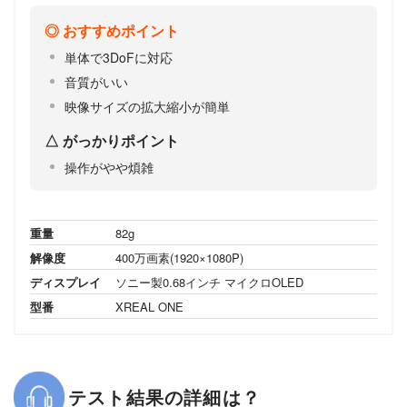
おすすめポイント
単体で3DoFに対応
音質がいい
映像サイズの拡大縮小が簡単
がっかりポイント
操作がやや煩雑
重量
82g
解像度
400万画素(1920×1080P)
ディスプレイ
ソニー製0.68インチ マイクロOLED
型番
XREAL ONE
テスト結果の詳細は？