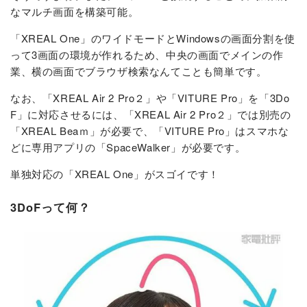
なマルチ画面を構築可能。
「XREAL One」のワイドモードとWindowsの画面分割を使
って3画面の環境が作れるため、中央の画面でメインの作
業、横の画面でブラウザ検索なんてことも簡単です。
なお、「XREAL Air 2 Pro２」や「VITURE Pro」を「3Do
F」に対応させるには、「XREAL Air 2 Pro２」では別売の
「XREAL Beaｍ」が必要で、「VITURE Pro」はスマホな
どに専用アプリの「SpaceWalker」が必要です。
単独対応の「XREAL One」がスゴイです！
3DoFって何？