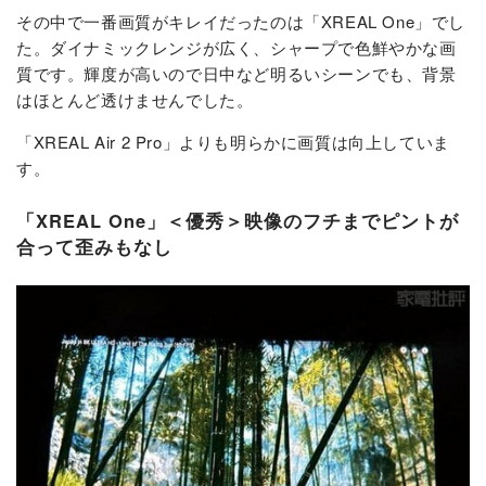
その中で一番画質がキレイだったのは「XREAL One」でし
た。ダイナミックレンジが広く、シャープで色鮮やかな画
質です。輝度が高いので日中など明るいシーンでも、背景
はほとんど透けませんでした。
「XREAL Air 2 Pro」よりも明らかに画質は向上していま
す。
「XREAL One」＜優秀＞映像のフチまでピントが
合って歪みもなし