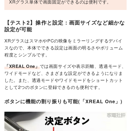
XRグラス単体で画面固定ができるのは便利です。
【テスト2】操作と設定：画面サイズなど細かな
設定が可能
XRグラスはスマホやPCの映像をミラーリングするデバイ
スなので、本体でできる設定は画面の明るさやボリューム
程度とシンプルです。
「XREAL One」
では画面サイズや表示距離、透過モード、
ワイドモードなど、さまざまな設定ができるようになりま
した。また、透過モードやワイドモードをショートカット
として2つのボタンに登録できるのも便利です。
ボタンに機能の割り振りも可能(「XREAL One」)