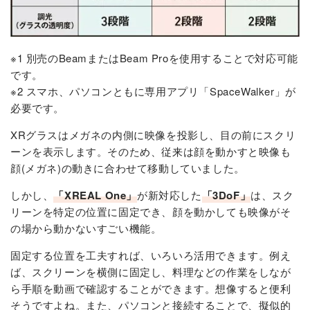
※1 別売のBeamまたはBeam Proを使用することで対応可能
です。
※2 スマホ、パソコンともに専用アプリ「SpaceWalker」が
必要です。
XRグラスはメガネの内側に映像を投影し、目の前にスクリ
ーンを表示します。そのため、従来は顔を動かすと映像も
顔(メガネ)の動きに合わせて移動していました。
しかし、
「XREAL One」
が新対応した
「3DoF」
は、スク
リーンを特定の位置に固定でき、顔を動かしても映像がそ
の場から動かないすごい機能。
固定する位置を工夫すれば、いろいろ活用できます。例え
ば、スクリーンを横側に固定し、料理などの作業をしなが
ら手順を動画で確認することができます。想像すると便利
そうですよね。また、パソコンと接続することで、擬似的