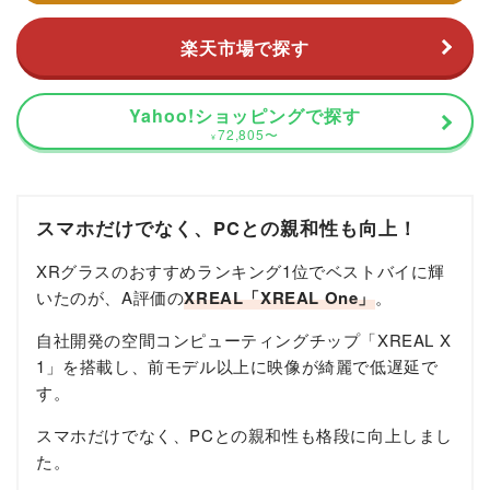
楽天市場で探す
Yahoo!ショッピングで探す
72,805
〜
¥
スマホだけでなく、PCとの親和性も向上！
XRグラスのおすすめランキング1位でベストバイに輝
いたのが、A評価の
XREAL「XREAL One」
。
自社開発の空間コンピューティングチップ「XREAL X
1」を搭載し、前モデル以上に映像が綺麗で低遅延で
す。
スマホだけでなく、PCとの親和性も格段に向上しまし
た。