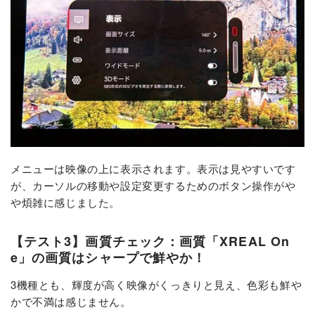
メニューは映像の上に表示されます。表示は見やすいです
が、カーソルの移動や設定変更するためのボタン操作がや
や煩雑に感じました。
【テスト3】画質チェック：画質「XREAL On
e」の画質はシャープで鮮やか！
3機種とも、輝度が高く映像がくっきりと見え、色彩も鮮や
かで不満は感じません。