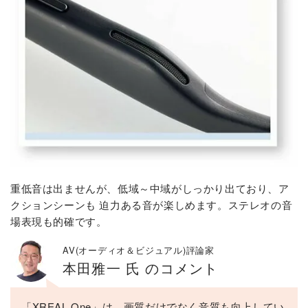
重低音は出ませんが、低域～中域がしっかり出ており、ア
クションシーンも 迫力ある音が楽しめます。ステレオの音
場表現も的確です。
AV(オーディオ＆ビジュアル)評論家
本田雅一 氏 のコメント
「XREAL One」は、画質だけでなく音質も向上してい