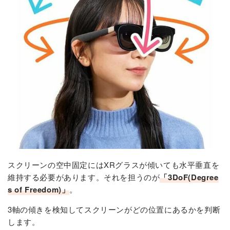
スクリーンの空中固定にはXRグラスが傾いても水平垂直を
維持する必要があります。それを担うのが
「3DoF(Degree
s of Freedom)」
。
3軸の傾きを検知してスクリーンがどの位置にあるかを判断
します。