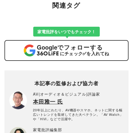
関連タグ
家電批評をいつでもチェック！
Google
でフォローする
にチェック
✅
を入れてね
本記事の監修および協力者
AV(オーディオ＆ビジュアル)評論家
本田雅一 氏
20年以上にわたり、AV機器やスマホ、ネットに関する幅
広いトレンドを取材してきた大ベテラン。「AV Watch」
や「HiVi」などで活躍中。
家電批評編集部