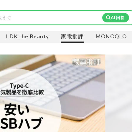
AI回答
LDK the Beauty
家電批評
MONOQLO