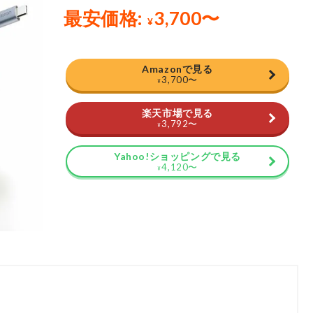
Amazonで見る
3,700
〜
¥
楽天市場で見る
3,792
〜
¥
Yahoo!ショッピングで見る
4,120
〜
¥