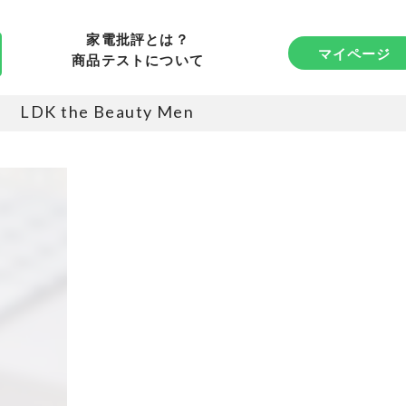
家電批評とは？
マイページ
商品テストについて
LDK the Beauty Men