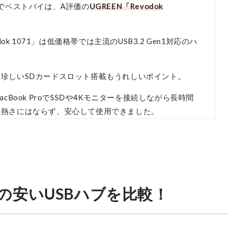
位でベストバイは、A評価の
UGREEN「Revodok
ok 1071」は低価格帯では主流のUSB3.2 Gen1対応のハ
珍しいSDカードスロット搭載もうれしいポイント。
Book ProでSSDや4Kモニターを接続しながら長時間
な熱さにはならず、安心して使用できました。
応の安いUSBハブを比較！