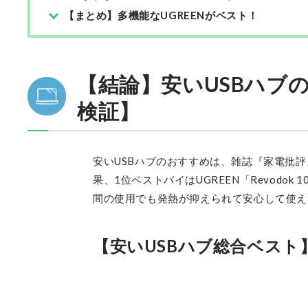
【まとめ】多機能なUGREENがベスト！
【結論】安いUSBハブの
検証】
安いUSBハブのおすすめは、雑誌『家電批
果、1位ベストバイはUGREEN「Revodo
間の使用でも発熱が抑えられて安心して使え
【安いUSBハブ総合ベスト】