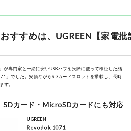
UGREEN
Revodok 1071
最安価格:
3,700
〜
¥
おすすめは、UGREEN【家電批
評』が専門家と一緒に安いUSBハブを実際に使って検証した結
k 1071」でした。安価ながらSDカードスロットを搭載し、長時
ます。
SDカード・MicroSDカードにも対応