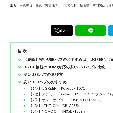
多数。
出典：本記事は、雑誌『家電批評』（晋遊舎刊）編集部と専門家による実
ポスト
目次
【結論】安いUSBハブのおすすめは、UGREEN
USB-C接続のHDMI対応の安いUSBハブを比較！
安いUSBハブの選び方
安いUSBハブのおすすめ
【1位】UGREEN「Revodok 1071」
【2位】アンカー「Anker 332 USB-C ハブ(5-in-1)
【2位】サンワサプライ「USB-5TCH 15BK」
【4位】LENTION「CB-CE35s」
【5位】NOVOO「NH05D-155B」