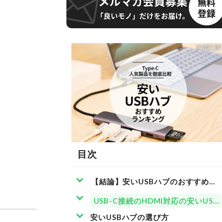
目次
【結論】安いUSBハブのおすすめは、
USB-C接続のHDMI対応の安いUS
安いUSBハブの選び方