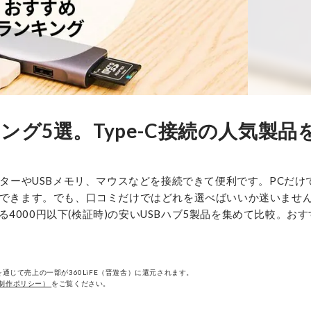
ング5選。Type-C接続の人気製品
ニターやUSBメモリ、マウスなどを接続できて便利です。PCだけ
もできます。でも、口コミだけではどれを選べばいいか迷いません
000円以下(検証時)の安いUSBハブ5製品を集めて比較。お
通じて売上の一部が360LiFE（晋遊舎）に還元されます。
制作ポリシー）
をご覧ください。