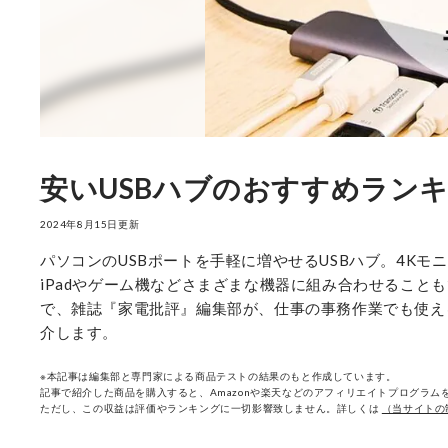
安いUSBハブのおすすめランキ
2024年8月15日更新
パソコンのUSBポートを手軽に増やせるUSBハブ。4Kモ
iPadやゲーム機などさまざまな機器に組み合わせること
で、雑誌『家電批評』編集部が、仕事の事務作業でも使える4
介します。
※本記事は編集部と専門家による商品テストの結果のもと作成しています。
記事で紹介した商品を購入すると、Amazonや楽天などのアフィリエイトプログラムを
ただし、この収益は評価やランキングに一切影響致しません。詳しくは
（当サイトの