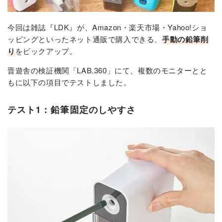
今回は雑誌『LDK』が、Amazon・楽天市場・Yahoo!ショ
ッピングといったネット通販で購入できる、
手動の鉛筆削
り
をピックアップ。
晋遊舎の検証機関「LAB.360」にて、複数のモニターとと
もに以下の項目でテストしました。
テスト1：鉛筆固定のしやすさ