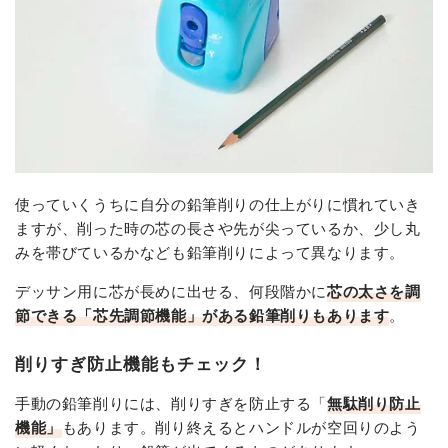
使っていくうちに自分の鉛筆削りの仕上がりに慣れていき
ますが、削った時の芯の長さや先が尖っているか、少し丸
みを帯びているかなども鉛筆削りによって異なります。
デッサン用に芯が長めに出せる、何段階かに
芯の太さを調
節できる「芯先調節機能」がある鉛筆削りもあります
。
削りすぎ防止機能もチェック！
手動の鉛筆削りには、削りすぎを防止する「
無駄削り防止
機能」
もあります。削り終えるとハンドルが空回りのよう