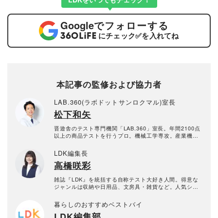
Google
でフォローする
にチェック
✅
を入れてね
本記事の監修および協力者
LAB.360(ラボドットサンロクマル)室長
松下和矢
晋遊舎のテスト専門機関「LAB.360」室長。年間2100点
以上の商品テストを行うプロ。機械工学専攻。産業機械
の保全・メンテナンス、日用雑貨品メーカーの開発業務
を経て、民間の試験機関で多くの商品テストに従事。テ
LDK編集長
スト方法の立案から試験デザイン、試験装置の製作、テ
高橋咲彩
スト実施まで一貫した商品テストを手がける。日用雑貨
品や家電製品が専門。テスト方法の妥当性を担保しつ
つ、誰が見ても一目で結果が分かるビジュアル性を伴う
雑誌『LDK』を統括する自称テスト大好き人間。得意な
手法を心がけている。趣味はプラモデル作り。
ジャンルは収納や日用品、文房具・雑貨など。人気ショ
ップ巡りも日課。1993年生まれ。2018年に晋遊舎に入社
後、雑誌『MONOQLO』を経て、2023年『LDK』編集
暮らしのおすすめベストバイ
長に就任。市場調査を元に特集のテーマ決めや表紙作
LDK編集部
成、入稿前の最終確認を行う。