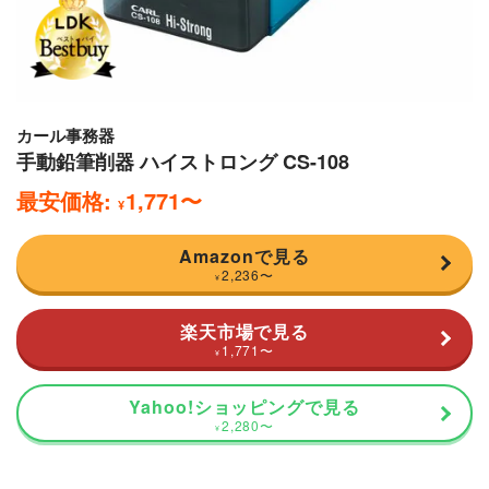
カール事務器
手動鉛筆削器 ハイストロング CS-108
最安価格:
1,771
〜
¥
Amazonで見る
2,236
〜
¥
楽天市場で見る
1,771
〜
¥
Yahoo!ショッピングで見る
2,280
〜
¥