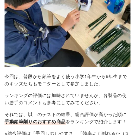
今回は、普段から鉛筆をよく使う小学1年生から6年生まで
のキッズたちもモニターとして参加しました。
ランキングの評価には加味されていませんが、各製品の使
い勝手のコメントも参考にしてみてください。
それでは、以上のテストの結果、総合評価が高かった順に
手動鉛筆削りのおすすめ商品
をランキングで紹介します！
※総合評価は「手回しのしやすさ」「効率よく削れるか（切