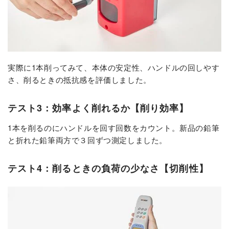
実際に1本削ってみて、本体の安定性、ハンドルの回しやす
さ、削るときの抵抗感を評価しました。
テスト3：効率よく削れるか【削り効率】
1本を削るのにハンドルを回す回数をカウント。新品の鉛筆
と折れた鉛筆両方で３回ずつ測定しました。
テスト4：削るときの負荷の少なさ【切削性】