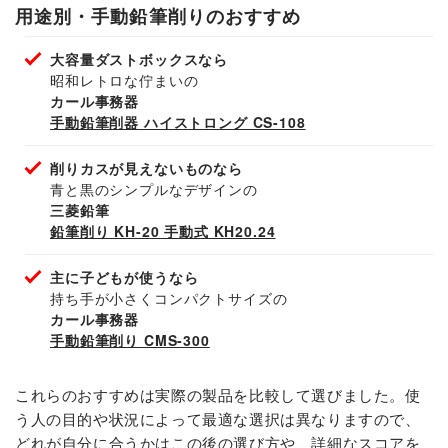
用途別・手動鉛筆削りのおすすめ
大容量ダストボックスなら
昭和レトロな佇まいの
カール事務器
手動鉛筆削器 ハイストロング CS-108
削りカスが見えないものなら
青と黒のシンプルなデザインの
三菱鉛筆
鉛筆削り KH-20 手動式 KH20.24
主に子どもが使うなら
持ち手が小さくコンパクトサイズの
カール事務器
手動鉛筆削り CMS-300
これらのおすすめは実際の製品を比較して選びました。使
う人の目的や状況によって最適な選択は異なりますので、
どれが自分に合うかはこの後の選び方や、詳細なスコアを