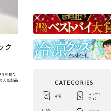
ック
0％発揮で
の人気製品
CATEGORIES
スマート
家電
フォン