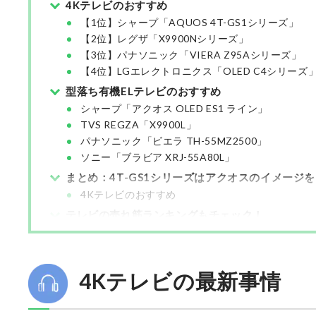
4Kテレビのおすすめ
【1位】シャープ「AQUOS 4T-GS1シリーズ」
【2位】レグザ「X9900Nシリーズ」
【3位】パナソニック「VIERA Z95Aシリーズ」
【4位】LGエレクトロニクス「OLED C4シリーズ
型落ち有機ELテレビのおすすめ
シャープ「アクオス OLED ES1 ライン」
TVS REGZA「X9900L」
パナソニック「ビエラ TH-55MZ2500」
ソニー「ブラビア XRJ-55A80L」
まとめ：4T-GS1シリーズはアクオスのイメージを
4Kテレビのおすすめ
テレビの売れ筋ランキングもチェック！
4Kテレビの最新事情