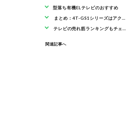
型落ち有機ELテレビのおすすめ
まとめ：4T-GS1シリーズはアクオ
テレビの売れ筋ランキングもチェッ
関連記事へ