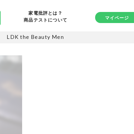
家電批評とは？
マイページ
商品テストについて
LDK the Beauty Men