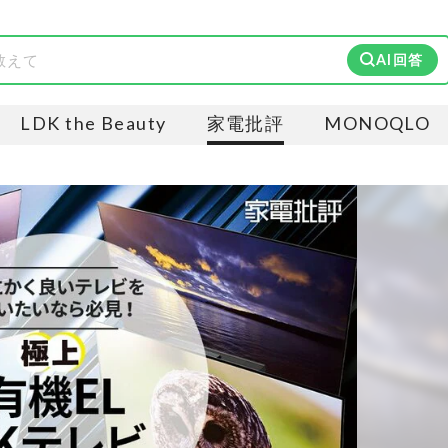
AI回答
LDK the Beauty
家電批評
MONOQLO