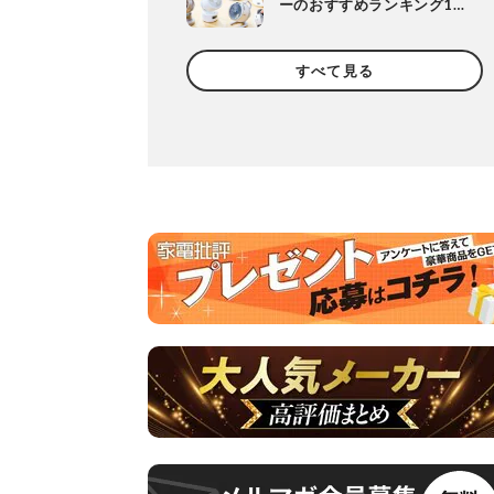
ーのおすすめランキング10
選。人気製品の風や静音
性、使い勝手を徹底比較
すべて見る