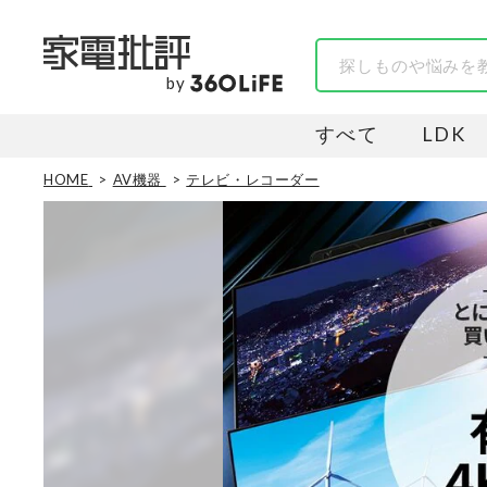
by
すべて
LDK
HOME
AV機器
テレビ・レコーダー