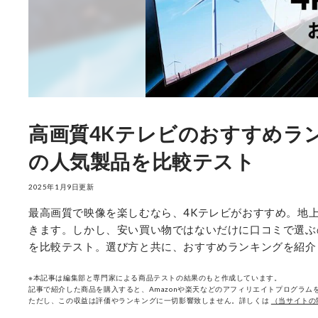
高画質4Kテレビのおすすめラ
の人気製品を比較テスト
2025年1月9日更新
最高画質で映像を楽しむなら、4Kテレビがおすすめ。地
きます。しかし、安い買い物ではないだけに口コミで選ぶ
を比較テスト。選び方と共に、おすすめランキングを紹介
※本記事は編集部と専門家による商品テストの結果のもと作成しています。
記事で紹介した商品を購入すると、Amazonや楽天などのアフィリエイトプログラムを
ただし、この収益は評価やランキングに一切影響致しません。詳しくは
（当サイトの