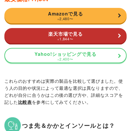
Amazonで見る
2,480
〜
¥
楽天市場で見る
1,844
〜
¥
Yahoo!ショッピングで見る
2,400
〜
¥
これらのおすすめは実際の製品を比較して選びました。使
う人の目的や状況によって最適な選択は異なりますので、
どれが自分に合うかはこの後の選び方や、詳細なスコアを
記した
比較表
を参考にしてみてください。
つま先＆かかとインソールとは？