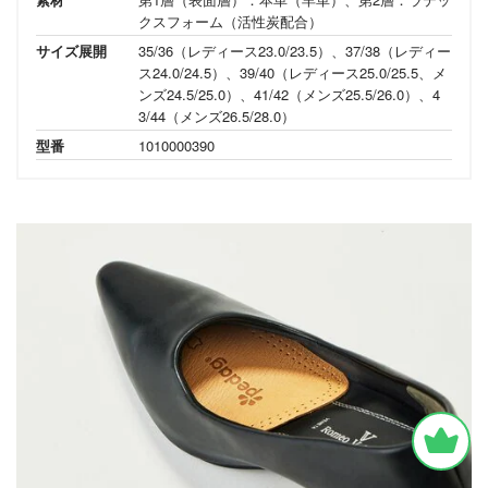
クスフォーム（活性炭配合）
サイズ展開
35/36（レディース23.0/23.5）、37/38（レディー
ス24.0/24.5）、39/40（レディース25.0/25.5、メ
ンズ24.5/25.0）、41/42（メンズ25.5/26.0）、4
3/44（メンズ26.5/28.0）
型番
1010000390