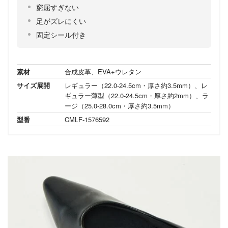
窮屈すぎない
足がズレにくい
固定シール付き
素材
合成皮革、EVA+ウレタン
サイズ展開
レギュラー（22.0-24.5cm・厚さ約3.5mm）、レ
ギュラー薄型（22.0-24.5cm・厚さ約2mm）、ラ
ージ（25.0-28.0cm・厚さ約3.5mm）
型番
CMLF-1576592