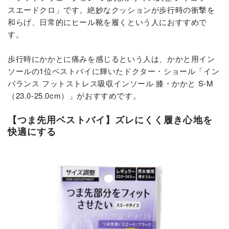
スエードクロ」です。絶妙なクッションが歩行時の衝撃を
和らげ、日常的にヒール靴を履くという人におすすめで
す。
歩行時にかかとに痛みを感じるという人は、かかと用イン
ソールの1位ベストバイに輝いたドクター・ショール「イン
バランス フットストレス吸収インソール 膝・かかと S-M
（23.0-25.0cm）」がおすすめです。
【つま先用ベストバイ】ズレにくく履き心地を
快適にする