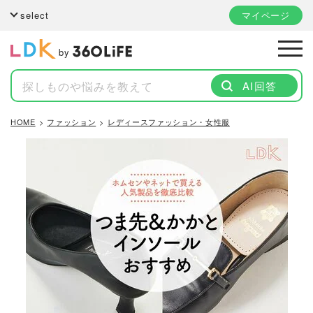
select
マイページ
by
AI回答
HOME
ファッション
レディースファッション・女性服