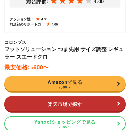
総合評価:
4.00
クッション性
4.00
前足部のサポート力
4.00
コロンブス
フットソリューション つま先用 サイズ調整 レギュ
ラー スエードクロ
最安価格:
600
〜
¥
Amazonで見る
600
〜
¥
楽天市場で探す
Yahoo!ショッピングで見る
885
〜
¥