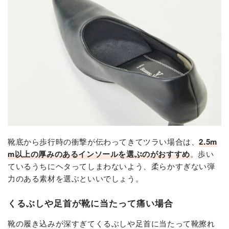
靴底から歩行時の衝撃が伝わってきてツラい場合は、
2.5m
m以上の厚みのあるインソールを選ぶのがおすすめ
。歩い
ているうちにヘタってしまわないよう、柔らかすぎない弾
力のある素材を選ぶといいでしょう。
くるぶしや足首が靴に当たって痛い場合
靴の履き込みが深すぎてくるぶしや足首に当たって靴擦れ