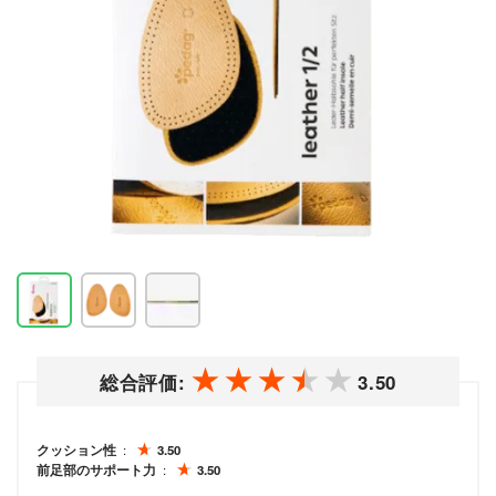
総合評価:
3.50
クッション性
3.50
前足部のサポート力
3.50