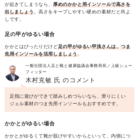
が起きてしまうなら、
厚めのかかと用インソールで高さを
出しましょう
。高さをキープしやすい硬めの素材だと尚よ
しです。
足の甲がゆるい場合
かかとはぴったりだけど
足の甲がゆるい甲浅さんは、つま
先用インソールを活用しましょう
。
一般社団法人足と靴と健康協議会事務局長／上級シュー
フィッター
木村克敏 氏 のコメント
足指に遊びができて踏みしめづらいなら、滑りにくい
ジェル素材のつま先用インソールもおすすめです。
かかとがゆるい場合
かかとがゆるくて靴が脱げやすいからといって、内側につ