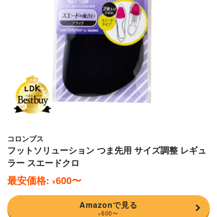
コロンブス
フットソリューション つま先用 サイズ調整 レギュ
ラー スエードクロ
最安価格:
600
〜
¥
Amazonで見る
600
〜
¥