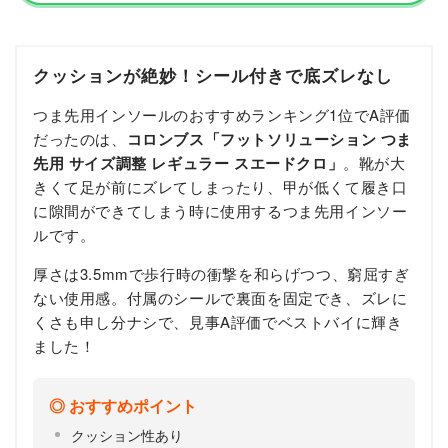
クッションが絶妙！シール付きで底ズレなし
つま先用インソールのおすすめランキング1位でA評価
だったのは、
コロンブス「フットソリューション つま
先用 サイズ調整 レギュラー スエードクロ」
。靴が大
きくて足が前にズレてしまったり、甲が低くて履き口
に隙間ができてしまう時に使用するつま先用インソー
ルです。
厚さは3.5mmで歩行時の衝撃を和らげつつ、窮屈すぎ
ない使用感。付属のシールで裏面を固定でき、ズレに
くさも申し分ナシで、見事A評価でベストバイに輝き
ました！
おすすめポイント
クッション性あり