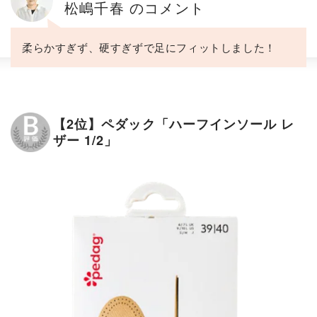
松嶋千春 のコメント
柔らかすぎず、硬すぎずで足にフィットしました！
【2位】ペダック「ハーフインソール レ
ザー 1/2」