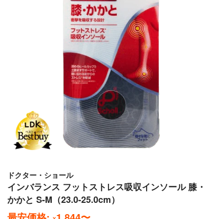
ドクター・ショール
インバランス フットストレス吸収インソール 膝・
かかと S-M（23.0-25.0cm）
最安価格:
1,844
〜
¥