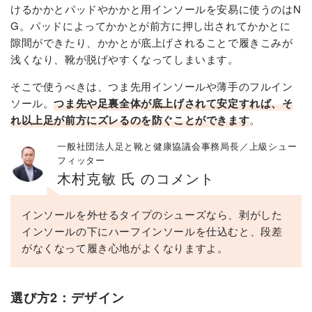
けるかかとパッドやかかと用インソールを安易に使うのはN
G。パッドによってかかとが前方に押し出されてかかとに
隙間ができたり、かかとが底上げされることで履きこみが
浅くなり、靴が脱げやすくなってしまいます。
そこで使うべきは、つま先用インソールや薄手のフルイン
ソール。
つま先や足裏全体が底上げされて安定すれば、そ
れ以上足が前方にズレるのを防ぐことができます
。
一般社団法人足と靴と健康協議会事務局長／上級シュー
フィッター
木村克敏 氏 のコメント
インソールを外せるタイプのシューズなら、剥がした
インソールの下にハーフインソールを仕込むと、段差
がなくなって履き心地がよくなりますよ。
選び方2：デザイン