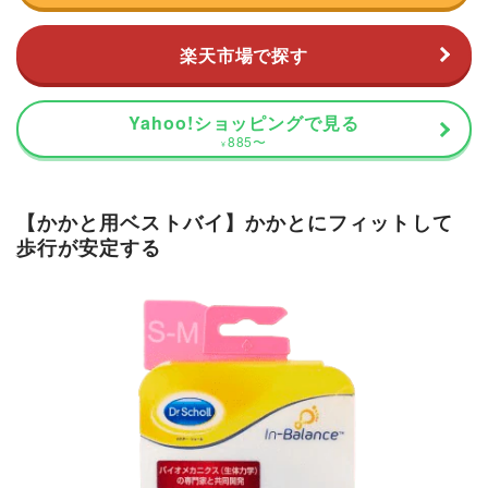
楽天市場で探す
Yahoo!ショッピングで見る
885
〜
¥
【かかと用ベストバイ】かかとにフィットして
歩行が安定する