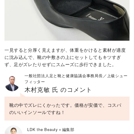
一見すると分厚く見えますが、体重をかけると素材が適度
に沈み込んで、靴の中敷きの上にセットしてもキツすぎ
ず、足がズレたりせずにスムーズに歩行できました。
一般社団法人足と靴と健康協議会事務局長／上級シュー
フィッター
木村克敏 氏 のコメント
靴の中でズレにくかったです。価格が安価で、コスパ
のいいインソールですね！
LDK the Beauty＋編集部