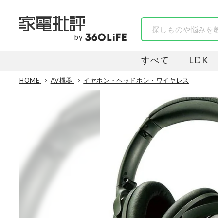
by
すべて
LDK
HOME
AV機器
イヤホン・ヘッドホン・ワイヤレス