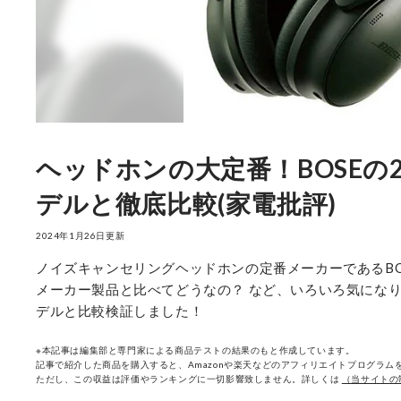
ヘッドホンの大定番！BOSE
デルと徹底比較(家電批評)
2024年1月26日更新
ノイズキャンセリングヘッドホンの定番メーカーであるBOS
メーカー製品と比べてどうなの？ など、いろいろ気にな
デルと比較検証しました！
※本記事は編集部と専門家による商品テストの結果のもと作成しています。
記事で紹介した商品を購入すると、Amazonや楽天などのアフィリエイトプログラムを
ただし、この収益は評価やランキングに一切影響致しません。詳しくは
（当サイトの