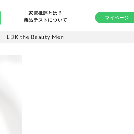
家電批評とは？
マイページ
商品テストについて
LDK the Beauty Men