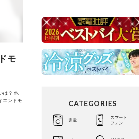
ドモ
いは？ 他
イエンドモ
CATEGORIES
スマート
家電
フォン