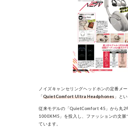
ノイズキャンセリングヘッドホンの定番メー
「
QuietComfort Ultra Headphones
」とい
従来モデルの「QuietComfort 45」か
1000XM5」を投入し、ファッションの文脈では
ています。