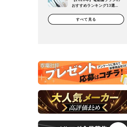
おすすめランキング13選。
歯科医が磨きやすさを実機
検証
すべて見る