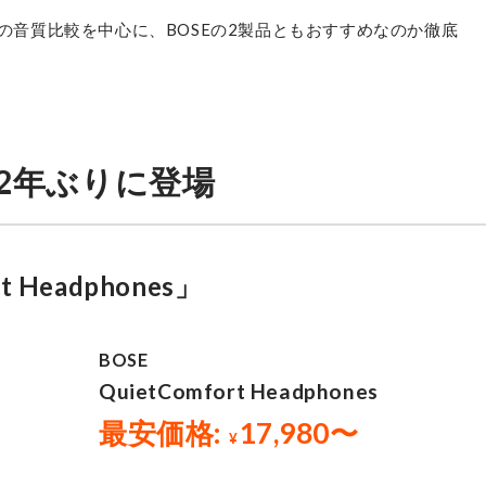
との音質比較を中心に、BOSEの2製品ともおすすめなのか徹底
が2年ぶりに登場
t Headphones」