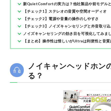
新QuietComfortの実力は？他社製品や前モデル
【チェック1】ステレオの音質や空間オーディオ
【チェック2】電源や音量の操作のしやすさ
【チェック3】ノイズキャンセリングと外音取り込
ノイズキャンセリングの効き目を可視化してみま
【まとめ】操作性は惜しいがUltraは利便性と音
ノイキャンヘッドホンの
る？