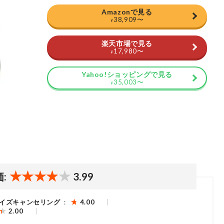
Amazonで見る
38,909
〜
¥
楽天市場で見る
17,980
〜
¥
Yahoo!ショッピングで見る
35,003
〜
¥
価:
3.99
イズキャンセリング
4.00
2.00