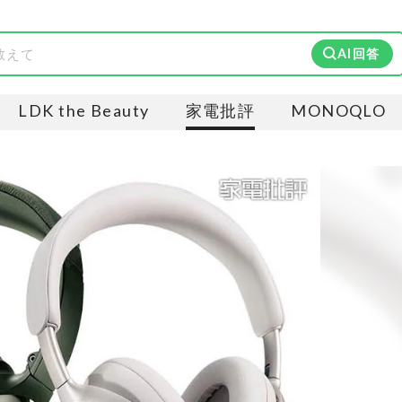
AI回答
LDK the Beauty
家電批評
MONOQLO