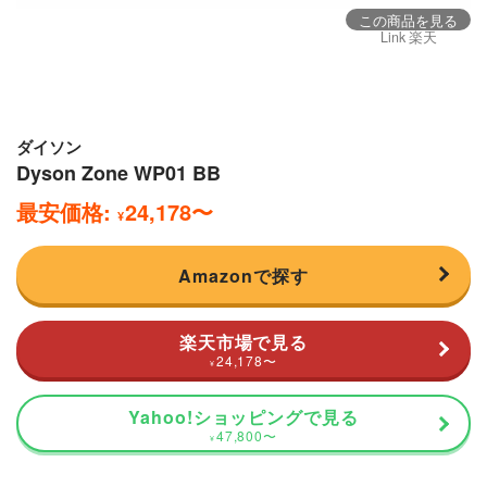
この商品を見る
Link 楽天
ダイソン
Dyson Zone WP01 BB
最安価格:
24,178
〜
¥
Amazonで探す
楽天市場で見る
24,178
〜
¥
Yahoo!ショッピングで見る
47,800
〜
¥