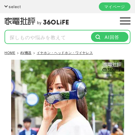
select
マイページ
by
AI回答
HOME
AV機器
イヤホン・ヘッドホン・ワイヤレス