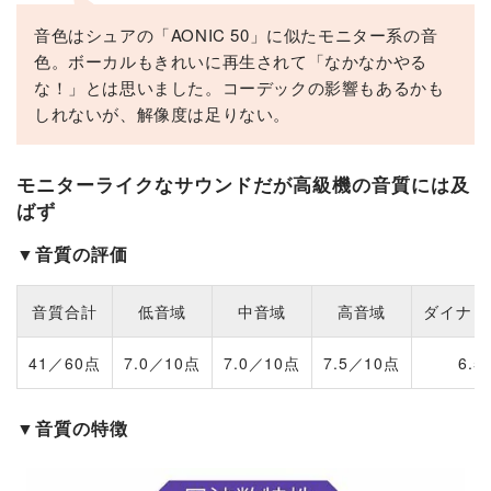
音色はシュアの「AONIC 50」に似たモニター系の音
色。ボーカルもきれいに再生されて「なかなかやる
な！」とは思いました。コーデックの影響もあるかも
しれないが、解像度は足りない。
モニターライクなサウンドだが高級機の音質には及
ばず
▼音質の評価
音質合計
低音域
中音域
高音域
ダイナミ
41／60点
7.0／10点
7.0／10点
7.5／10点
6.5
▼音質の特徴