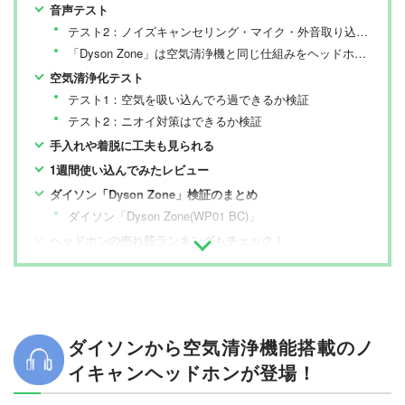
信。編集長・阿部淳平を中心に、11名以上の編集体制で
音声テスト
日々の検証・記事制作を行っています。
テスト2：ノイズキャンセリング・マイク・外音取り込み機能は優秀？
「Dyson Zone」は空気清浄機と同じ仕組みをヘッドホンに搭載
空気清浄化テスト
テスト1：空気を吸い込んでろ過できるか検証
テスト2：ニオイ対策はできるか検証
手入れや着脱に工夫も見られる
1週間使い込んでみたレビュー
ダイソン「Dyson Zone」検証のまとめ
ダイソン「Dyson Zone(WP01 BC)」
ヘッドホンの売れ筋ランキングもチェック！
ダイソンから空気清浄機能搭載のノ
イキャンヘッドホンが登場！