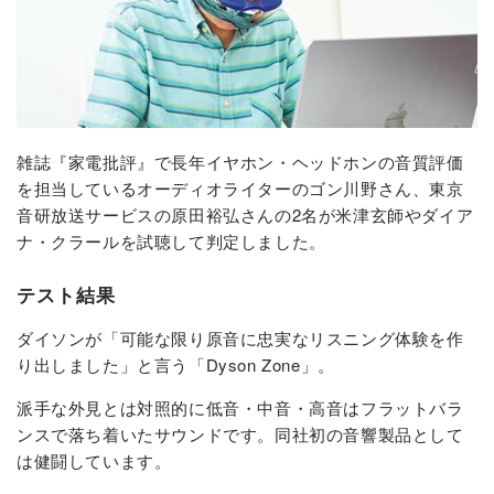
雑誌『家電批評』で長年イヤホン・ヘッドホンの音質評価
を担当しているオーディオライターのゴン川野さん、東京
音研放送サービスの原田裕弘さんの2名が米津玄師やダイア
ナ・クラールを試聴して判定しました。
テスト結果
ダイソンが「可能な限り原音に忠実なリスニング体験を作
り出しました」と言う「Dyson Zone」。
派手な外見とは対照的に低音・中音・高音はフラットバラ
ンスで落ち着いたサウンドです。同社初の音響製品として
は健闘しています。