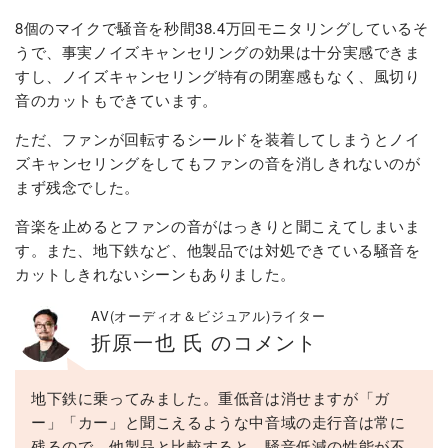
8個のマイクで騒音を秒間38.4万回モニタリングしているそ
うで、事実ノイズキャンセリングの効果は十分実感できま
すし、ノイズキャンセリング特有の閉塞感もなく、風切り
音のカットもできています。
ただ、ファンが回転するシールドを装着してしまうとノイ
ズキャンセリングをしてもファンの音を消しきれないのが
まず残念でした。
音楽を止めるとファンの音がはっきりと聞こえてしまいま
す。また、地下鉄など、他製品では対処できている騒音を
カットしきれないシーンもありました。
AV(オーディオ＆ビジュアル)ライター
折原一也 氏 のコメント
地下鉄に乗ってみました。重低音は消せますが「ガ
ー」「カー」と聞こえるような中音域の走行音は常に
残るので、他製品と比較すると、騒音低減の性能が不