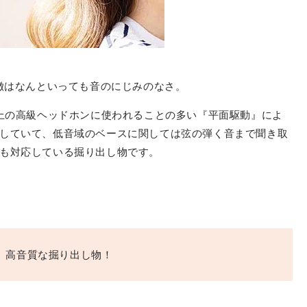
」の特徴はなんといっても音のにじみのなさ。
以上の高級ヘッドホンに使われることの多い『平面駆動』によ
していて、低音域のベースに関しては弦の弾く音まで聞き取
も対応している掘り出し物です。
、高音質な掘り出し物！