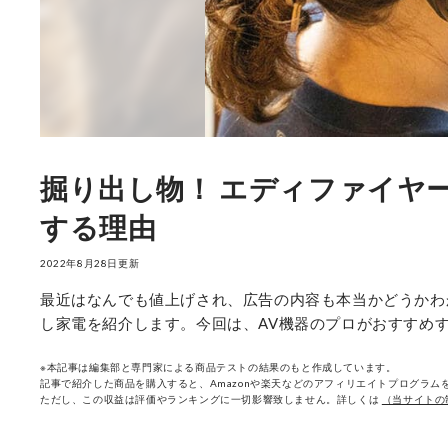
掘り出し物！ エディファイヤー「S
する理由
2022年8月28日更新
最近はなんでも値上げされ、広告の内容も本当かどうかわ
し家電を紹介します。今回は、AV機器のプロがおすすめするワ
※本記事は編集部と専門家による商品テストの結果のもと作成しています。
記事で紹介した商品を購入すると、Amazonや楽天などのアフィリエイトプログラムを
ただし、この収益は評価やランキングに一切影響致しません。詳しくは
（当サイトの