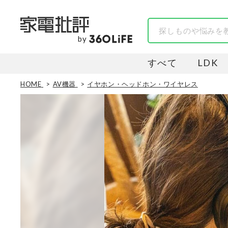
by
すべて
LDK
HOME
AV機器
イヤホン・ヘッドホン・ワイヤレス