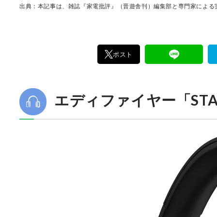
出典：本記事は、雑誌『家電批評』（晋遊舎刊）編集部と専門家による実
ポスト
エディファイヤー「STAX S