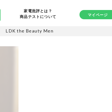
家電批評とは？
マイページ
商品テストについて
LDK the Beauty Men