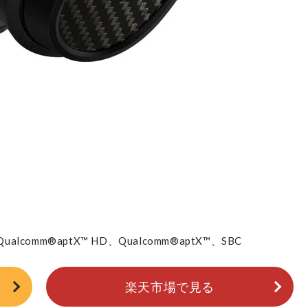
ualcomm®aptX™ HD、Qualcomm®aptX™、SBC
楽天市場で見る