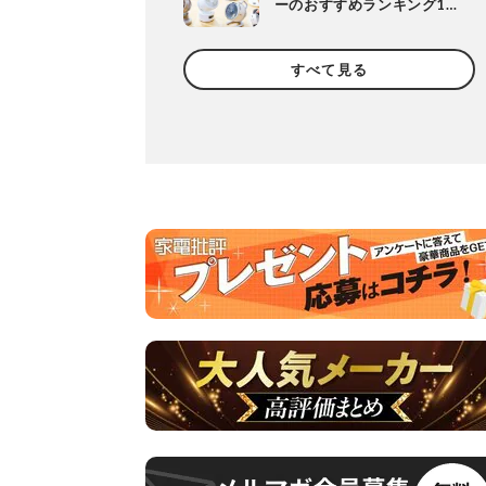
ーのおすすめランキング10
選。人気製品の風や静音
性、使い勝手を徹底比較
すべて見る