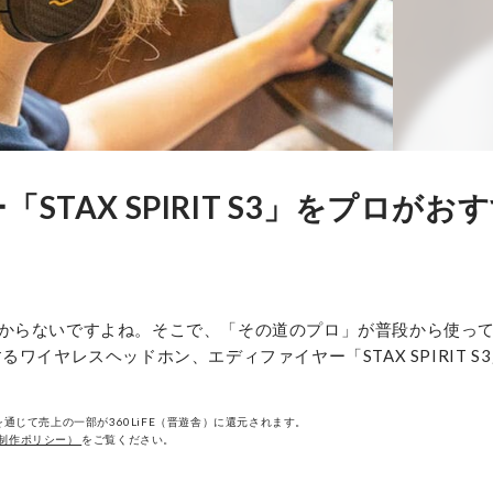
TAX SPIRIT S3」をプロがお
からないですよね。そこで、「その道のプロ」が普段から使っ
イヤレスヘッドホン、エディファイヤー「STAX SPIRIT S
通じて売上の一部が360LiFE（晋遊舎）に還元されます。
制作ポリシー）
をご覧ください。