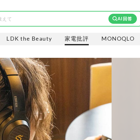
AI回答
LDK the Beauty
家電批評
MONOQLO