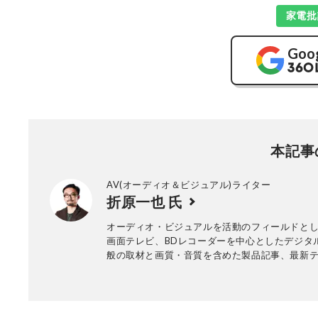
家電批
Goo
本記事
AV(オーディオ＆ビジュアル)ライター
折原一也 氏
オーディオ・ビジュアルを活動のフィールドと
画面テレビ、BDレコーダーを中心としたデジタ
般の取材と画質・音質を含めた製品記事、最新
ーのトレンド解説記事を手がけている。