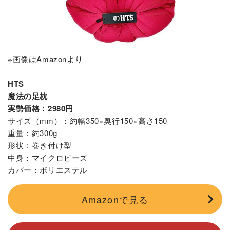
※画像はAmazonより
HTS
魔法の足枕
実勢価格：2980円
サイズ（mm）：約幅350×奥行150×高さ150
重量：約300g
形状：巻き付け型
中身：マイクロビーズ
カバー：ポリエステル
Amazonで見る