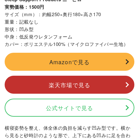
実勢価格：1500円
サイズ（mm）：約幅250×奥行180×高さ170
重量：記載なし
形状：凹み型
中身：低反発ウレタンフォーム
カバー：ポリエステル100%（マイクロファイバー生地）
Amazonで見る
楽天市場で見る
公式サイトで見る
横寝姿勢を整え、体全体の負担を減らす凹み型です。横か
ら見ると砂時計のような形で、上下にある凹みに足を合わ