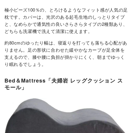
極小ビーズ100％の、とろけるようなフィット感が人気の足
枕です。カバーは、光沢のある起毛生地のしっとりタイプ
と、なめらかで通気性の良いさらさらタイプの2種類あり、
どちらも洗濯機で洗えて清潔に使えます。
約80cmのゆったり幅は、寝返りを打っても落ちる心配があ
りません。足の形状に合わせた緩やかなカーブが足全体を
支えるので、膝や腰に負担が掛かりにくく、朝までゆっく
り眠れるでしょう。
Bed＆Mattress「夫婦岩 レッグクッション ス
モール」