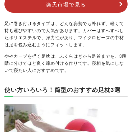
楽天市場で見る
足に巻き付けるタイプは、どんな姿勢でも外れず、軽くて
持ち運びやすいので人気があります。カバーはすべすべし
たポリエステルで、弾力性があり、マイクロビーズの中材
は足を包み込むようにフィットします。
ややカーブを描く足枕は、ふくらはぎから足首までを、3段
階に分けてほど良く締め付ける作りです。寝相を気にしな
いで寝たい人におすすめです。
使い方いろいろ！筒型のおすすめ足枕3選