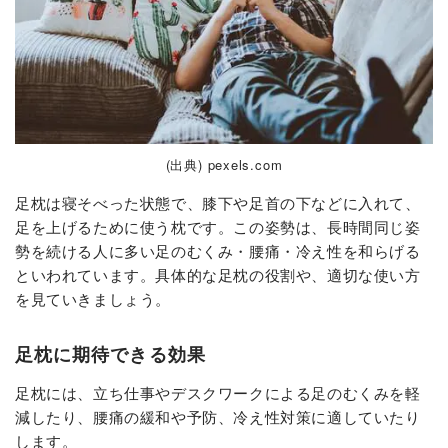
(出典) pexels.com
足枕は寝そべった状態で、膝下や足首の下などに入れて、
足を上げるために使う枕です。この姿勢は、長時間同じ姿
勢を続ける人に多い足のむくみ・腰痛・冷え性を和らげる
といわれています。具体的な足枕の役割や、適切な使い方
を見ていきましょう。
足枕に期待できる効果
足枕には、立ち仕事やデスクワークによる足のむくみを軽
減したり、腰痛の緩和や予防、冷え性対策に適していたり
します。