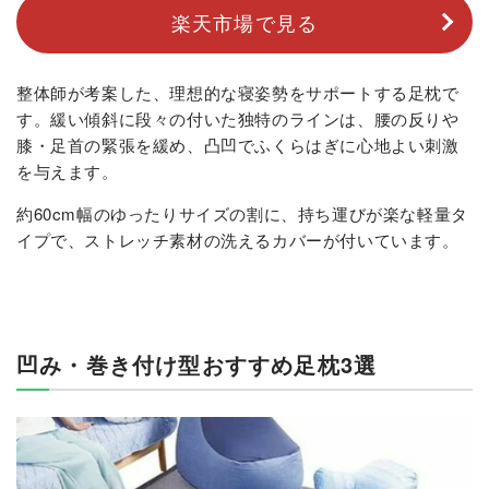
楽天市場で見る
整体師が考案した、理想的な寝姿勢をサポートする足枕で
す。緩い傾斜に段々の付いた独特のラインは、腰の反りや
膝・足首の緊張を緩め、凸凹でふくらはぎに心地よい刺激
を与えます。
約60cm幅のゆったりサイズの割に、持ち運びが楽な軽量タ
イプで、ストレッチ素材の洗えるカバーが付いています。
凹み・巻き付け型おすすめ足枕3選