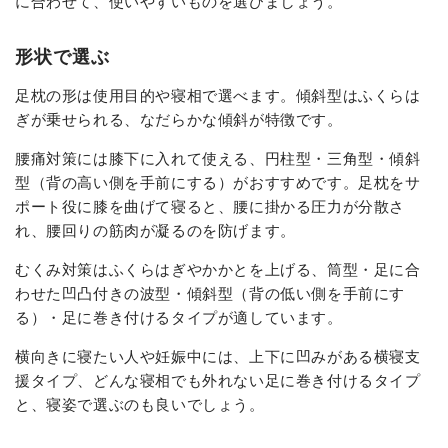
に合わせて、使いやすいものを選びましょう。
形状で選ぶ
足枕の形は使用目的や寝相で選べます。傾斜型はふくらは
ぎが乗せられる、なだらかな傾斜が特徴です。
腰痛対策には膝下に入れて使える、円柱型・三角型・傾斜
型（背の高い側を手前にする）がおすすめです。足枕をサ
ポート役に膝を曲げて寝ると、腰に掛かる圧力が分散さ
れ、腰回りの筋肉が凝るのを防げます。
むくみ対策はふくらはぎやかかとを上げる、筒型・足に合
わせた凹凸付きの波型・傾斜型（背の低い側を手前にす
る）・足に巻き付けるタイプが適しています。
横向きに寝たい人や妊娠中には、上下に凹みがある横寝支
援タイプ、どんな寝相でも外れない足に巻き付けるタイプ
と、寝姿で選ぶのも良いでしょう。