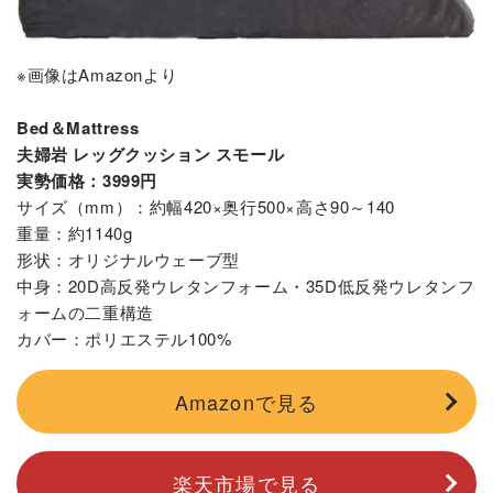
※画像はAmazonより
Bed＆Mattress
夫婦岩 レッグクッション スモール
実勢価格：3999円
サイズ（mm）：約幅420×奥行500×高さ90～140
重量：約1140g
形状：オリジナルウェーブ型
中身：20D高反発ウレタンフォーム・35D低反発ウレタンフ
ォームの二重構造
カバー：ポリエステル100%
Amazonで見る
楽天市場で見る