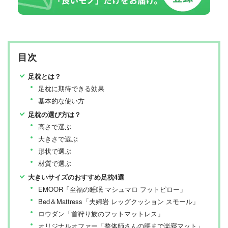
目次
足枕とは？
足枕に期待できる効果
基本的な使い方
足枕の選び方は？
高さで選ぶ
大きさで選ぶ
形状で選ぶ
材質で選ぶ
大きいサイズのおすすめ足枕4選
EMOOR「至福の睡眠 マシュマロ フットピロー」
Bed＆Mattress「夫婦岩 レッグクッション スモール」
ロウダン「首狩り族のフットマットレス」
オリジナルオファー「整体師さんの腰まで楽寝マット」