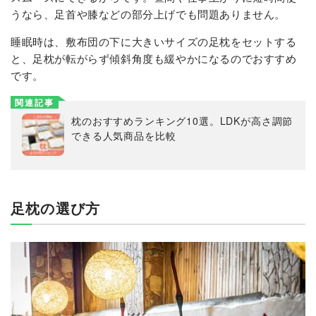
うなら、足首や膝などの部分上げでも問題ありません。
睡眠時は、敷布団の下に大きいサイズの足枕をセットする
と、足枕が転がらず傾斜角度も緩やかになるのでおすすめ
です。
関連記事
枕のおすすめランキング10選。LDKが高さ調節
できる人気商品を比較
足枕の選び方