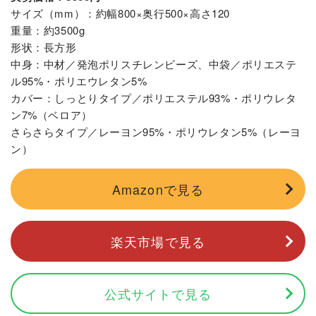
サイズ（mm）：約幅800×奥行500×高さ120
重量：約3500g
形状：長方形
中身：中材／発泡ポリスチレンビーズ、中袋／ポリエステ
ル95%・ポリエウレタン5%
カバー：しっとりタイプ／ポリエステル93%・ポリウレタ
ン7%（ベロア）
さらさらタイプ／レーヨン95%・ポリウレタン5%（レーヨ
ン）
Amazonで見る
楽天市場で見る
公式サイトで見る