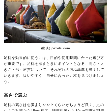
(出典) pexels.com
足枕を効果的に使うには、目的や使用時間に合った選び方
が重要です。足枕を探すときにポイントとなる、高さ・大
きさ・形・材質について、それぞれの選ぶ基準を説明して
いきます。扱いやすく、自分に合った足枕を見つけましょ
う。
高さで選ぶ
足枕の高さは心臓よりやや上くらいがちょうど良く、足の
むくみ対策なら15cm程度、腰痛対策なら10cm程度が目安