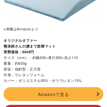
※画像はAmazonより
オリジナルオファー
整体師さんの腰まで楽寝マット
実勢価格：8649円
サイズ（mm）：約幅600×奥行600×高さ110
重量：約630g
形状：傾斜型・正方形
中身：ウレタンフォーム
カバー：ポリエステル85%・ポリウレタン15%
Amazonで見る