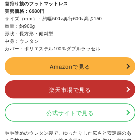
首狩り族のフットマットレス
実勢価格：6980円
サイズ（mm）：約幅500×奥行600×高さ150
重量：約900g
形状：長方形・傾斜型
中身：ウレタン
カバー：ポリエステル100％ダブルラッセル
Amazonで見る
楽天市場で見る
公式サイトで見る
やや硬めのウレタン製で、ゆったりした広さと安定感のあ