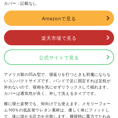
カバー：記載なし
Amazonで見る
楽天市場で見る
公式サイトで見る
アメリカ製の凹み型で、寝返りを打つときも邪魔にならな
いコンパクトサイズです。バンドで足に固定すれば足枕が
外れないので、寝相を気にせずリラックスして眠れます。
カバーは通気性が良く、外して洗えるタイプです。
横に寝た姿勢でも、仰向けでも使えます。メモリーフォー
ム100％の低反発ウレタン素材は、優しく体にフィットし
て、体に掛かる圧力を分散します。横寝時に重力でたわみ