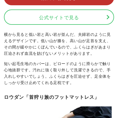
公式サイトで見る
横から見ると低い岩と高い岩が並んだ、夫婦岩のように見
えるデザインです。低い山が膝を、高い山が足首を支え、
その間が緩やかにくぼんでいるので、ふくらはぎがあまり
圧迫されず血流を妨げないメリットがあります。
短い起毛生地のカバーは、ビロードのように滑らかで触り
心地抜群です。汚れに強く取り外して洗濯できるので、手
入れしやすいでしょう。ふくらはぎを圧迫せず、足全体を
しっかり受け止めてくれる足枕です。
ロウダン「首狩り族のフットマットレス」