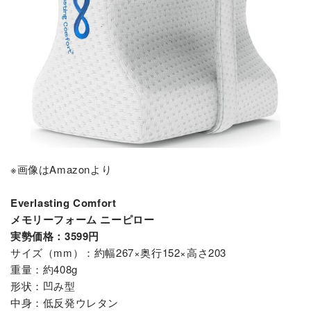
※画像はAmazonより
Everlasting Comfort
メモリーフォーム ニーピロー
実勢価格：3599円
サイズ（mm）：約幅267×奥行152×高さ203
重量：約408g
形状：凹み型
中身：低反発ウレタン