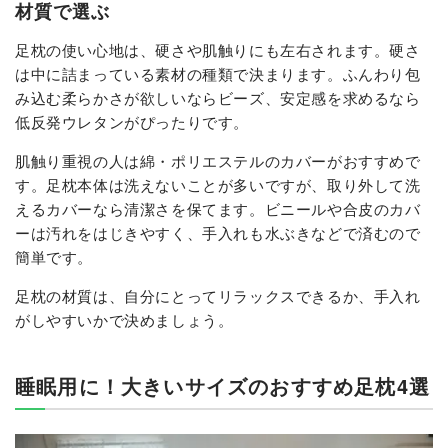
材質で選ぶ
足枕の使い心地は、硬さや肌触りにも左右されます。硬さ
は中に詰まっている素材の種類で決まります。ふんわり包
み込む柔らかさが欲しいならビーズ、安定感を求めるなら
低反発ウレタンがぴったりです。
肌触り重視の人は綿・ポリエステルのカバーがおすすめで
す。足枕本体は洗えないことが多いですが、取り外して洗
えるカバーなら清潔さを保てます。ビニールや合皮のカバ
ーは汚れをはじきやすく、手入れも水ぶきなどで済むので
簡単です。
足枕の材質は、自分にとってリラックスできるか、手入れ
がしやすいかで決めましょう。
睡眠用に！大きいサイズのおすすめ足枕4選