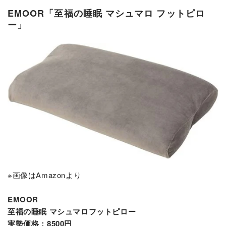
EMOOR「至福の睡眠 マシュマロ フットピロ
ー」
※画像はAmazonより
EMOOR
至福の睡眠 マシュマロフットピロー
実勢価格：8500円