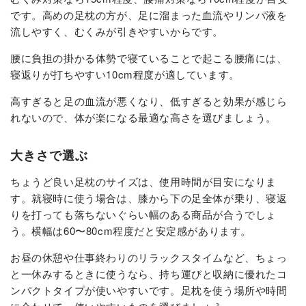
です。高めの足枕の方が、足に溜まった血流やリンパ液を
流しやすく、むくみが引きやすいからです。
腰に負担の掛かる体勢で寝ていることで起こる腰痛には、
寝返りが打ちやすい10cm程度が適しています。
高すぎると足の血流が悪くなり、低すぎると効果が感じら
れないので、体が楽になる最適な高さを選びましょう。
大きさで選ぶ
ちょうど良い足枕のサイズは、使用時間が目安になりま
す。就寝時に使う場合は、膝から下の足全体が乗り、寝返
りを打っても落ちないぐらい幅のある商品が合うでしょ
う。横幅は60〜80cm程度だと安定感があります。
お昼の休憩や仕事終わりのリラックスタイムなど、ちょっ
と一休みするときに使うなら、持ち運びと収納に優れたコ
ンパクトタイプが使いやすいです。足枕を使う場所や時間