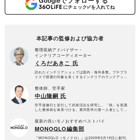
Google
でフォローする
にチェック
✅
を入れてね
本記事の監修および協力者
整理収納アドバイザー・
インテリアコーディネーター
くろだあきこ 氏
訪れたインテリアショップは国内・海外多数。プチプラ
イスで部屋の印象を良くするインテリアのランクアップ
や、片付けやすいリビングの作り方など、片付けやすさ
と美しい部屋作りのコツを専門家の立場から提案。プチ
整体師、空手家
プラコーディネートのほか、ホテルライクなスタイリン
中山隆嗣 氏
グを得意とし、雑誌・Webでのスタイリングは多数。
空手道修行と並行して武術活法を研究し、「快」を意識
した整体術を体系づける。東洋医学の第一人者として、
また整体師、武道家として各種メディアにも多数出演。
中学3年生から生理解剖医学に立脚した空手道として知ら
最新の良いモノおすすめベストバイ
れた千唐流宗家のもとに入門。快整体術研究所所長、日
MONOQLO編集部
本プロ整体療術師協会会長、城西国際大学空手道部技術
顧問、国際千唐流空手道連盟直真塾塾長。
『MONOQLO（モノクロ）』は2009年3月19日に創刊、