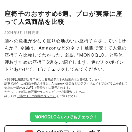
座椅子のおすすめ6選。プロが実際に座
って人気商品を比較
2024年3月13日更新
腰への負担が少なく座り心地のいい座椅子を探していませ
んか？ 今回は、Amazonなどのネット通販で安くて人気の
座椅子を比較してわかった、雑誌『MONOQLO』と整体
師おすすめの座椅子6選をご紹介します。選び方のポイン
トとあわせて、ぜひチェックしてみてください。
※本記事は編集部と専門家による商品テストの結果のもと作成しています。
記事で紹介した商品を購入すると、Amazonや楽天などのアフィリエイトプログラムを通じて
売上の一部が360LiFE（晋遊舎）に還元されます。
ただし、この収益は評価やランキングに一切影響致しません。
詳しくは
（当サイトの制作ポリシー）
をご覧ください。
MONOQLOをいつでもチェック！