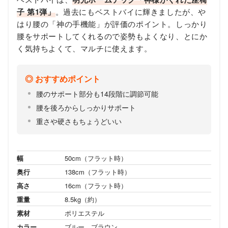
子 第1弾」
。過去にもベストバイに輝きましたが、や
はり腰の「神の手機能」が評価のポイント。しっかり
腰をサポートしてくれるので姿勢もよくなり、とにか
く気持ちよくて、マルチに使えます。
おすすめポイント
腰のサポート部分も14段階に調節可能
腰を後ろからしっかりサポート
重さや硬さもちょうどいい
幅
50cm（フラット時）
奥行
138cm（フラット時）
高さ
16cm（フラット時）
重量
8.5kg（約）
素材
ポリエステル
カラー
ブルー、ブラウン