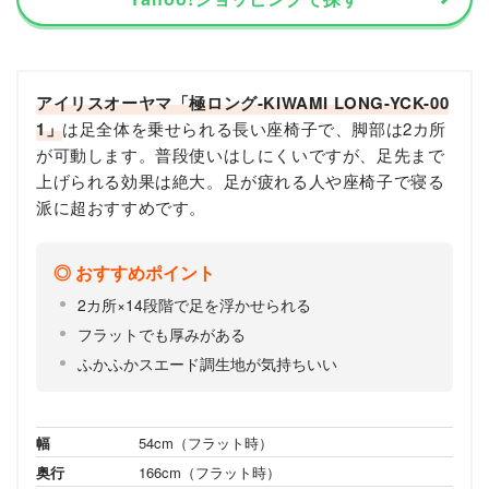
アイリスオーヤマ「極ロング-KIWAMI LONG-YCK-00
1」
は足全体を乗せられる長い座椅子で、脚部は2カ所
が可動します。普段使いはしにくいですが、足先まで
上げられる効果は絶大。足が疲れる人や座椅子で寝る
派に超おすすめです。
おすすめポイント
2カ所×14段階で足を浮かせられる
フラットでも厚みがある
ふかふかスエード調生地が気持ちいい
幅
54cm（フラット時）
奥行
166cm（フラット時）