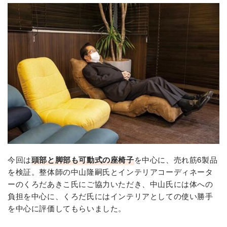
今回は
頭部と脚部も可動式の座椅子
を中心に、売れ筋6製品
を検証。整体師の中山隆嗣氏とインテリアコーディネータ
ーのくろだあきこ氏にご協力いただき、中山氏には体への
負担を中心に、くろだ氏にはインテリアとしての使い勝手
を中心に評価してもらいました。