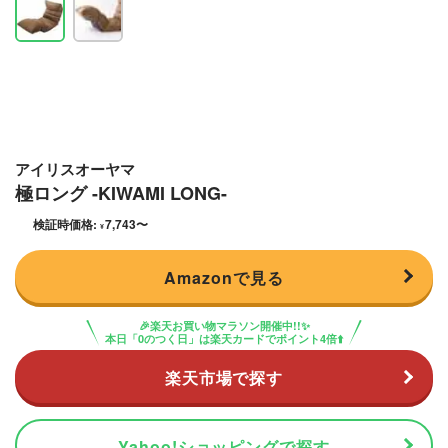
アイリスオーヤマ
極ロング -KIWAMI LONG-
検証時価格:
7,743
〜
¥
Amazonで見る
🎉楽天お買い物マラソン開催中!!✨
本日「0のつく日」は楽天カードでポイント4倍⬆️
楽天市場で探す
Yahoo!ショッピングで探す