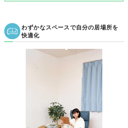
まとめ
わずかなスペースで自分の居場所を
快適化