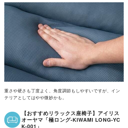
重さや硬さも丁度よく、角度調節もしやすいですが、イン
テリアとしてはやや微妙かも。
【おすすめリラックス座椅子】アイリス
オーヤマ「極ロング-KIWAMI LONG-YC
K-001」