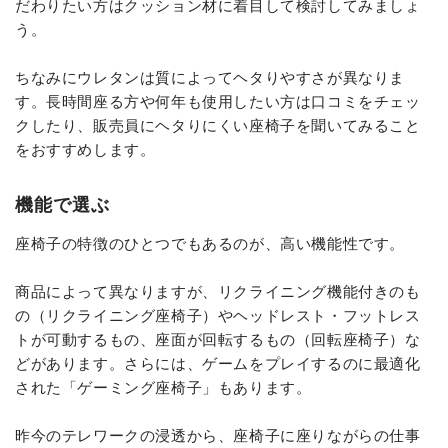
だわりたい方はクッション材に着目して検討してみましょ
う。
ちなみにウレタンは質によってヘタりやすさが異なりま
す。長時間座る方や何年も使用したい方は口コミをチェッ
クしたり、販売員にヘタりにくい座椅子を聞いてみること
をおすすめします。
機能で選ぶ
座椅子の特徴のひとつでもあるのが、高い機能性です。
商品によって異なりますが、リクライニング機能付きのも
の（リクライニング座椅子）やヘッドレスト・フットレス
トが可動するもの、座面が回転するもの（回転座椅子）な
どがあります。さらには、ゲームをプレイするのに最適化
された「ゲーミング座椅子」もあります。
昨今のテレワークの浸透から、座椅子に座りながらの仕事