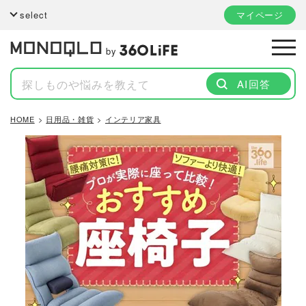
select
マイページ
by
AI回答
HOME
日用品・雑貨
インテリア家具