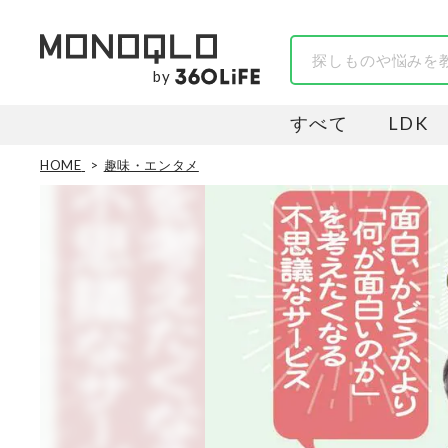
by
すべて
LDK
HOME
趣味・エンタメ