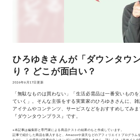
ひろゆきさんが「ダウンタウ
り？ どこが面白い？
2026年6月17日更新
「無駄なものは買わない」「生活必需品は一番安いものを
ていく」。そんな主張をする実業家のひろゆきさんに、雑
アイテムやコンテンツ、サービスなどをおすすめしてみま
『ダウンタウンプラス』です。
※本記事は編集部と専門家による商品テストの結果のもと作成しています。
記事で紹介した商品を購入すると、Amazonや楽天などのアフィリエイトプログラムを
ただし、この収益は評価やランキングに一切影響致しません。詳しくは
（当サイトの