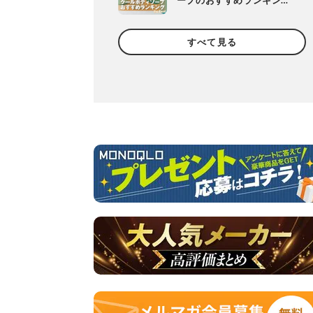
ープのおすすめランキン
グ。ドラッグストアなどで
買える人気製品を比較
すべて見る