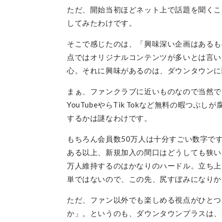
ただ、開始当初ほどネット上で話題を聞くこ
してみたわけです。
そこで感じたのは、「興味深い企画はあるも
点ではオリジナルコンテンツが多いとは言い
心。それに興味があるのは、ダウンタウンに
まぁ、ファンクラブに近いものなので当然で
YouTubeやらTik Tokなど無料の暇
するかは謎なわけです。
もちろん会員数50万人は十分すごい数字で
ある以上、新規加入の間口はどうしても狭い
万人維持するのはかなりのハードル。立ち上
単ではないので、この先、尻すぼみになりか
ただ、ファン以外でも楽しめる視点がひとつ
か」。というのも、ダウンタウンプラスは、