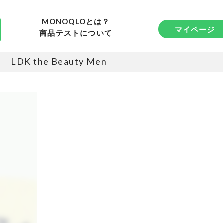
MONOQLOとは？
マイページ
商品テストについて
LDK the Beauty Men