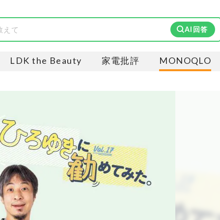
AI回答
LDK the Beauty
家電批評
MONOQLO