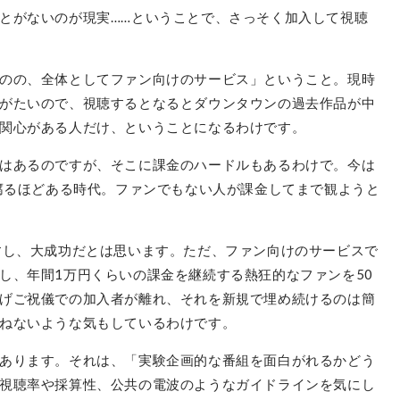
とがないのが現実……ということで、さっそく加入して視聴
のの、全体としてファン向けのサービス」ということ。現時
がたいので、視聴するとなるとダウンタウンの過去作品が中
関心がある人だけ、ということになるわけです。
はあるのですが、そこに課金のハードルもあるわけで。今は
つぶしが腐るほどある時代。ファンでもない人が課金してまで観ようと
すし、大成功だとは思います。ただ、ファン向けのサービスで
し、年間1万円くらいの課金を継続する熱狂的なファンを50
げご祝儀での加入者が離れ、それを新規で埋め続けるのは簡
ねないような気もしているわけです。
あります。それは、「実験企画的な番組を面白がれるかどう
視聴率や採算性、公共の電波のようなガイドラインを気にし