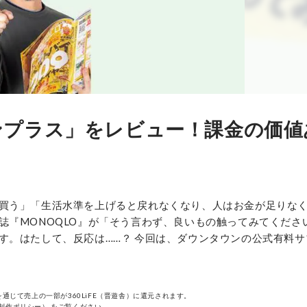
ンプラス」をレビュー！課金の価値
買う」「生活水準を上げると戻れなくなり、人はお金が足りな
誌『MONOQLO』が「そう言わず、良いもの触ってみてくださ
す。はたして、反応は……？ 今回は、ダウンタウンの公式有料サ
通じて売上の一部が360LiFE（晋遊舎）に還元されます。
制作ポリシー）
をご覧ください。