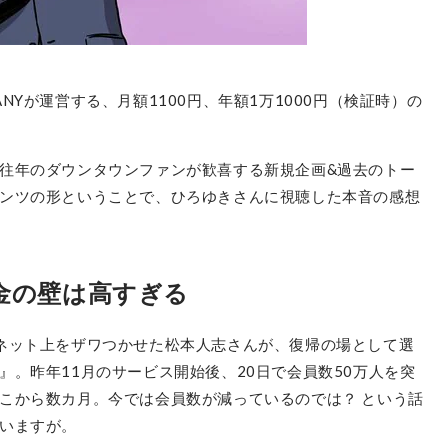
NYが運営する、月額1100円、年額1万1000円（検証時）の
往年のダウンタウンファンが歓喜する新規企画&過去のトー
ンツの形ということで、ひろゆきさんに視聴した本音の感想
金の壁は高すぎる
ネット上をザワつかせた松本人志さんが、復帰の場として選
。昨年11月のサービス開始後、20日で会員数50万人を突
こから数カ月。今では会員数が減っているのでは？ という話
いますが。