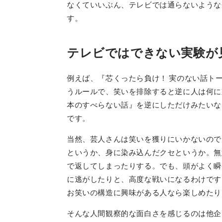
なくていいぶん、テレビでは通らないような
す。
テレビではできない実験が
例えば、『芯くったら負け！ 実のない話ト
うルールで、笑いを排除すると逆に人は何に
本のすべらない話』を逆にしただけみたいな
です。
当然、芸人さんは笑いを獲りにいかないので
というか、身に染み込んだクセというか。無
で返してしまったりする。でも、頭がよく瞬
に逃がしたりと、高度な戦いになるわけです
お笑いの構造に興味がある人なら楽しめたり
そんな人間観察的な面白さを感じるのは他企