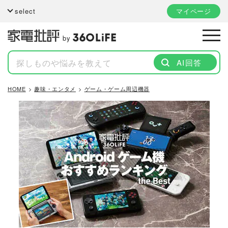
select
マイページ
by
AI回答
HOME
趣味・エンタメ
ゲーム・ゲーム周辺機器