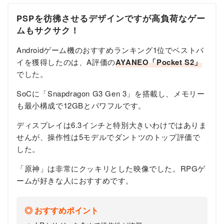
PSPを彷彿させるデザインですが高負荷なゲー
ムもサクサク！
Androidゲーム機のおすすめランキング1位でベストバ
イを獲得したのは、A評価の
AYANEO「Pocket S2」
でした。
SoCに「Snapdragon G3 Gen 3」を搭載し、メモリー
も最小構成で12GBとパワフルです。
ディスプレイは6.3インチと特別大きいわけではありま
せんが、操作性は5モデルでダントツのトップ評価で
した。
「原神」は非常にクッキリとした映像でした。RPGゲ
ームが好きな人におすすめです。
おすすめポイント