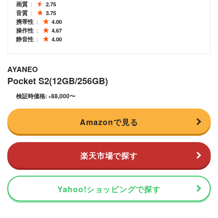
画質
2.75
音質
3.75
携帯性
4.00
操作性
4.67
静音性
4.00
AYANEO
Pocket S2(12GB/256GB)
検証時価格:
88,000
〜
¥
Amazonで見る
楽天市場で探す
Yahoo!ショッピングで探す