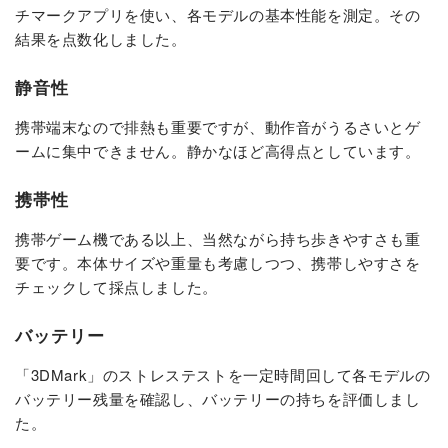
チマークアプリを使い、各モデルの基本性能を測定。その
結果を点数化しました。
静音性
携帯端末なので排熱も重要ですが、動作音がうるさいとゲ
ームに集中できません。静かなほど高得点としています。
携帯性
携帯ゲーム機である以上、当然ながら持ち歩きやすさも重
要です。本体サイズや重量も考慮しつつ、携帯しやすさを
チェックして採点しました。
バッテリー
「3DMark」のストレステストを一定時間回して各モデルの
バッテリー残量を確認し、バッテリーの持ちを評価しまし
た。