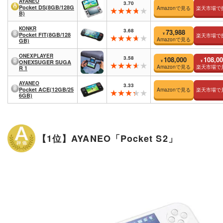
AYANEO
3.70
Pocket DS(8GB/128G
Amazonで見る
楽天市場で
B)
KONKR
3.68
73,988
¥
Pocket FIT(8GB/128
楽天市場で
Amazonで見る
GB)
ONEXPLAYER
3.58
108,000
108,0
¥
¥
ONEXSUGER SUGA
Amazonで見る
楽天市場で
R 1
AYANEO
3.33
Pocket ACE(12GB/25
Amazonで見る
楽天市場で
6GB)
【1位】AYANEO「Pocket S2」