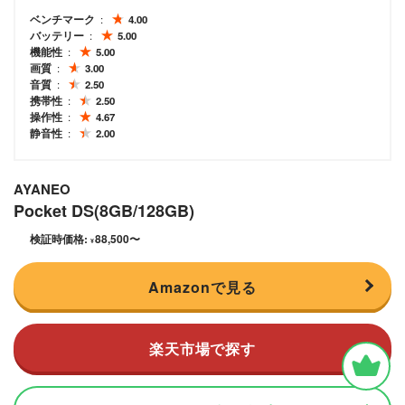
ベンチマーク
4.00
バッテリー
5.00
機能性
5.00
画質
3.00
音質
2.50
携帯性
2.50
操作性
4.67
静音性
2.00
AYANEO
Pocket DS(8GB/128GB)
検証時価格:
88,500
〜
¥
Amazonで見る
楽天市場で探す