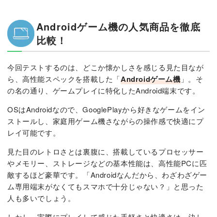
Androidゲーム機の人気商品を徹底
比較！
今回テストするのは、どこか懐かしさを感じる見た目なが
ら、高性能スペックを搭載した「
Androidゲーム機
」。そ
の名の通り、ゲームプレイに特化したAndroid端末です。
OSはAndroidなので、GooglePlayから好きなゲームをイン
ストールし、家庭用ゲーム機さながらの操作感で快適にプ
レイ可能です。
見た目のレトロさとは裏腹に、搭載しているプロセッサー
やメモリー、ストレージなどの基本性能は、高性能PCに匹
敵するほど豪華です。「Androidなんだから、わざわざゲー
ム専用端末がなくてもスマホで十分じゃない？」と思った
人も多いでしょう。
しかし、実際にプレイして感じた手軽さと快適さは、決し