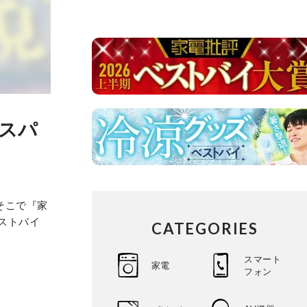
コスパ
そこで『家
ストバイ
CATEGORIES
スマート
家電
フォン