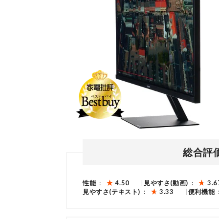
総合評
性能
4.50
見やすさ(動画)
3.6
見やすさ(テキスト)
3.33
便利機能