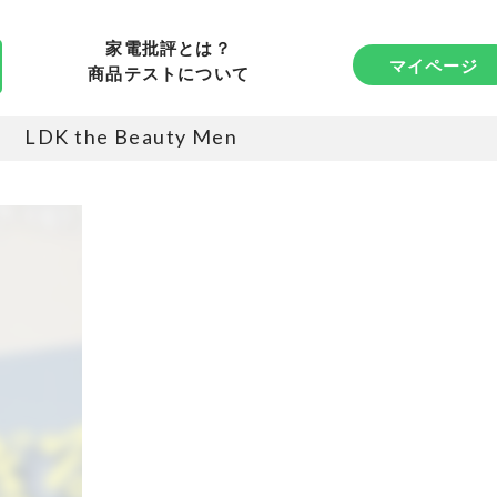
家電批評とは？
マイページ
商品テストについて
LDK the Beauty Men