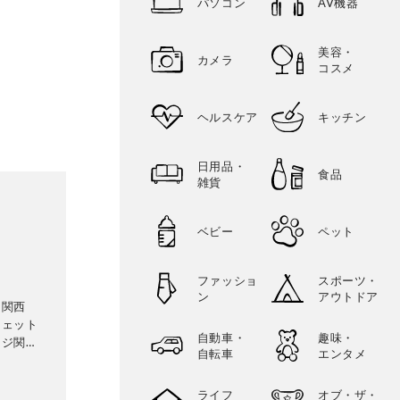
パソコン
AV機器
美容・
カメラ
コスメ
ヘルスケア
キッチン
日用品・
食品
雑貨
ベビー
ペット
ファッショ
スポーツ・
ン
アウトドア
ー関西
ジェット
自動車・
趣味・
ージ関連
自転車
エンタメ
ライフ
オブ・ザ・