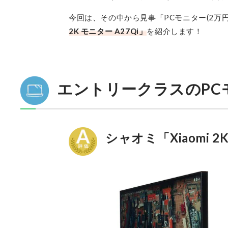
今回は、その中から見事「PCモニター(2万
2K モニター A27Qi」
を紹介します！
エントリークラスのPC
シャオミ「Xiaomi 2