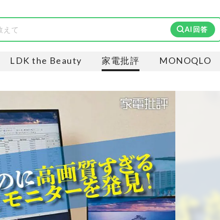
AI回答
LDK the Beauty
家電批評
MONOQLO