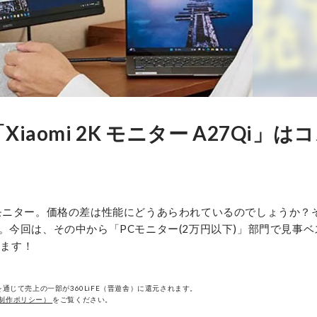
aomi 2K モニター A27Qi」は
モニター。価格の差は性能にどうあらわれているのでしょうか？
今回は、その中から「PCモニター(2万円以下)」部門で見事ベ
します！
通じて売上の一部が360LiFE（晋遊舎）に還元されます。
制作ポリシー）
をご覧ください。