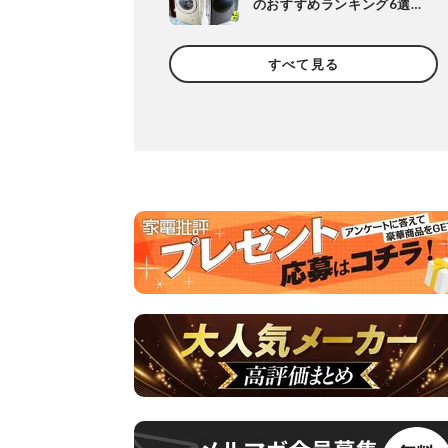
のおすすめランキング6選✨
ベストバイからコスパ最強
機種まで徹底比較
すべて見る