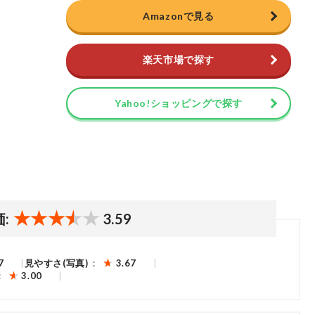
Amazonで見る
楽天市場で探す
Yahoo!ショッピングで探す
価:
3.59
7
見やすさ(写真)
3.67
3.00