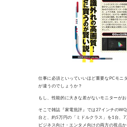
仕事に必須といっていいほど重要なPCモニ
が違うのでしょうか？
もし、性能的に大きな差がないモニターがお
そこで雑誌『家電批評』では27インチのW
台と、約5万円の「ミドルクラス」を1台、
ビジネス向け・エンタメ向けの両方の視点か