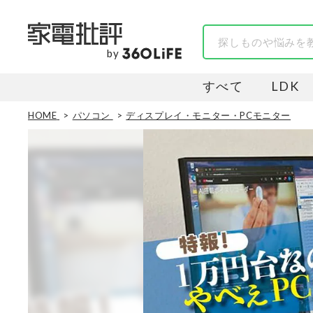
by
すべて
LDK
HOME
パソコン
ディスプレイ・モニター・PCモニター