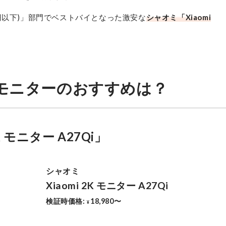
円以下)」部門でベストバイとなった激安な
シャオミ「Xiaomi
モニターのおすすめは？
K モニター A27Qi」