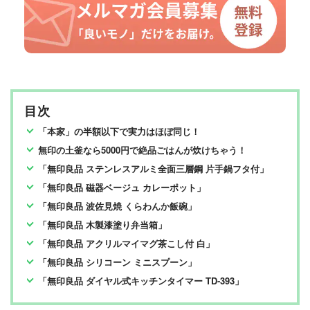
目次
「本家」の半額以下で実力はほぼ同じ！
無印の土釜なら5000円で絶品ごはんが炊けちゃう！
「無印良品 ステンレスアルミ全面三層鋼 片手鍋フタ付」
「無印良品 磁器ベージュ カレーポット」
「無印良品 波佐見焼 くらわんか飯碗」
「無印良品 木製漆塗り弁当箱」
「無印良品 アクリルマイマグ茶こし付 白」
「無印良品 シリコーン ミニスプーン」
「無印良品 ダイヤル式キッチンタイマー TD‐393」