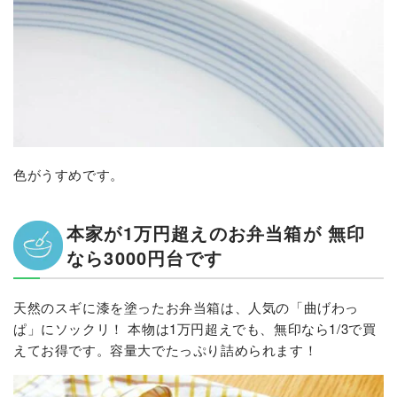
色がうすめです。
本家が1万円超えのお弁当箱が 無印
なら3000円台です
天然のスギに漆を塗ったお弁当箱は、人気の「曲げわっ
ぱ」にソックリ！ 本物は1万円超えでも、無印なら1/3で買
えてお得です。容量大でたっぷり詰められます！