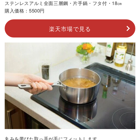
ステンレスアルミ全面三層鋼・片手鍋・フタ付・18㎝
購入価格：5500円
楽天市場で見る
丸みを帯びた取っ手が手にフィットします。