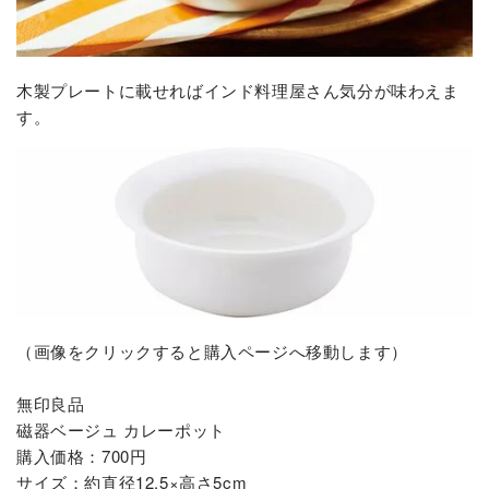
木製プレートに載せればインド料理屋さん気分が味わえま
す。
（画像をクリックすると購入ページへ移動します）
無印良品
磁器ベージュ カレーポット
購入価格：700円
サイズ：約直径12.5×高さ5cm