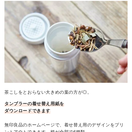
茶こしをとおらない大きめの葉の方が◎。
タンブラーの着せ替え用紙を
ダウンロードできます
無印良品のホームページで、着せ替え用のデザインをプリ
ントアウトできます。柄が全部で6種類。