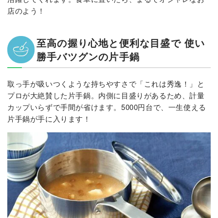
店のよう！
至高の握り心地と便利な目盛で 使い
勝手バツグンの片手鍋
取っ手が吸いつくような持ちやすさで「これは秀逸！」と
プロが大絶賛した片手鍋。内側に目盛りがあるため、計量
カップいらずで手間が省けます。5000円台で、一生使える
片手鍋が手に入ります！