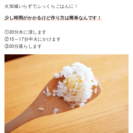
火加減いらずでふっくらごはんに！
少し時間がかかるけど作り方は簡単なんです！
①20分水に浸します
②15～17分中火にかけます
③20分蒸らします