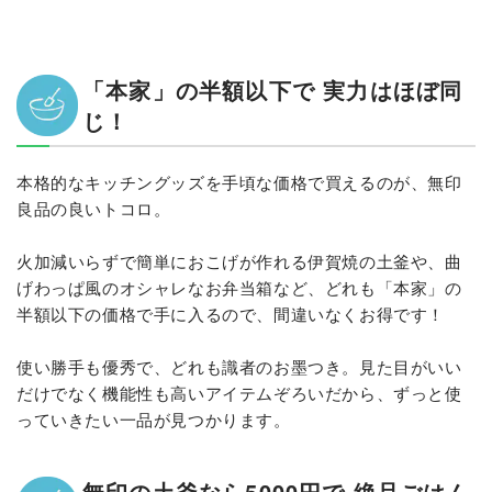
「本家」の半額以下で 実力はほぼ同
じ！
本格的なキッチングッズを手頃な価格で買えるのが、無印
良品の良いトコロ。
火加減いらずで簡単におこげが作れる伊賀焼の土釜や、曲
げわっぱ風のオシャレなお弁当箱など、どれも「本家」の
半額以下の価格で手に入るので、間違いなくお得です！
使い勝手も優秀で、どれも識者のお墨つき。見た目がいい
だけでなく機能性も高いアイテムぞろいだから、ずっと使
っていきたい一品が見つかります。
無印の土釜なら5000円で 絶品ごはん