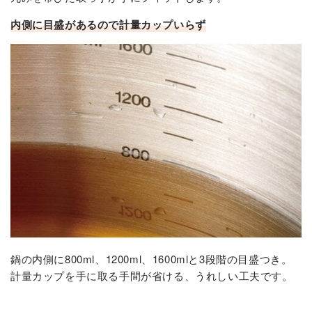
内側に目盛があるので計量カップいらず
鍋の内側に800ml、1200ml、1600mlと3段階の目盛つき。
計量カップを手に取る手間が省ける、うれしい工夫です。