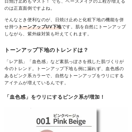
日焼け止めもマスト！ でも、ベースメイクの工程が増える
のは正直面倒ですよね。
そんなとき便利なのが、日焼け止めと化粧下地の機能を併
せ持つ
トーンアップUV下地
です。肌を自然にトーンアップ
しながら、紫外線対策も叶えてくれます。
トーンアップ下地のトレンドは？
「レア肌」「血色感」など素肌っぽさを残した肌づくりが
今のトレンド。トーンアップ下地も例に漏れず、血色感の
あるピンク系カラーで、自然なトーンアップをウリにする
アイテムが増えているんです。
「血色感」をウリにするピンク系が増加！