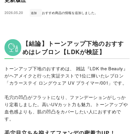
2026.05.20
おすすめ商品の情報を追加しました。
追加
【結論】トーンアップ下地のおすす
めはレブロン【LDKが検証】
トーンアップ下地のおすすめは、 雑誌『LDK the Beauty』
がヘアメイクと行った実証テストで1位に輝いたレブロン
「カラーステイ ロングウェア UV プライマー/001」です。
毛穴の凹凸がフラットになり、ファンデーションがしっか
り定着しました。高いUVカット力も魅力。トーンアップや
血色感よりも、肌の凹凸をカバーしたい人におすすめで
す。
毛穴目立ちを抑えてファンデの密着力UP！