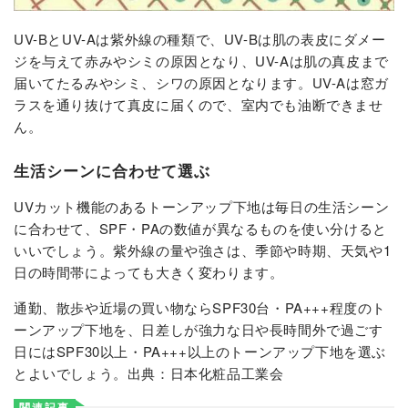
UV-BとUV-Aは紫外線の種類で、UV-Bは肌の表皮にダメー
ジを与えて赤みやシミの原因となり、UV-Aは肌の真皮まで
届いてたるみやシミ、シワの原因となります。UV-Aは窓ガ
ラスを通り抜けて真皮に届くので、室内でも油断できませ
ん。
生活シーンに合わせて選ぶ
UVカット機能のあるトーンアップ下地は毎日の生活シーン
に合わせて、SPF・PAの数値が異なるものを使い分けると
いいでしょう。紫外線の量や強さは、季節や時期、天気や1
日の時間帯によっても大きく変わります。
通勤、散歩や近場の買い物ならSPF30台・PA+++程度のト
ーンアップ下地を、日差しが強力な日や長時間外で過ごす
日にはSPF30以上・PA+++以上のトーンアップ下地を選ぶ
とよいでしょう。出典：
日本化粧品工業会
関連記事