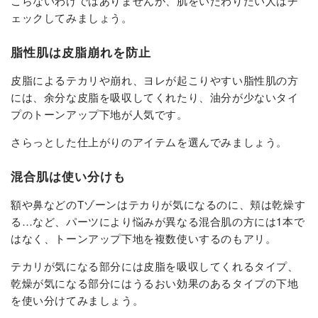
こらないわけではありませんが、肌をいたわりたい人はチ
ェックしてみましょう。
脂性肌は皮脂崩れを防止
皮脂によるテカリや崩れ、ヨレが起こりやすい脂性肌の方
には、余分な皮脂を吸収してくれたり、油分が少ないタイ
プのトーンアップ下地が人気です。
さらっとした仕上がりのアイテムを選んでみましょう。
混合肌は使い分けも
額や鼻などのTゾーンはテカりが気になるのに、頬は乾燥す
る…など、パーツにより悩みが異なる混合肌の方には1本で
はなく、トーンアップ下地を複数使いするのもアリ。
テカリが気になる部分には皮脂を吸収してくれるタイプ、
乾燥が気になる部分にはうるおい効果のあるタイプの下地
を使い分けてみましょう。