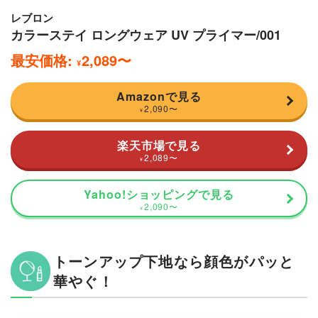
レブロン
カラーステイ ロングウェア UV プライマー/001
最安価格:
2,089
〜
¥
Amazonで見る
2,090
〜
¥
楽天市場で見る
2,089
〜
¥
Yahoo!ショッピングで見る
2,090
〜
¥
トーンアップ下地なら顔色がパッと
華やぐ！