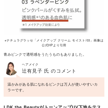
※ナチュラグラッセ「メイクアップ クリーム モイスト/03」画像は
公式HPより引用
青みピンクで透明感をうたうものもありました。
ヘアメイク
辻有見子 氏 のコメント
温かみがある肌になれるピンクは万人が使いやすいカ
ラーです。
LDK the BeautyがトーンアップUV下地をテス