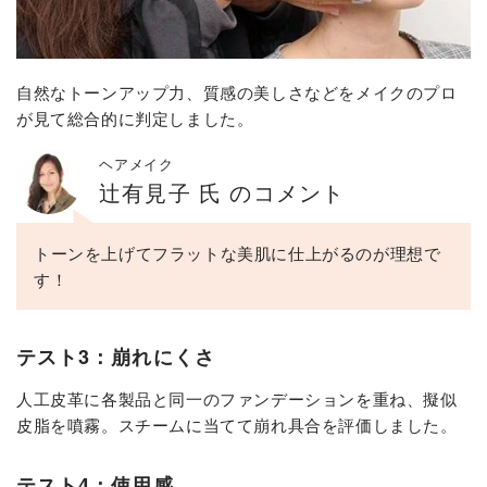
自然なトーンアップ力、質感の美しさなどをメイクのプロ
が見て総合的に判定しました。
ヘアメイク
辻有見子 氏 のコメント
トーンを上げてフラットな美肌に仕上がるのが理想で
す！
テスト3：崩れにくさ
人工皮革に各製品と同一のファンデーションを重ね、擬似
皮脂を噴霧。スチームに当てて崩れ具合を評価しました。
テスト4：使用感