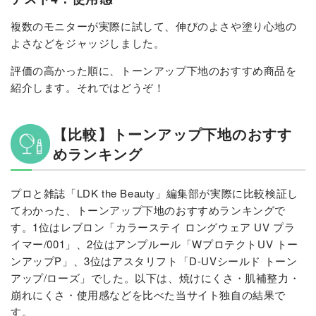
複数のモニターが実際に試して、伸びのよさや塗り心地の
よさなどをジャッジしました。
評価の高かった順に、トーンアップ下地のおすすめ商品を
紹介します。それではどうぞ！
【比較】トーンアップ下地のおすす
めランキング
プロと雑誌「LDK the Beauty」編集部が実際に比較検証し
てわかった、トーンアップ下地のおすすめランキングで
す。1位はレブロン「カラーステイ ロングウェア UV プラ
イマー/001」、2位はアンプルール「WプロテクトUV トー
ンアップP」、3位はアスタリフト「D-UVシールド トーン
アップ/ローズ」でした。以下は、焼けにくさ・肌補整力・
崩れにくさ・使用感などを比べた当サイト独自の結果で
す。