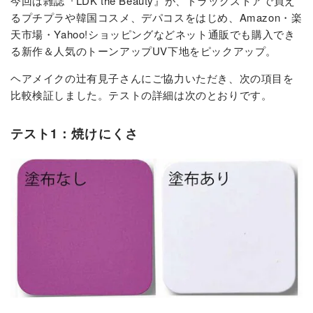
今回は雑誌『LDK the Beauty』が、ドラッグストアで買え
るプチプラや韓国コスメ、デパコスをはじめ、Amazon・楽
天市場・Yahoo!ショッピングなどネット通販でも購入でき
る新作＆人気のトーンアップUV下地をピックアップ。
ヘアメイクの辻有見子さんにご協力いただき、次の項目を
比較検証しました。テストの詳細は次のとおりです。
テスト1：焼けにくさ