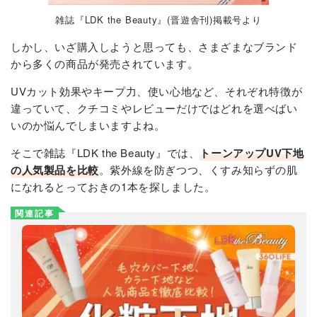
雑誌『LDK the Beauty』(晋遊舎刊)掲載号より
しかし、いざ購入しようと思っても、さまざまなブランド
から多くの商品が発売されています。
UVカット効果やキープ力、使い心地など、それぞれ特徴が
違っていて、クチコミやレビューだけではどれを選べばい
いのか悩んでしまいますよね。
そこで雑誌『LDK the Beauty』では、
トーンアップUV下地
の人気製品を比較
。紫外線を防ぎつつ、くすみ知らずの肌
になれるとっておきの1本を探しました。
関連記事