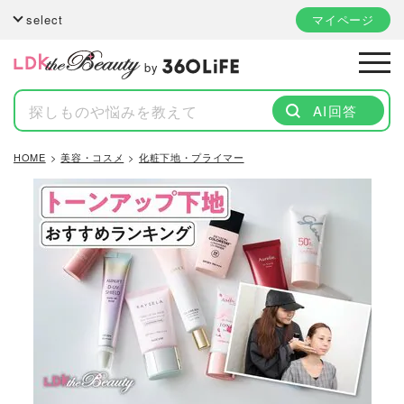
select
マイページ
by
AI回答
HOME
美容・コスメ
化粧下地・プライマー