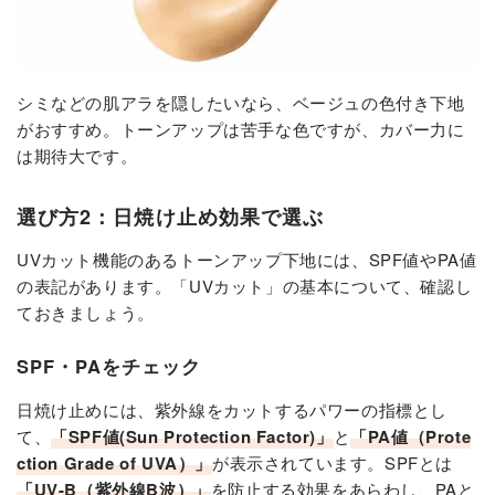
シミなどの肌アラを隠したいなら、ベージュの色付き下地
がおすすめ。トーンアップは苦手な色ですが、カバー力に
は期待大です。
選び方2：日焼け止め効果で選ぶ
UVカット機能のあるトーンアップ下地には、SPF値やPA値
の表記があります。「UVカット」の基本について、確認し
ておきましょう。
SPF・PAをチェック
日焼け止めには、紫外線をカットするパワーの指標とし
て、
「SPF値(Sun Protection Factor)」
と
「PA値（Prote
ction Grade of UVA）」
が表示されています。SPFとは
「UV-B（紫外線B波）」
を防止する効果をあらわし、PAと