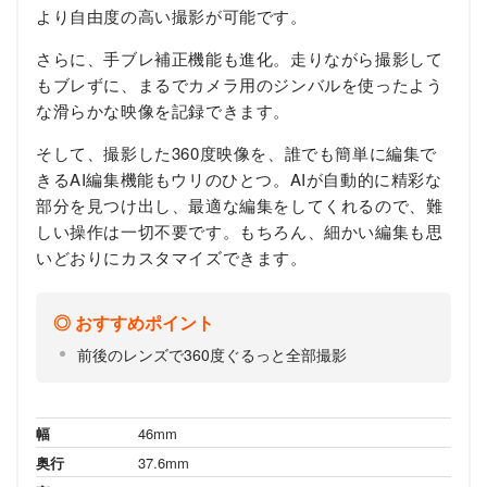
より自由度の高い撮影が可能です。
さらに、手ブレ補正機能も進化。走りながら撮影して
もブレずに、まるでカメラ用のジンバルを使ったよう
な滑らかな映像を記録できます。
そして、撮影した360度映像を、誰でも簡単に編集で
きるAI編集機能もウリのひとつ。AIが自動的に精彩な
部分を見つけ出し、最適な編集をしてくれるので、難
しい操作は一切不要です。もちろん、細かい編集も思
いどおりにカスタマイズできます。
おすすめポイント
前後のレンズで360度ぐるっと全部撮影
幅
46mm
奥行
37.6mm