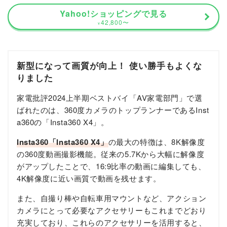
Yahoo!ショッピングで見る
42,800
〜
¥
新型になって画質が向上！ 使い勝手もよくな
りました
家電批評2024上半期ベストバイ「AV家電部門」で選
ばれたのは、360度カメラのトップランナーであるInst
a360の「Insta360 X4」。
Insta360「Insta360 X4」
の最大の特徴は、8K解像度
の360度動画撮影機能。従来の5.7Kから大幅に解像度
がアップしたことで、16:9比率の動画に編集しても、
4K解像度に近い画質で動画を残せます。
また、自撮り棒や自転車用マウントなど、アクション
カメラにとって必要なアクセサリーもこれまでどおり
充実しており、これらのアクセサリーを活用すると、