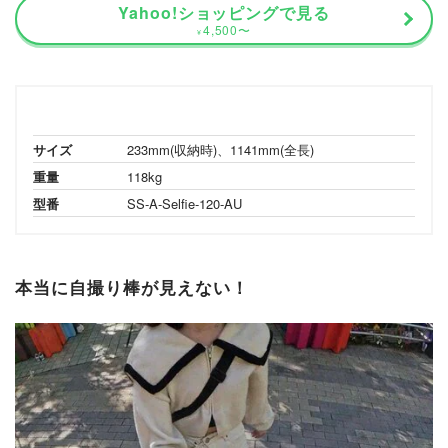
Yahoo!ショッピングで見る
4,500
〜
¥
サイズ
233mm(収納時)、1141mm(全長)
重量
118kg
型番
SS-A-Selfie-120-AU
本当に自撮り棒が見えない！