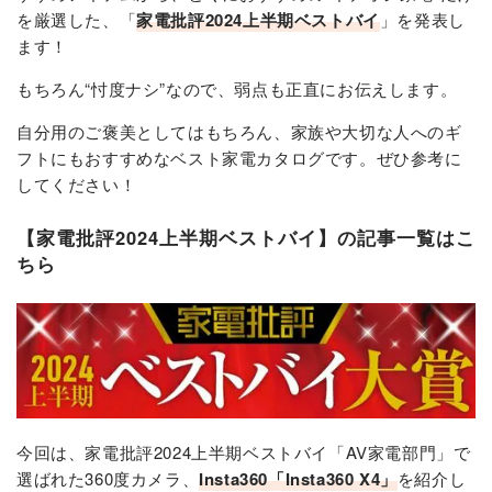
を厳選した、「
家電批評2024上半期ベストバイ
」を発表し
ます！
もちろん“忖度ナシ”なので、弱点も正直にお伝えします。
自分用のご褒美としてはもちろん、家族や大切な人へのギ
フトにもおすすめなベスト家電カタログです。ぜひ参考に
してください！
【家電批評2024上半期ベストバイ】の記事一覧はこ
ちら
今回は、家電批評2024上半期ベストバイ「AV家電部門」で
選ばれた360度カメラ、
Insta360「Insta360 X4」
を紹介し