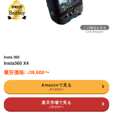
この商品を見る
Link Amazon
Insta 360
Insta360 X4
最安価格:
39,600
〜
¥
Amazonで見る
67,800
〜
¥
楽天市場で見る
39,600
〜
¥