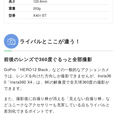
高さ
123.6mm
重量
203g
型番
X401-ST
ライバルとここが違う！
前後のレンズで360度ぐるっと全部撮影
GoPro「HERO12 Black」などの一般的なアクションカメ
ラは、レンズを向けた方向しか撮影できませんが、Insta36
0「Insta360 X4」は、8Kの解像度で全天球360度の撮影が
できます。
また、撮影後に自撮り棒が消える「見えない自撮り棒」な
どユニークなアクセサリーも充実している点もライバルと
差別化できるポイントです。