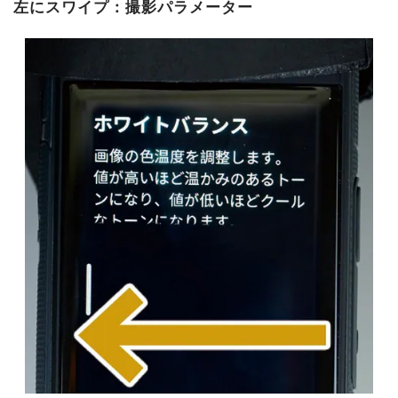
左にスワイプ：撮影パラメーター