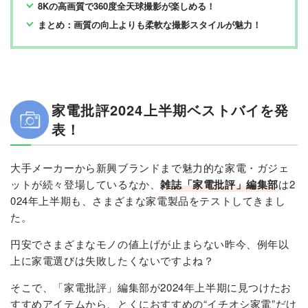
8Kの高画質で360度全天球撮影が楽しめる！
まとめ：画質の向上よりも柔軟な撮影スタイルが魅力！
家電批評2024上半期ベストバイを発
表！
大手メーカーから新興ブランドまで魅力的な家電・ガジェ
ットが続々登場しているなか、
雑誌「家電批評」編集部
は2
024年上半期も、さまざまな家電製品をテストしてきまし
た。
円安でさまざまなモノの値上げが止まらない昨今、例年以
上に家電選びは失敗したくないですよね？
そこで、「家電批評」編集部が2024年上半期に見つけたお
すすめアイテムから、とくにおすすめの“イチオシ家電”だけ