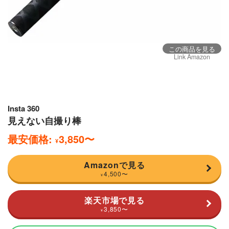
この商品を見る
Link Amazon
Insta 360
見えない自撮り棒
最安価格:
3,850
〜
¥
Amazonで見る
4,500
〜
¥
楽天市場で見る
3,850
〜
¥