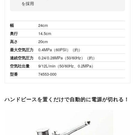
を採用
幅
24cm
奥行
14.5cm
高さ
20cm
最大空気圧力
0.4MPa（60PSI）（約）
連続空気圧力
0.24/0.28MPa（50/60Hz）（約）
空気吐出量
9/12L/min（50/60Hz、0.2MPa）
型番
74553-000
ハンドピースを置くだけで自動的に電源が切れる！