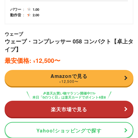
パワー
1.00
動作音
2.00
ウェーブ
ウェーブ・コンプレッサー 058 コンパクト【卓上タ
イプ】
最安価格:
12,500
〜
¥
Amazonで見る
12,500
〜
¥
🎉楽天お買い物マラソン開催中!!✨
本日「0のつく日」は楽天カードでポイント4倍⬆️
楽天市場で見る
Yahoo!ショッピングで探す