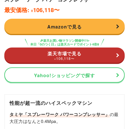
最安価格:
106,118
〜
¥
Amazonで見る
🎉楽天お買い物マラソン開催中!!✨
本日「0のつく日」は楽天カードでポイント4倍⬆️
楽天市場で見る
106,118
〜
¥
Yahoo!ショッピングで探す
性能が超一流のハイスペックマシン
タミヤ「スプレーワーク パワーコンプレッサー」
の最
大圧力はなんと0.4Mpa。