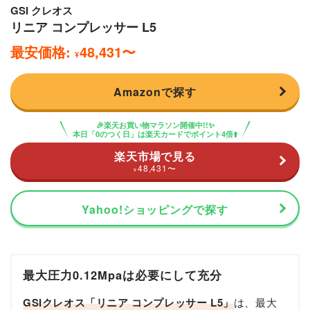
GSI クレオス
リニア コンプレッサー L5
最安価格:
48,431
〜
¥
Amazonで探す
🎉楽天お買い物マラソン開催中!!✨
本日「0のつく日」は楽天カードでポイント4倍⬆️
楽天市場で見る
48,431
〜
¥
Yahoo!ショッピングで探す
最大圧力0.12Mpaは必要にして充分
GSIクレオス「リニア コンプレッサー L5」
は、最大