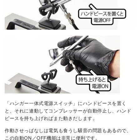
「ハンガー一体式電源スイッチ」にハンドピースを置く
と、それに連動してコンプレッサーが自動停止し、ハンド
ピースを持ち上げればまた動きだします。
作動させっぱなしは電気も食うし騒音の問題もあるので、
この自動ON／OFF機能は非常に便利です。