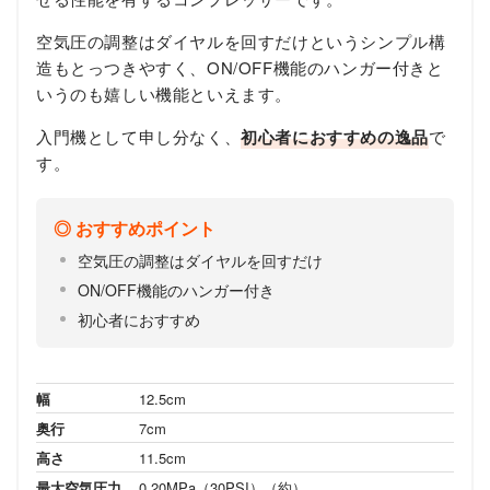
空気圧の調整はダイヤルを回すだけというシンプル構
造もとっつきやすく、ON/OFF機能のハンガー付きと
いうのも嬉しい機能といえます。
入門機として申し分なく、
初心者におすすめの逸品
で
す。
おすすめポイント
空気圧の調整はダイヤルを回すだけ
ON/OFF機能のハンガー付き
初心者におすすめ
幅
12.5cm
奥行
7cm
高さ
11.5cm
最大空気圧力
0.20MPa（30PSI）（約）