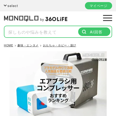
select
マイページ
by
AI回答
HOME
趣味・エンタメ
おもちゃ・ホビー・遊び