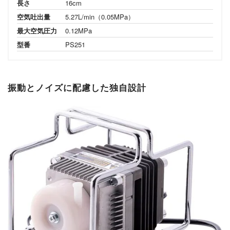
長さ
16cm
空気吐出量
5.27L/min（0.05MPa）
最大空気圧力
0.12MPa
型番
PS251
振動とノイズに配慮した独自設計