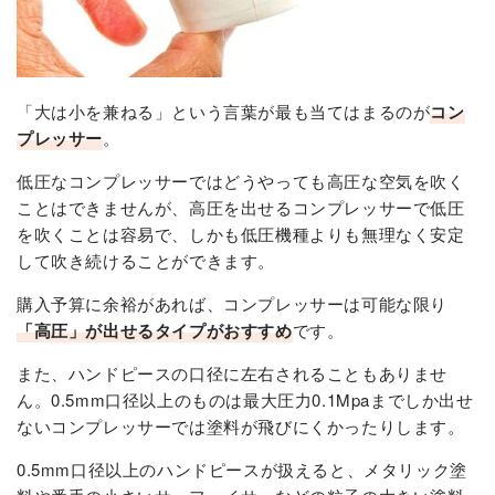
「大は小を兼ねる」という言葉が最も当てはまるのが
コン
プレッサー
。
低圧なコンプレッサーではどうやっても高圧な空気を吹く
ことはできませんが、高圧を出せるコンプレッサーで低圧
を吹くことは容易で、しかも低圧機種よりも無理なく安定
して吹き続けることができます。
購入予算に余裕があれば、コンプレッサーは可能な限り
「高圧」が出せるタイプがおすすめ
です。
また、ハンドピースの口径に左右されることもありませ
ん。0.5mm口径以上のものは最大圧力0.1Mpaまでしか出せ
ないコンプレッサーでは塗料が飛びにくかったりします。
0.5mm口径以上のハンドピースが扱えると、メタリック塗