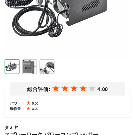
総合評価:
4.00
パワー
5.00
動作音
3.00
タミヤ
スプレーワーク パワーコンプレッサー