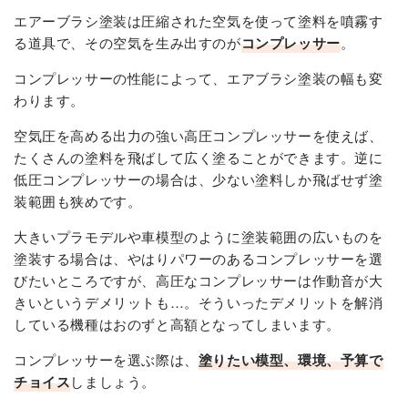
エアーブラシ塗装は圧縮された空気を使って塗料を噴霧す
る道具で、その空気を生み出すのが
コンプレッサー
。
コンプレッサーの性能によって、エアブラシ塗装の幅も変
わります。
空気圧を高める出力の強い高圧コンプレッサーを使えば、
たくさんの塗料を飛ばして広く塗ることができます。逆に
低圧コンプレッサーの場合は、少ない塗料しか飛ばせず塗
装範囲も狭めです。
大きいプラモデルや車模型のように塗装範囲の広いものを
塗装する場合は、やはりパワーのあるコンプレッサーを選
びたいところですが、高圧なコンプレッサーは作動音が大
きいというデメリットも…。そういったデメリットを解消
している機種はおのずと高額となってしまいます。
コンプレッサーを選ぶ際は、
塗りたい模型、環境、予算で
チョイス
しましょう。