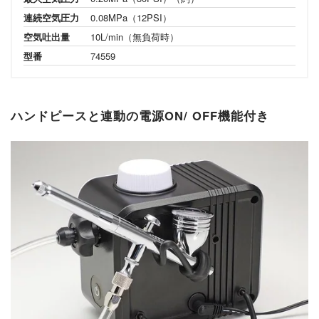
連続空気圧力
0.08MPa（12PSI）
空気吐出量
10L/min（無負荷時）
型番
74559
ハンドピースと連動の電源ON/ OFF機能付き