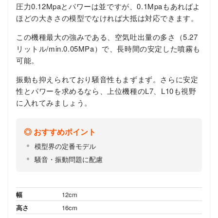
圧力0.12Mpaとパワーは並ですが、0.1Mpaもあればよ
ほどの大きさの模型でなければ大抵は対応できます。
この機種最大の強みである、空気吐出量の多さ（5.27
リットル/min.0.05MPa）で、長時間の安定した噴霧も
可能。
振動も抑えられており騒音性もまずまず。さらに安定
性とパワーを求めるなら、上位機種のL7、L10も視野
に入れてみましょう。
おすすめポイント
模型界の定番モデル
騒音・振動問題に配慮
幅
12cm
高さ
16cm