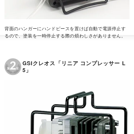
背面のハンガーにハンドピースを置けば自動で電源停止す
るので、塗装を一時停止する際の煩わしさがありません。
GSIクレオス「リニア コンプレッサー L
5」