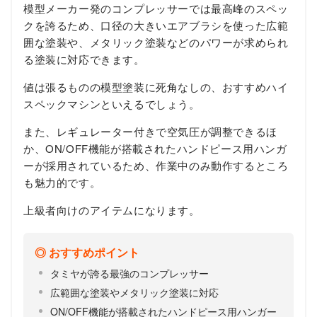
模型メーカー発のコンプレッサーでは最高峰のスペッ
クを誇るため、口径の大きいエアブラシを使った広範
囲な塗装や、メタリック塗装などのパワーが求められ
る塗装に対応できます。
値は張るものの模型塗装に死角なしの、おすすめハイ
スペックマシンといえるでしょう。
また、レギュレーター付きで空気圧が調整できるほ
か、ON/OFF機能が搭載されたハンドピース用ハンガ
ーが採用されているため、作業中のみ動作するところ
も魅力的です。
上級者向けのアイテムになります。
おすすめポイント
タミヤが誇る最強のコンプレッサー
広範囲な塗装やメタリック塗装に対応
ON/OFF機能が搭載されたハンドピース用ハンガー