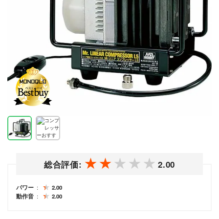
総合評価:
2.00
パワー
2.00
動作音
2.00