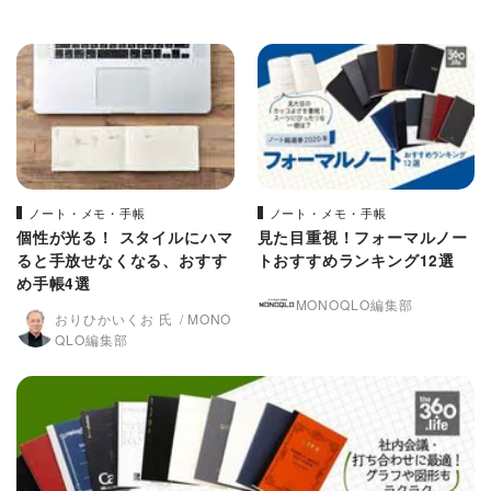
ノート・メモ・手帳
ノート・メモ・手帳
個性が光る！ スタイルにハマ
見た目重視！フォーマルノー
ると手放せなくなる、おすす
トおすすめランキング12選
め手帳4選
MONOQLO編集部
おりひかいくお 氏
MONO
QLO編集部