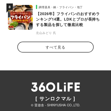
調理器具・鍋・フライパン・包丁
【2026年】フライパンのおすすめラ
ンキング14選。LDKとプロが長持ち
する製品を探して徹底比較
北山みどり 氏
すべて見る
[ サンロクマル ]
© 晋遊舎 - SHINYUSHA CO.,LTD.