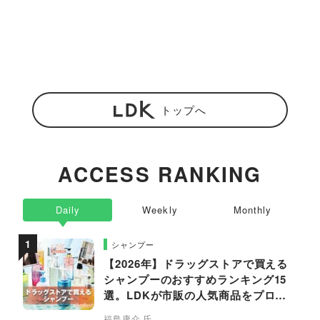
トップへ
ACCESS RANKING
Daily
Weekly
Monthly
シャンプー
【2026年】ドラッグストアで買える
シャンプーのおすすめランキング15
選。LDKが市販の人気商品をプロと
比較
福島康介 氏