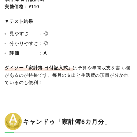
実勢価格：¥110
▼テスト結果
見やすさ ：◎
分かりやすさ：◎
評価 ：A
ダイソー「家計簿 日付記入式」
は予算や年間収支を書く欄
があるのが特長です。毎月の支出と生活費の項目が分かれ
ているのも便利！
キャンドゥ「家計簿6カ月分」