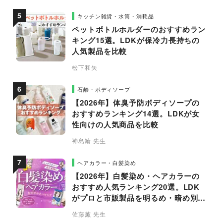
キッチン雑貨・水筒・消耗品
ペットボトルホルダーのおすすめラン
キング15選。LDKが保冷力長持ちの
人気製品を比較
松下和矢
石鹸・ボディソープ
【2026年】体臭予防ボディソープの
おすすめランキング14選。LDKが女
性向けの人気商品を比較
神島輪 先生
ヘアカラー・白髪染め
【2026年】白髪染め・ヘアカラーの
おすすめ人気ランキング20選。LDK
がプロと市販製品を明るめ・暗め別に
比較
佐藤薫 先生