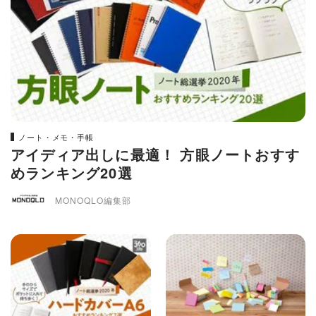
ノート・メモ・手帳
アイディア出しに最適！ 方眼ノートおすす
めランキング20選
MONOQLO編集部