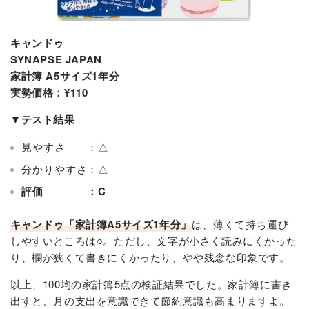
キャンドゥ
SYNAPSE JAPAN
家計簿 A5サイズ1年分
実勢価格：¥110
▼テスト結果
見やすさ ：△
分かりやすさ：△
評価 ：C
キャンドゥ「家計簿A5サイズ1年分」
は、薄くて持ち運び
しやすいところは○。ただし、文字が小さく読みにくかった
り、欄が狭くて書きにくかったり、やや残念な印象です。
以上、100均の家計簿5点の検証結果でした。家計簿に書き
出すと、月の支出を意識できて節約意識も高まりますよ。