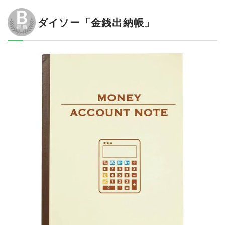
ダイソー「金銭出納帳」