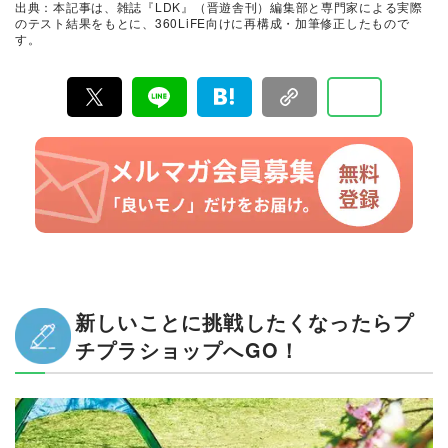
出典：本記事は、雑誌『LDK』（晋遊舎刊）編集部と専門家による実際
て見つけた「本当に良いもの」と「お役立ち情報」を厳
のテスト結果をもとに、360LiFE向けに再構成・加筆修正したもので
選してあなたにお届け。編集長・高橋咲彩を中心に、11
す。
名以上の編集体制で日々の検証・記事制作を行っていま
す。
新しいことに挑戦したくなったらプ
チプラショップへGO！