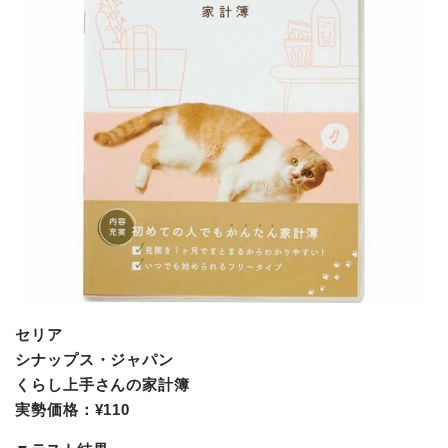
セリア
シナップス・ジャパン
くらし上手さんの家計簿
実勢価格：¥110