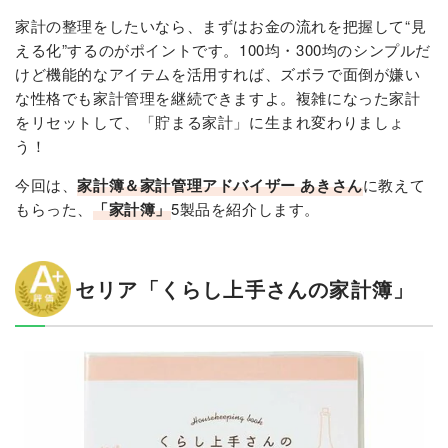
家計の整理をしたいなら、まずはお金の流れを把握して“見
える化”するのがポイントです。100均・300均のシンプルだ
けど機能的なアイテムを活用すれば、ズボラで面倒が嫌い
な性格でも家計管理を継続できますよ。複雑になった家計
をリセットして、「貯まる家計」に生まれ変わりましょ
う！
今回は、
家計簿＆家計管理アドバイザー あきさん
に教えて
もらった、
「家計簿」
5製品を紹介します。
セリア「くらし上手さんの家計簿」