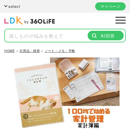
select
マイページ
by
AI回答
HOME
日用品・雑貨
ノート・メモ・手帳