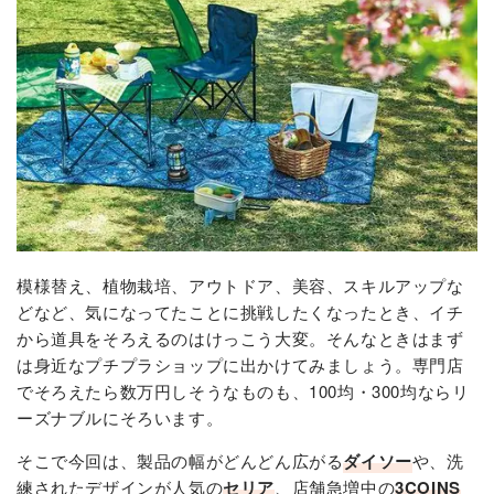
模様替え、植物栽培、アウトドア、美容、スキルアップな
どなど、気になってたことに挑戦したくなったとき、イチ
から道具をそろえるのはけっこう大変。そんなときはまず
は身近なプチプラショップに出かけてみましょう。専門店
でそろえたら数万円しそうなものも、100均・300均ならリ
ーズナブルにそろいます。
そこで今回は、製品の幅がどんどん広がる
ダイソー
や、洗
練されたデザインが人気の
セリア
、店舗急増中の
3COINS