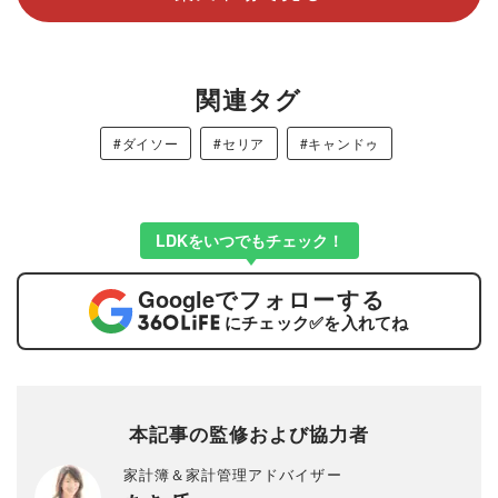
関連タグ
#ダイソー
#セリア
#キャンドゥ
LDKをいつでもチェック！
Google
でフォローする
にチェック
✅
を入れてね
本記事の監修および協力者
家計簿＆家計管理アドバイザー