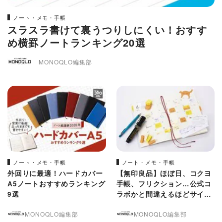
ノート・メモ・手帳
スラスラ書けて裏うつりしにくい！おすす
め横罫ノートランキング20選
MONOQLO編集部
ノート・メモ・手帳
ノート・メモ・手帳
外回りに最適！ハードカバー
【無印良品】ほぼ日、コクヨ
A5ノートおすすめランキング
手帳、フリクション…公式コ
9選
ラボかと間違えるほどサイズ
ぴったり奇跡の無印文具
MONOQLO編集部
MONOQLO編集部