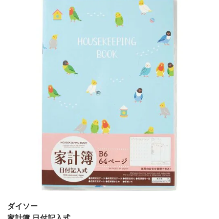
ダイソー
家計簿 日付記入式