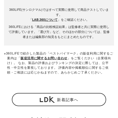
360LiFE(サンロクマル)ではすべて実際に使用して商品テストしていま
す。
「
LAB.360について
」をご確認ください。
360LiFEにおける「商品の比較検証結果」は監修者と共に実際に使用し
て評価しています。「選び方」など、そのほかの部分については、監修
者または編集部の知見をもとにまとめたものです。
※360LiFEで紹介した製品の「ベストバイマーク」の販促利用に関するご
案内は「
販促活用に関するお問い合わせ
」をご覧ください（企業様向
け）。 なお、製品の評価およびランキングの決定に際しては、公平
性・中立性を重視しております。 評価内容や掲載順位に関するご依
頼・ご相談には応じかねますので、あらかじめご了承ください。
新着記事へ