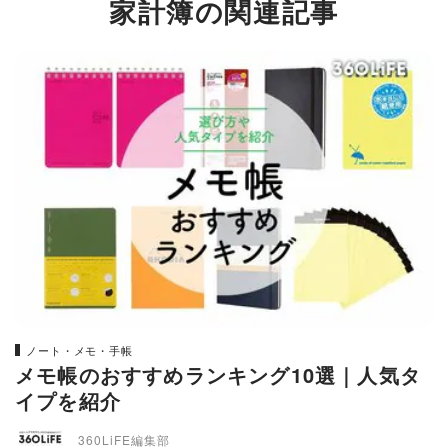
家計簿の関連記事
ノート・メモ・手帳
メモ帳のおすすめランキング10選｜人気タ
イプを紹介
360LiFE編集部