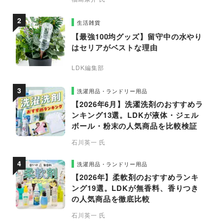
生活雑貨
【最強100均グッズ】留守中の水やり
はセリアがベストな理由
LDK編集部
洗濯用品・ランドリー用品
【2026年6月】洗濯洗剤のおすすめラ
ンキング13選。LDKが液体・ジェル
ボール・粉末の人気商品を比較検証
石川英一 氏
洗濯用品・ランドリー用品
【2026年】柔軟剤のおすすめランキ
ング19選。LDKが無香料、香りつき
の人気商品を徹底比較
石川英一 氏