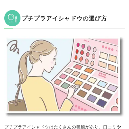
プチプラアイシャドウの選び方
プチプラアイシャドウはたくさんの種類があり、口コミや