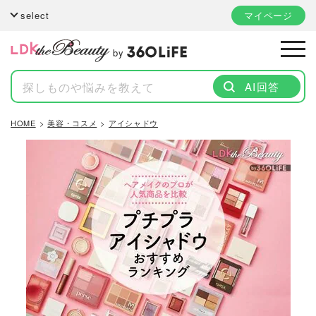
select
マイページ
by
AI回答
HOME
美容・コスメ
アイシャドウ