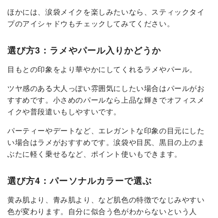
ほかには、涙袋メイクを楽しみたいなら、スティックタイ
プのアイシャドウもチェックしてみてください。
選び方3：ラメやパール入りかどうか
目もとの印象をより華やかにしてくれるラメやパール。
ツヤ感のある大人っぽい雰囲気にしたい場合はパールがお
すすめです。小さめのパールなら上品な輝きでオフィスメ
イクや普段遣いもしやすいです。
パーティーやデートなど、エレガントな印象の目元にした
い場合はラメがおすすめです。涙袋や目尻、黒目の上のま
ぶたに軽く乗せるなど、ポイント使いもできます。
選び方4：パーソナルカラーで選ぶ
黄み肌より、青み肌より、など肌色の特徴でなじみやすい
色が変わります。自分に似合う色がわからないという人