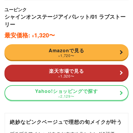
ユーピンク
シャインオンステージアイパレット/01 ラブストー
リー
最安価格:
1,320
〜
¥
Amazonで見る
1,720
〜
¥
楽天市場で見る
1,320
〜
¥
Yahoo!ショッピングで探す
2,129
〜
¥
絶妙なピンクベージュで理想の旬メイクが叶う