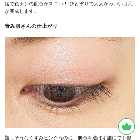
捨て色ナシの配色がスゴい！ ひと塗りで大人かわいい目元
が完成します。
青み肌さんの仕上がり
難しそうなくすみピンクなのに、肌色を選ばず誰にでも似