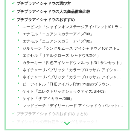
プチプラアイシャドウの選び方
プチプラアイシャドウの人気商品徹底比較
プチプラアイシャドウのおすすめ
ユーピンク「シャインオンステージアイパレット/01 ラブストーリー」
エナモル「ニュアンスカラーアイズ/03」
エナモル「ニュアンスカラーアイズ/02」
ジルリーン「シングルムース アイシャドウ／107 ストロベリーミルク」
エクセル「リアルクローズ シャドウ/CX04」
カラーキー「四色アイシャドウ パレット/01 サンセット」
ネイチャーリパブリック「カラーブロッサム アイシャドウ/シャインベージュ」
ネイチャーリパブリック「カラーブロッサム アイシャドウ/イブニングドレス」
ビーアイドル「THEアイパレR/01 本命のブラウン」
ケイト「エレクトリックショックアイズ/BR-03」
ケイト「ザ アイカラー/066」
マッドピーチ「デイリームード アイシャドウ パレット/02 コンプリーティド・ブラウン」
プチプラアイシャドウのおすすめ まとめ
アイシャドウの売れ筋ランキングもチェック！