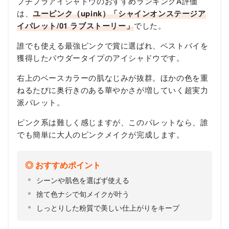
プチプラアイシャドウのおすすめランキングA評価
は、
ユーピンク（upink）「シャインオンステージア
イパレット/01 ラブストーリー」
でした。
誰でも使える最強ピンクで賞に選ばれ、ベストバイを
獲得したパウダータイプのアイシャドウです。
右上のベースカラーの肌なじみが抜群。ほかの色を重
ねるたびに奥行きのある華やかさが増していく超実力
派パレット。
ピンク系は難しく感じますが、このパレットなら、誰
でも簡単に大人のピンクメイクが完成します。
おすすめポイント
シーンや肌色を選ばず使える
捨て色ナシで旬メイクが叶う
しっとりした粉質で美しい仕上がりをキープ