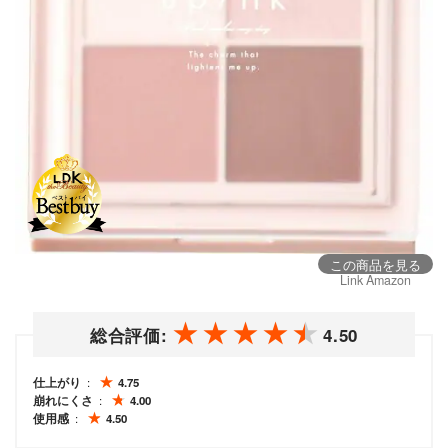
この商品を見る
Link Amazon
総合評価:
4.50
仕上がり
4.75
崩れにくさ
4.00
使用感
4.50