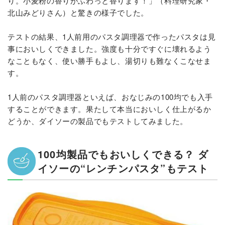
り。小麦粉の香りがふわっと香ります！」（料理研究家・
北山みどりさん）と驚きの様子でした。
テストの結果、1人前用のパスタ調理器で作ったパスタは見
事においしくできました。強度も十分ですぐに壊れるよう
なこともなく、使い勝手もよし、湯切りも難なくこなせま
す。
1人前のパスタ調理器といえば、おなじみの100均でも入手
することができます。果たして本当においしく仕上がるか
どうか、ダイソーの製品でもテストしてみました。
100均製品でもおいしくできる？ ダ
イソーの“レンチンパスタ”もテスト