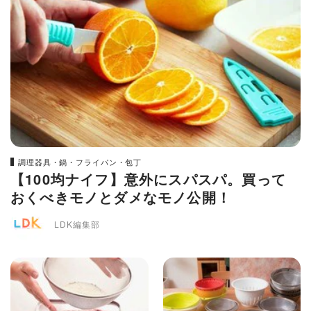
調理器具・鍋・フライパン・包丁
【100均ナイフ】意外にスパスパ。買って
おくべきモノとダメなモノ公開！
LDK編集部