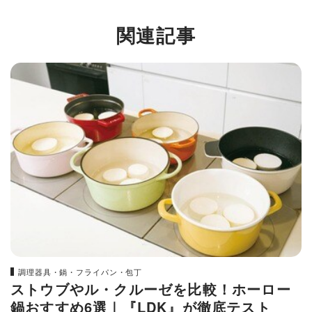
関連記事
調理器具・鍋・フライパン・包丁
ストウブやル・クルーゼを比較！ホーロー
鍋おすすめ6選｜『LDK』が徹底テスト