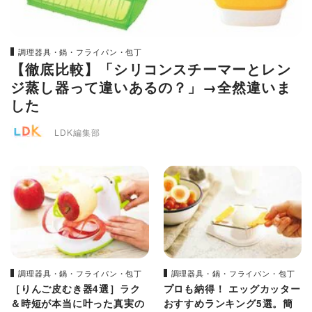
調理器具・鍋・フライパン・包丁
【徹底比較】「シリコンスチーマーとレン
ジ蒸し器って違いあるの？」→全然違いま
した
LDK編集部
調理器具・鍋・フライパン・包丁
調理器具・鍋・フライパン・包丁
［りんご皮むき器4選］ラク
プロも納得！ エッグカッター
＆時短が本当に叶った真実の
おすすめランキング5選。簡