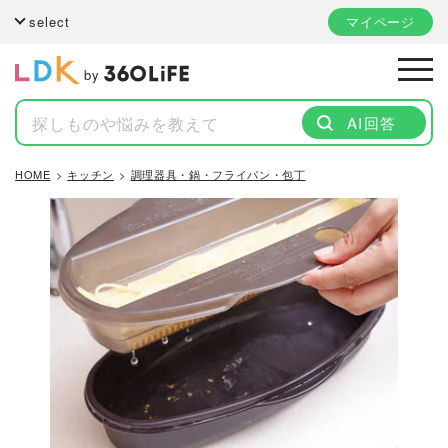
select
マイページ
by
AI回答
HOME
キッチン
調理器具・鍋・フライパン・包丁