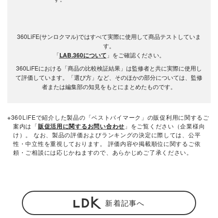
360LiFE(サンロクマル)ではすべて実際に使用して商品テストしていま
す。
「
LAB.360について
」をご確認ください。
360LiFEにおける「商品の比較検証結果」は監修者と共に実際に使用し
て評価しています。「選び方」など、そのほかの部分については、監修
者または編集部の知見をもとにまとめたものです。
※360LiFEで紹介した製品の「ベストバイマーク」の販促利用に関するご
案内は「
販促活用に関するお問い合わせ
」をご覧ください（企業様向
け）。 なお、製品の評価およびランキングの決定に際しては、公平
性・中立性を重視しております。 評価内容や掲載順位に関するご依
頼・ご相談には応じかねますので、あらかじめご了承ください。
新着記事へ