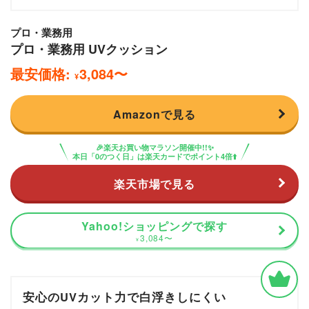
プロ・業務用
プロ・業務用 UVクッション
最安価格:
3,084
〜
¥
Amazonで見る
🎉楽天お買い物マラソン開催中!!✨
本日「0のつく日」は楽天カードでポイント4倍⬆️
楽天市場で見る
Yahoo!ショッピングで探す
3,084
〜
¥
安心のUVカット力で白浮きしにくい