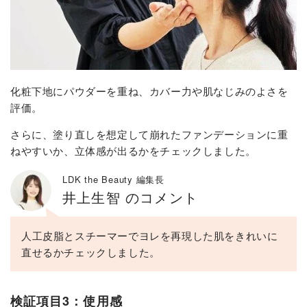
化粧下地にパウダーを重ね、カバー力や肌なじみのよさを
評価。
さらに、塗り直しを想定して崩れたファンデーションに重
ねやすいか、立体感が出るかをチェックしました。
LDK the Beauty 編集長
井上生智 のコメント
人工皮脂とスチーマーでヨレを再現した肌をきれいに
直せるかチェックしました。
検証項目3：使用感