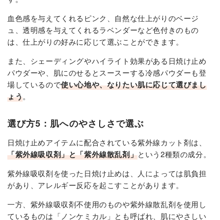
血色感を与えてくれるピンク、自然な仕上がりのベージ
ュ、透明感を与えてくれるラベンダーなど色付きのもの
は、仕上がりの好みに応じて選ぶことができます。
また、シェーディングやハイライト効果がある日焼け止め
パウダーや、肌にのせるとスースーする冷感パウダーも登
場しているので
使い心地や、なりたい肌に応じて選びまし
ょう
。
選び方5：肌へのやさしさで選ぶ
日焼け止めアイテムに配合されている紫外線カット剤は、
「紫外線吸収剤」と「紫外線散乱剤」
という2種類の成分。
紫外線吸収剤を使った日焼け止めは、人によっては肌負担
があり、アレルギー反応を起こすことがあります。
一方、紫外線吸収剤不使用のものや紫外線散乱剤を使用し
ているものは「ノンケミカル」とも呼ばれ、肌にやさしい