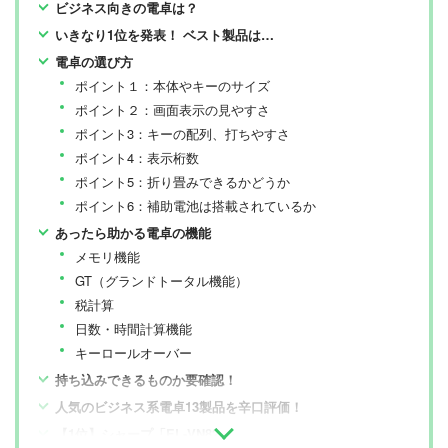
ビジネス向きの電卓は？
いきなり1位を発表！ ベスト製品は…
電卓の選び方
ポイント１：本体やキーのサイズ
ポイント２：画面表示の見やすさ
ポイント3：キーの配列、打ちやすさ
ポイント4：表示桁数
ポイント5：折り畳みできるかどうか
ポイント6：補助電池は搭載されているか
あったら助かる電卓の機能
メモリ機能
GT（グランドトータル機能）
税計算
日数・時間計算機能
キーロールオーバー
持ち込みできるものか要確認！
人気のビジネス系電卓13製品を辛口評価！
【1位】シャープ「EL-VN82」