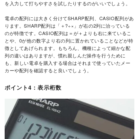
を入力して打ちやすさを試したりするのがいいでしょう。
電卓の配列には大きく分けてSHARP配列、CASIO配列があ
ります。SHARP配列は「＋?÷×」が右の2列に治っている
のが特徴です。CASIO配列は＝が＋よりも右に来ているこ
とや、0が他の数字より右の列に置かれていることなどが特
徴としてあげられます。もちろん、機種によって細かな配
列の違いはありますが、慣れ親しんだ操作を行うために
も、新しい電卓を購入する場合はそれまで使っていたメー
カーや配列を確認すると良いでしょう。
ポイント4：表示桁数