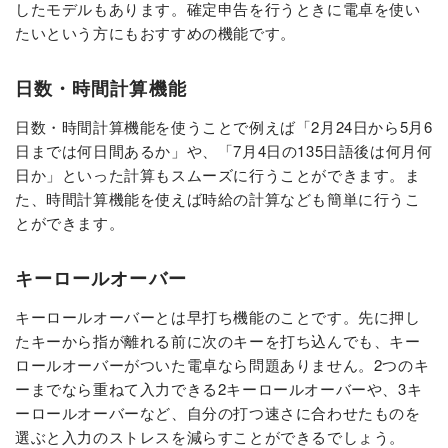
したモデルもあります。確定申告を行うときに電卓を使い
たいという方にもおすすめの機能です。
日数・時間計算機能
日数・時間計算機能を使うことで例えば「2月24日から5月6
日までは何日間あるか」や、「7月4日の135日語後は何月何
日か」といった計算もスムーズに行うことができます。ま
た、時間計算機能を使えば時給の計算なども簡単に行うこ
とができます。
キーロールオーバー
キーロールオーバーとは早打ち機能のことです。先に押し
たキーから指が離れる前に次のキーを打ち込んでも、キー
ロールオーバーがついた電卓なら問題ありません。2つのキ
ーまでなら重ねて入力できる2キーロールオーバーや、3キ
ーロールオーバーなど、自分の打つ速さに合わせたものを
選ぶと入力のストレスを減らすことができるでしょう。