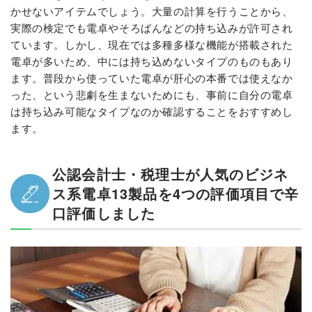
かせないアイテムでしょう。大量の計算を行うことから、
実際の検定でも電卓やそろばんなどの持ち込みが許可され
ています。しかし、現在では多種多様な機能が搭載された
電卓が多いため、中には持ち込めないタイプのものもあり
ます。普段から使っていた電卓が肝心の本番では使えなか
った、という悲劇を生まないためにも、事前に自分の電卓
は持ち込み可能なタイプなのか確認することをおすすめし
ます。
公認会計士・税理士が人気のビジネ
ス系電卓13製品を4つの評価項目で辛
口評価しました