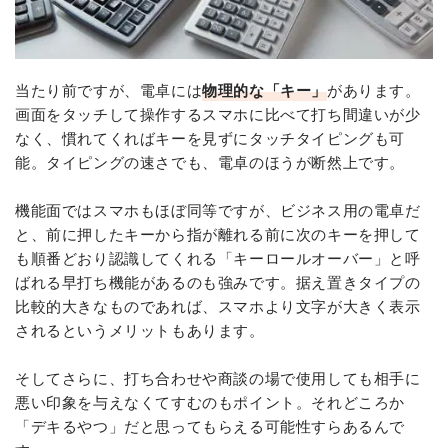
当たり前ですが、電卓には
物理的な「キー」
があります。
画面をタッチして操作するスマホに比べて打ち間違いが少
なく、慣れてくればキーを見ずにタッチタイピングも可
能。タイピングの速さでも、電卓のほうが断然上です。
機能面ではスマホもほぼ同等ですが、ビジネス用の電卓だ
と、前に押したキーから指が離れる前に次のキーを押して
も順番どおり認識してくれる「キーロールオーバー」と呼
ばれる早打ち機能があるのも強みです。据え置きタイプの
比較的大きなものであれば、スマホより文字が大きく表示
されるというメリットもあります。
そしてさらに、打ち合わせや商談の場で使用しても相手に
悪い印象を与えなくてすむのもポイント。それどころか
「デキるやつ」だと思ってもらえる可能性すらあるんで