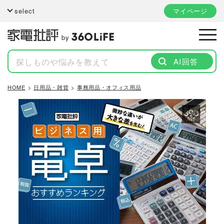
select
マイページ
by
AI回答
HOME
日用品・雑貨
事務用品・オフィス用品