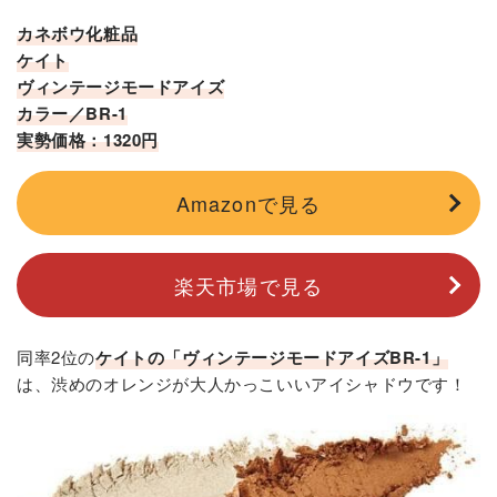
カネボウ化粧品
ケイト
ヴィンテージモードアイズ
カラー／BR-1
実勢価格：1320円
Amazonで見る
楽天市場で見る
同率2位の
ケイトの「ヴィンテージモードアイズBR-1」
は、渋めのオレンジが大人かっこいいアイシャドウです！