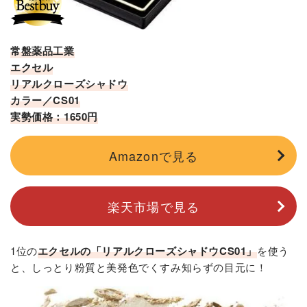
常盤薬品工業
エクセル
リアルクローズシャドウ
カラー／CS01
実勢価格：1650円
Amazonで見る
楽天市場で見る
1位の
エクセルの「リアルクローズシャドウCS01」
を使う
と、しっとり粉質と美発色でくすみ知らずの目元に！