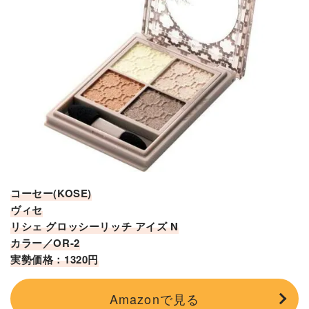
コーセー(KOSE)
ヴィセ
リシェ グロッシーリッチ アイズ N
カラー／OR-2
実勢価格：1320円
Amazonで見る