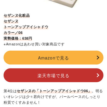
セザンヌ化粧品
セザンヌ
トーンアップアイシャドウ
カラー／06
実勢価格：638円
※Amazonはあわせ買い対象商品です
Amazonで見る
楽天市場で見る
第4位は
セザンヌの「トーンアップアイシャドウ06」
。明る
いオレンジは少々若向けですが、パールベースのしっとり
粉質でくすみません！