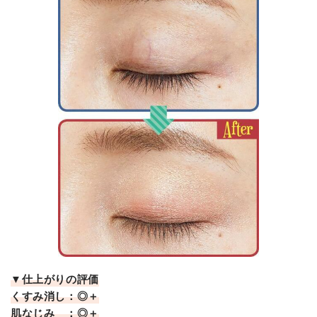
▼仕上がりの評価
くすみ消し：◎＋
肌なじみ ：◎＋