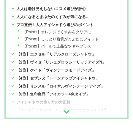
大人は老け見えしないコスメ選びが肝心
大人になるとまぶたのくすみが気になる…
プロ直伝！大人アイシャドウ選びのポイント
【Point1】オレンジでくすみをクリアに
【Point2】しっとり粉質がまぶたにフィット
【Point3】パールで上品なツヤをプラス
【1位】エクセル「リアルクローズシャドウ」
【2位】ヴィセ「リシェグロッシーリッチアイズN」
【2位】ケイト「ヴィンテージモードアイズ」
【4位】セザンヌ「トーンアップアイシャドウ」
【4位】リンメル「ロイヤルヴィンテージ アイズ」
【6位】無印良品「アイカラー4色タイプ」
アイシャドウの塗り方の大正解
【まとめ】くすみ消しと上品なツヤでエクセルが1位