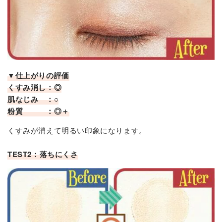
▼仕上がりの評価
くすみ消し：◎
肌なじみ ：○
粉質 ：◎＋
くすみが消えて明るい印象になります。
TEST2：落ちにくさ