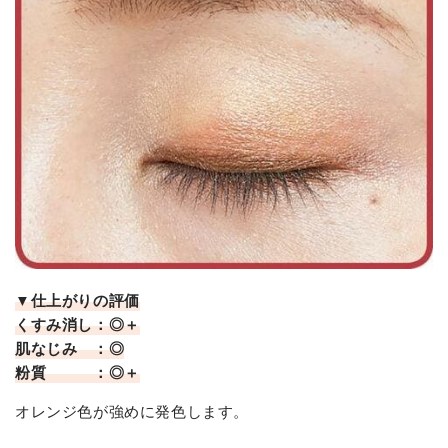
▼仕上がりの評価
くすみ消し：◎＋
肌なじみ ：◎
粉質 ：◎＋
オレンジ色が強めに発色します。