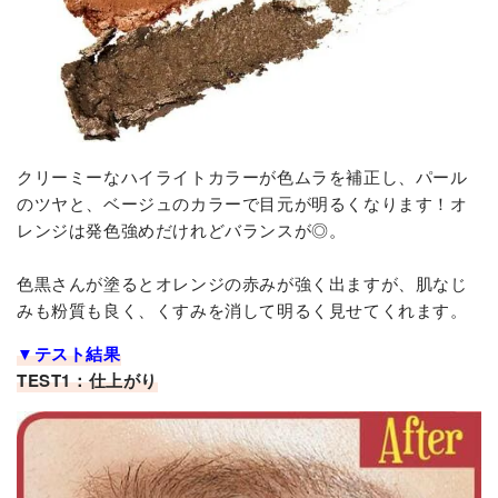
クリーミーなハイライトカラーが色ムラを補正し、パール
のツヤと、ベージュのカラーで目元が明るくなります！オ
レンジは発色強めだけれどバランスが◎。
色黒さんが塗るとオレンジの赤みが強く出ますが、肌なじ
みも粉質も良く、くすみを消して明るく見せてくれます。
▼テスト結果
TEST1：仕上がり