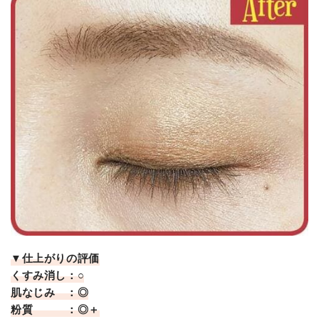
▼仕上がりの評価
くすみ消し：○
肌なじみ ：◎
粉質 ：◎＋