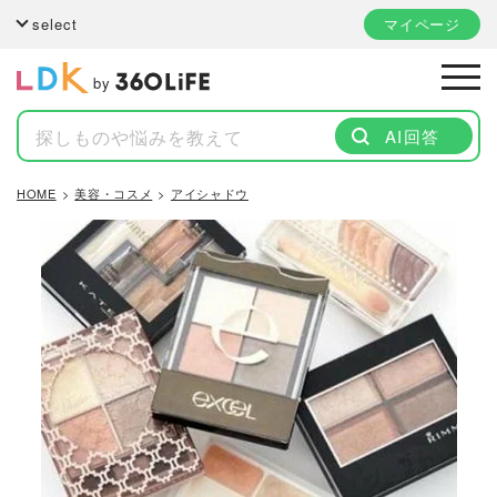
select
マイページ
by
AI回答
HOME
美容・コスメ
アイシャドウ