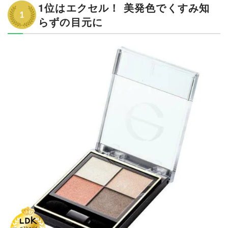
1位はエクセル！ 美発色でくすみ知
らずの目元に