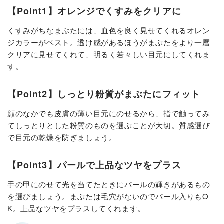
【Point1】オレンジでくすみをクリアに
くすみがちなまぶたには、血色を良く見せてくれるオレン
ジカラーがベスト。透け感があるほうがまぶたをより一層
クリアに見せてくれて、明るく若々しい目元にしてくれま
す。
【Point2】しっとり粉質がまぶたにフィット
顔のなかでも皮膚の薄い目元にのせるから、指で触ってみ
てしっとりとした粉質のものを選ぶことが大切。質感選び
で目元の乾燥を防ぎましょう。
【Point3】パールで上品なツヤをプラス
手の甲にのせて光を当てたときにパールの輝きがあるもの
を選びましょう。まぶたは毛穴がないのでパール入りもO
K。上品なツヤをプラスしてくれます。