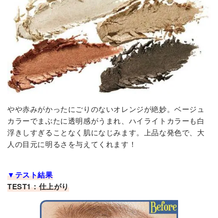
やや赤みがかったにごりのないオレンジが絶妙。ベージュ
カラーでまぶたに透明感がうまれ、ハイライトカラーも白
浮きしすぎることなく肌になじみます。上品な発色で、大
人の目元に明るさを与えてくれます！
▼テスト結果
TEST1：仕上がり