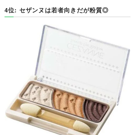
4位: セザンヌは若者向きだが粉質◎