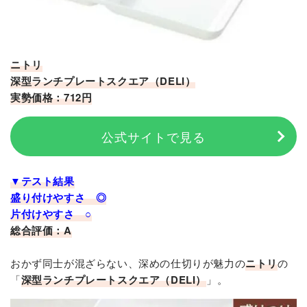
ニトリ
深型ランチプレートスクエア（DELI）
実勢価格：712円
公式サイトで見る
▼テスト結果
盛り付けやすさ ◎
片付けやすさ ○
総合評価：A
おかず同士が混ざらない、深めの仕切りが魅力の
ニトリ
の
「
深型ランチプレートスクエア（DELI）
」。