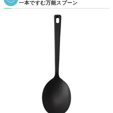
一本ですむ万能スプーン