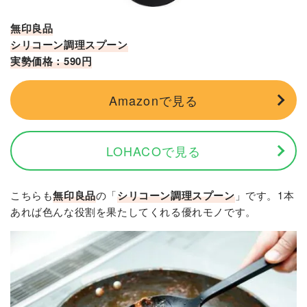
無印良品
シリコーン調理スプーン
実勢価格：590円
Amazonで見る
LOHACOで見る
こちらも
無印良品
の「
シリコーン調理スプーン
」です。1本
あれば色んな役割を果たしてくれる優れモノです。