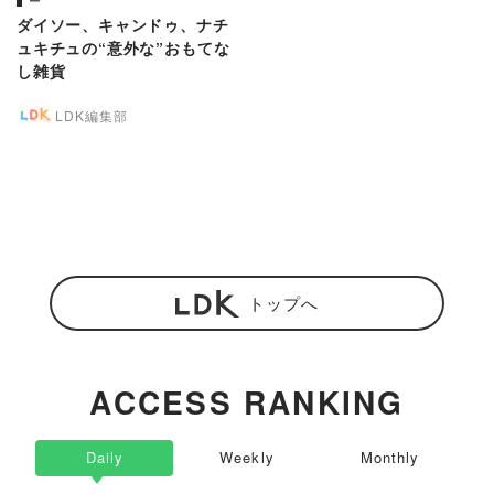
ー
ダイソー、キャンドゥ、ナチ
ュキチュの“意外な”おもてな
し雑貨
LDK編集部
トップへ
ACCESS RANKING
Daily
Weekly
Monthly