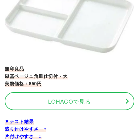
無印良品
磁器ベージュ角皿仕切付・大
実勢価格：850円
LOHACOで見る
▼テスト結果
盛り付けやすさ ○
片付けやすさ ○