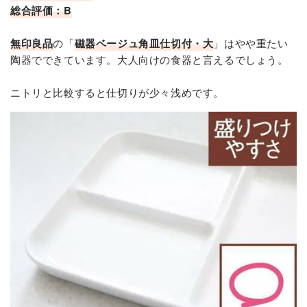
総合評価：B
無印良品
の「
磁器ベージュ角皿仕切付・大
」はやや重たい
陶器でできています。大人向けの食器と言えるでしょう。
ニトリと比較すると仕切りが少々浅めです。