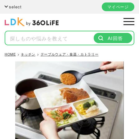
select
マイページ
by
AI回答
HOME
キッチン
テーブルウェア・食器・カトラリー