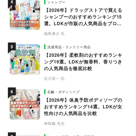
シャンプー
【2026年】ドラッグストアで買える
シャンプーのおすすめランキング15
選。LDKが市販の人気商品をプロと
比較
福島康介 氏
洗濯用品・ランドリー用品
【2026年】柔軟剤のおすすめランキ
ング19選。LDKが無香料、香りつき
の人気商品を徹底比較
石川英一 氏
石鹸・ボディソープ
【2026年】体臭予防ボディソープの
おすすめランキング14選。LDKが女
性向けの人気商品を比較
神島輪 先生