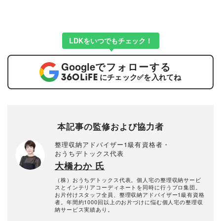
LDKをいつでもチェック！
Google
でフォローする
にチェック
✅
を入れてね
本記事の監修および協力者
整理収納アドバイザー1級有資格者・
おうちデトックス代表
大橋わか 氏
（株）おうちデトックス代表。個人宅の整理収納サービ
スとインテリアコーディネートを同時に行うプロ集団。
お片付けスタッフ全員、整理収納アドバイザー1級有資格
者。年間約1000回以上のお片づけに悩む個人宅の整理収
納サービス実績あり。