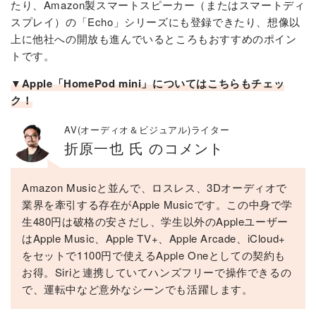
たり、Amazon製スマートスピーカー（またはスマートディ
スプレイ）の「Echo」シリーズにも登録できたり、想像以
上に他社への開放も進んでいるところもおすすめのポイン
トです。
▼Apple「HomePod mini」についてはこちらもチェッ
ク！
AV(オーディオ＆ビジュアル)ライター
折原一也 氏 のコメント
Amazon Musicと並んで、ロスレス、3Dオーディオで
業界を牽引する存在がApple Musicです。この中身で学
生480円は破格の安さだし、学生以外のAppleユーザー
はApple Music、Apple TV+、Apple Arcade、iCloud+
をセットで1100円で使えるApple Oneとしての契約も
お得。Siriと連携していてハンズフリーで操作できるの
で、運転中など意外なシーンでも活躍します。