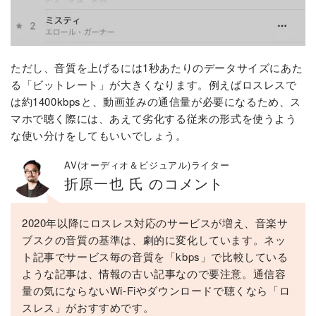
ただし、音質を上げるには1秒あたりのデータサイズにあた
る「ビットレート」が大きくなります。例えばロスレスで
は約1400kbpsと、動画並みの通信量が必要になるため、ス
マホで聴く際には、あえて劣化する従来の形式を使うよう
な使い分けをしてもいいでしょう。
AV(オーディオ＆ビジュアル)ライター
折原一也 氏 のコメント
2020年以降にロスレス対応のサービスが増え、音楽サ
ブスクの音質の基準は、劇的に変化しています。ネッ
ト記事でサービス毎の音質を「kbps」で比較している
ような記事は、情報の古い記事なので要注意。通信容
量の気にならないWi-Fiやダウンロードで聴くなら「ロ
スレス」がおすすめです。