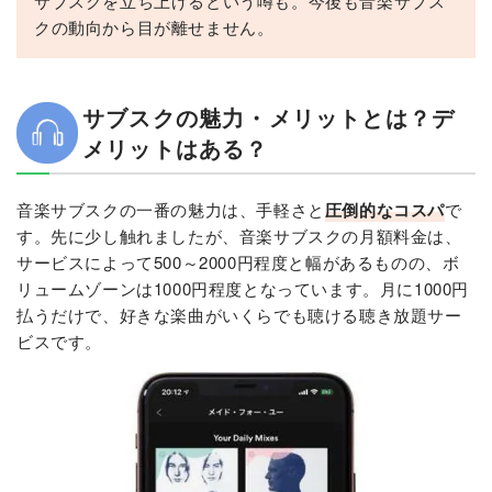
サブスクを立ち上げるという噂も。今後も音楽サブス
クの動向から目が離せません。
サブスクの魅力・メリットとは？デ
メリットはある？
音楽サブスクの一番の魅力は、手軽さと
圧倒的なコスパ
で
す。先に少し触れましたが、音楽サブスクの月額料金は、
サービスによって500～2000円程度と幅があるものの、ボ
リュームゾーンは1000円程度となっています。月に1000円
払うだけで、好きな楽曲がいくらでも聴ける聴き放題サー
ビスです。