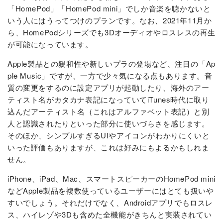
「HomePod」「HomePod mini」でしか音楽を聴かないと
いう人にはうってつけのプランです。なお、2021年11月か
ら、HomePodシリーズでも3Dオーディオやロスレスの再生
が可能になっています。
Apple製品との親和性や新しいプラの登場など、注目の「Ap
ple Music」ですが、一方で少々気になる点もあります。音
質の変更をするのに設定アプリが起動したり、海外のアー
ティスト名がカタカナ表記になっていてiTunes時代に取り
込んだアーティスト名（これはアルファベット表記）と別
人と認識されたりといった部分に使いづらさを感じます。
そのほか、シンプルすぎるUIやアイコンがわかりにくいと
いった評価もありますが、これは好みにもよるかもしれま
せん。
iPhone、iPad、Mac、スマートスピーカーのHomePod mini
などApple製品を複数使っているユーザーにはとても扱いや
すいでしょう。それだけでなく、Androidアプリでもロスレ
ス、ハイレゾや3Dも含めた全機能がきちんと実装されてい