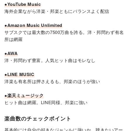
●YouTube Music
海外企業ながら洋楽・邦楽ともにバランスよく配信
●Amazon Music Unlimited
サブスクでは最大数の7500万曲を誇る。洋・邦問わず有名
所は網羅
●AWA
洋・邦問わず豊富。人気ヒット曲はモレなし
●LINE MUSIC
洋楽も有名所は押さえるも、邦楽のほうが強い
●楽天ミュージック
ヒット曲は網羅。LINE同様、邦楽に強い
楽曲数のチェックポイント
基本的には自分の好きなジャンルに強いか、聴きたいアー