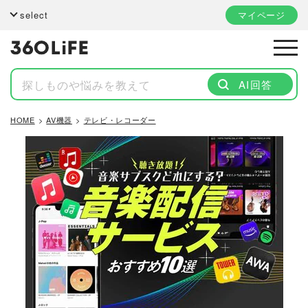
select
マイページ
AI回答
HOME
AV機器
テレビ・レコーダー