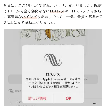
音質は、ここ1年ほどで常識がガラリと変わりました。配信
でもCDから全く劣化がない
ロスレス
や、ロスレスよりさら
に高音質な
ハイレゾ
も登場していて、一気に音質の基準がC
D以上にまで跳ね上がりました。