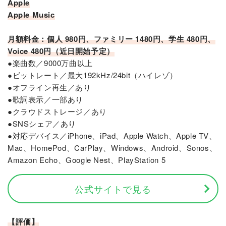
Apple
Apple Music
月額料金：個人 980円、ファミリー 1480円、学生 480円、
Voice 480円（近日開始予定）
●楽曲数／9000万曲以上
●ビットレート／最大192kHz/24bit（ハイレゾ）
●オフライン再生／あり
●歌詞表示／一部あり
●クラウドストレージ／あり
●SNSシェア／あり
●対応デバイス／iPhone、iPad、Apple Watch、Apple TV、
Mac、HomePod、CarPlay、Windows、Android、Sonos、
Amazon Echo、Google Nest、PlayStation 5
公式サイトで見る
【評価】