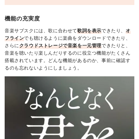
機能の充実度
音楽サブスクには、歌に合わせて
歌詞を表示
できたり、
オ
フライン
でも聴けるように楽曲をダウンロードできたり、
さらに
クラウドストレージで音楽を一元管理
できたりと、
音楽を聴いたり楽しんだりするのに役立つ機能がたくさん
搭載されています。どんな機能があるのか、事前に確認す
るのも忘れないようにしましょう。