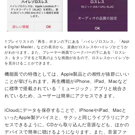
↑プレイリストの「再生」ボタンの下にある「ハイレゾロスレス」「Appl
e Digital Master」などの表示から、楽曲がロスレスやハイレゾかどうか
がわかります。また、プレーヤー画面でシークバーの下にある「ロスレ
ス」をタップすると写真のような画面が出るので、ロスレスかハイレゾか
を見分けることができます。
機能面での特徴としては、Apple製品との相性が抜群にいい
ことが挙げられます。再生機能がiPhone、iPad、Macなど
に標準で搭載されている「ミュージック」アプリと統合さ
れているため、ユーザーは簡単にアクセスできます。
iCloudにデータを保存することで、iPhoneやiPad、Macと
いったApple製デバイスと、サクッと同じライブラリにアク
セスできるように。CDから取り込んだ音源なども、ほかの
デバイスで簡単に聴けるようになります。また、音楽ファ