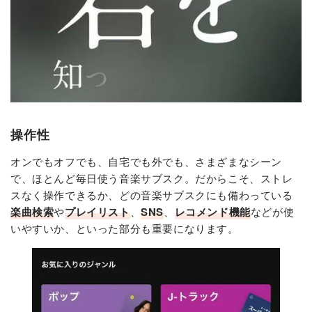
操作性
オンでもオフでも、自宅でも外でも、さまざまなシーン
で、ほとんど毎日使う音楽サブスク。だからこそ、ストレ
スなく操作できるか、どの音楽サブスクにも備わっている
楽曲検索
や
プレイリスト
、
SNS
、
レコメンド機能
などが使
いやすいか、といった部分も重要になります。