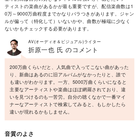
ティストの楽曲があるかが最も重要ですが、配信楽曲数は1
0万～9000万曲程度までかなりバラつきがあります。ジャン
ルが偏って（特化して）いないかや、曲数が極端に少なく
ないかもチェックする必要があります。
AV(オーディオ＆ビジュアル)ライター
折原一也 氏 のコメント
200万曲くらいだと、人気曲で入ってこない曲があった
り、新曲はあるのに旧アルバムがなかったりと、誰で
も違いがわかります。一方、5000万曲くらいになると
主要なアーティストや楽曲はほぼ網羅されており、違
いを見つけるのも一苦労。自分の聴くなかで一番マイ
ナーなアーティストで検索してみると、もしかしたら
違いが現れるかもしません。
音質のよさ